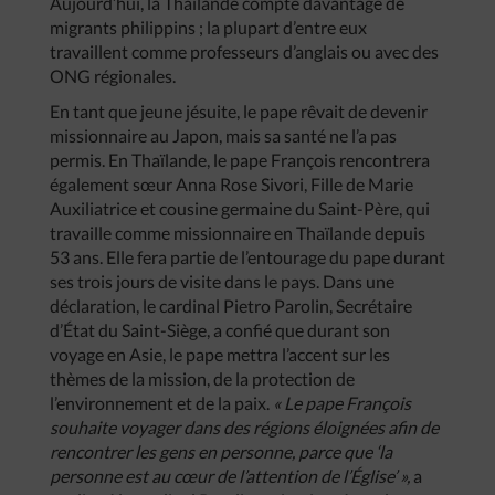
Aujourd’hui, la Thaïlande compte davantage de
migrants philippins ; la plupart d’entre eux
travaillent comme professeurs d’anglais ou avec des
ONG régionales.
En tant que jeune jésuite, le pape rêvait de devenir
missionnaire au Japon, mais sa santé ne l’a pas
permis. En Thaïlande, le pape François rencontrera
également sœur Anna Rose Sivori, Fille de Marie
Auxiliatrice et cousine germaine du Saint-Père, qui
travaille comme missionnaire en Thaïlande depuis
53 ans. Elle fera partie de l’entourage du pape durant
ses trois jours de visite dans le pays. Dans une
déclaration, le cardinal Pietro Parolin, Secrétaire
d’État du Saint-Siège, a confié que durant son
voyage en Asie, le pape mettra l’accent sur les
thèmes de la mission, de la protection de
l’environnement et de la paix.
« Le pape François
souhaite voyager dans des régions éloignées afin de
rencontrer les gens en personne, parce que ‘la
personne est au cœur de l’attention de l’Église’ »,
a