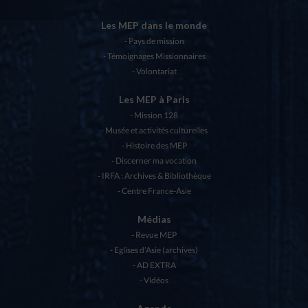
Les MEP dans le monde
Pays de mission
Témoignages Missionnaires
Volontariat
Les MEP à Paris
Mission 128
Musée et activités culturelles
Histoire des MEP
Discerner ma vocation
IRFA : Archives & Bibliothèque
Centre France-Asie
Médias
Revue MEP
Eglises d’Asie (archives)
AD EXTRA
Vidéos