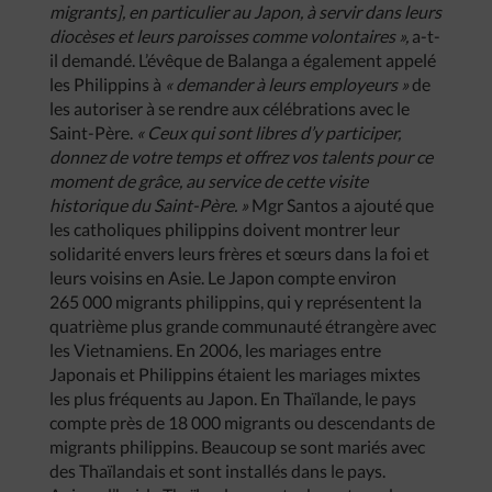
migrants], en particulier au Japon, à servir dans leurs
diocèses et leurs paroisses comme volontaires »,
a-t-
il demandé. L’évêque de Balanga a également appelé
les Philippins à
« demander à leurs employeurs »
de
les autoriser à se rendre aux célébrations avec le
Saint-Père.
« Ceux qui sont libres d’y participer,
donnez de votre temps et offrez vos talents pour ce
moment de grâce, au service de cette visite
historique du Saint-Père. »
Mgr Santos a ajouté que
les catholiques philippins doivent montrer leur
solidarité envers leurs frères et sœurs dans la foi et
leurs voisins en Asie. Le Japon compte environ
265 000 migrants philippins, qui y représentent la
quatrième plus grande communauté étrangère avec
les Vietnamiens. En 2006, les mariages entre
Japonais et Philippins étaient les mariages mixtes
les plus fréquents au Japon. En Thaïlande, le pays
compte près de 18 000 migrants ou descendants de
migrants philippins. Beaucoup se sont mariés avec
des Thaïlandais et sont installés dans le pays.