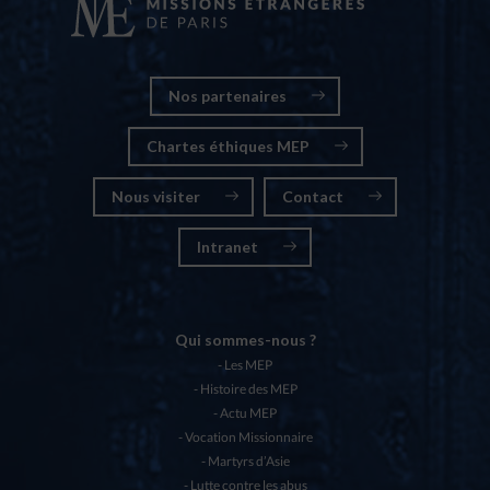
Nos partenaires
Chartes éthiques MEP
Nous visiter
Contact
Intranet
Qui sommes-nous ?
Les MEP
Histoire des MEP
Actu MEP
Vocation Missionnaire
Martyrs d’Asie
Lutte contre les abus