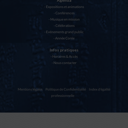
Agenda
Expositions et animations
Conférences
Musique en mission
Célébrations
Evénements grand public
Année Corée
Infos pratiques
Horaires & Accès
Nous contacter
Mentions légales
Politique de Confidentialité
Index d'égalité
professionnelle