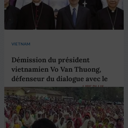
VIETNAM
Démission du président
vietnamien Vo Van Thuong,
défenseur du dialogue avec le
LIRE PLUS
→
pape François