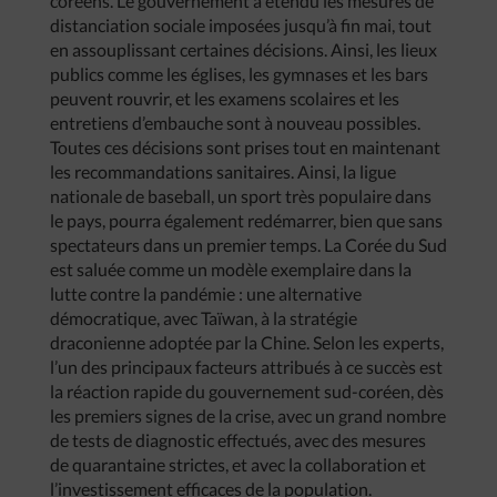
coréens. Le gouvernement a étendu les mesures de
distanciation sociale imposées jusqu’à fin mai, tout
en assouplissant certaines décisions. Ainsi, les lieux
publics comme les églises, les gymnases et les bars
peuvent rouvrir, et les examens scolaires et les
entretiens d’embauche sont à nouveau possibles.
Toutes ces décisions sont prises tout en maintenant
les recommandations sanitaires. Ainsi, la ligue
nationale de baseball, un sport très populaire dans
le pays, pourra également redémarrer, bien que sans
spectateurs dans un premier temps. La Corée du Sud
est saluée comme un modèle exemplaire dans la
lutte contre la pandémie : une alternative
démocratique, avec Taïwan, à la stratégie
draconienne adoptée par la Chine. Selon les experts,
l’un des principaux facteurs attribués à ce succès est
la réaction rapide du gouvernement sud-coréen, dès
les premiers signes de la crise, avec un grand nombre
de tests de diagnostic effectués, avec des mesures
de quarantaine strictes, et avec la collaboration et
l’investissement efficaces de la population.