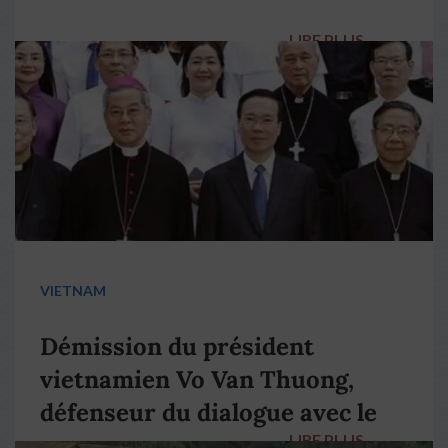
LIRE PLUS
→
VIETNAM
Démission du président
vietnamien Vo Van Thuong,
défenseur du dialogue avec le
LIRE PLUS
→
pape François