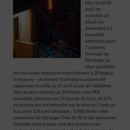
Hier, lundi 20
avril, les
autorités de
Séoul ont
dénombré 13
nouvelles
infections, dont
7 patients
revenant de
l’étranger. Le
bilan quotidien
des nouvelles infections reste inférieur à 20 depuis
trois jours – seulement 8 infections avaient été
rapportées la veille, le 19 avril. Le pic de l’épidémie
dans le pays remonte au 29 février, avec 909
nouvelles infections en 24 heures. En tout, 10 674
personnes ont été infectées par le virus en Corée du
Sud, dont 236 sont décédées ; 1 006 d’entre elles
revenaient de l’étranger. Près de 90 % des personnes
infectées dans le pays sont des citoyens sud-