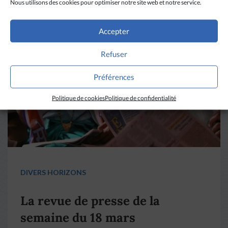
Nous utilisons des cookies pour optimiser notre site web et notre service.
Accepter
Refuser
Préférences
Politique de cookies
Politique de confidentialité
DIVERS HORIZONS
La revue de presse de la
semaine du 18 mars