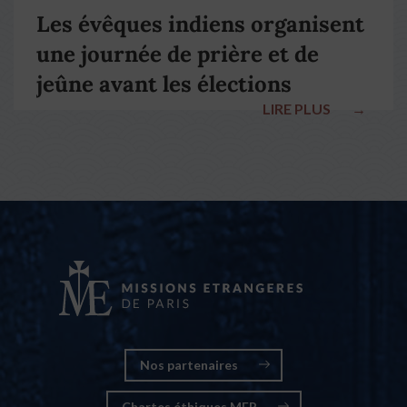
Les évêques indiens organisent
une journée de prière et de
jeûne avant les élections
LIRE PLUS
→
nationales
Nos partenaires
Chartes éthiques MEP