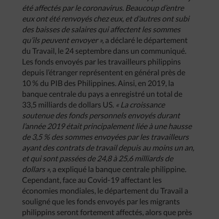
été affectés par le coronavirus. Beaucoup d’entre
eux ont été renvoyés chez eux, et d’autres ont subi
des baisses de salaires qui affectent les sommes
qu’ils peuvent envoyer »,
a déclaré le département
du Travail, le 24 septembre dans un communiqué.
Les fonds envoyés par les travailleurs philippins
depuis l’étranger représentent en général près de
10 % du PIB des Philippines. Ainsi, en 2019, la
banque centrale du pays a enregistré un total de
33,5 milliards de dollars US.
« La croissance
soutenue des fonds personnels envoyés durant
l’année 2019 était principalement liée à une hausse
de 3,5 % des sommes envoyées par les travailleurs
ayant des contrats de travail depuis au moins un an,
et qui sont passées de 24,8 à 25,6 milliards de
dollars »,
a expliqué la banque centrale philippine.
Cependant, face au Covid-19 affectant les
économies mondiales, le département du Travail a
souligné que les fonds envoyés par les migrants
philippins seront fortement affectés, alors que près