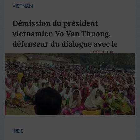
VIETNAM
Démission du président
vietnamien Vo Van Thuong,
défenseur du dialogue avec le
LIRE PLUS
→
pape François
INDE