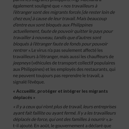
également souligné que
« nos travailleurs à
l’étranger sont des migrants forcés [de rester loin de
chez eux] à cause de leur travail. Mais beaucoup
d’entre eux sont bloqués aux Philippines
actuellement, faute de pouvoir quitter le pays pour
travailler à nouveau, tandis que d’autres sont
bloqués à l’étranger faute de fonds pour pouvoir
rentrer ».
Le virus n’a pas seulement affecté les
travailleurs à l’étranger, mais aussi les chauffeurs de
jeepneys
(véhicules de transport collectif populaires
aux Philippines) et les employés des restaurants, qui
ne peuvent toujours pas reprendre le travail, a
signalé l’évêque.
« Accueillir, protéger et intégrer les migrants
déplacés »
« Il y a ceux qui n’ont plus de travail, leurs entreprises
ayant fait faillite ou ayant fermé. Il y a les travailleurs
déplacés de force, qui ont des familles à nourrir »,
a-
t-il ajouté. En août, le gouvernement a déclaré que