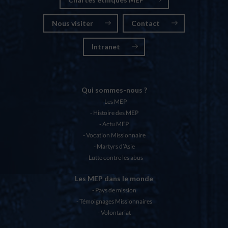
Nous visiter
Contact
Intranet
Qui sommes-nous ?
Les MEP
Histoire des MEP
Actu MEP
Vocation Missionnaire
Martyrs d’Asie
Lutte contre les abus
Les MEP dans le monde
Pays de mission
Témoignages Missionnaires
Volontariat