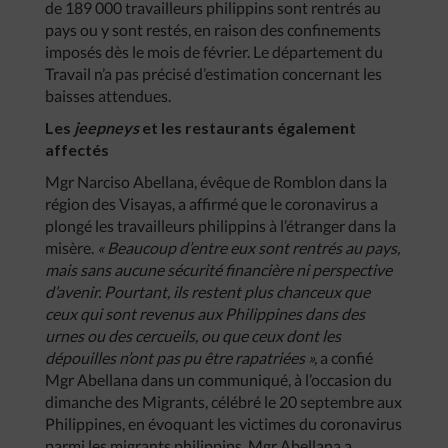
de 189 000 travailleurs philippins sont rentrés au
pays ou y sont restés, en raison des confinements
imposés dès le mois de février. Le département du
Travail n’a pas précisé d’estimation concernant les
baisses attendues.
Les
jeepneys
et les restaurants également
affectés
Mgr Narciso Abellana, évêque de Romblon dans la
région des Visayas, a affirmé que le coronavirus a
plongé les travailleurs philippins à l’étranger dans la
misère.
« Beaucoup d’entre eux sont rentrés au pays,
mais sans aucune sécurité financière ni perspective
d’avenir. Pourtant, ils restent plus chanceux que
ceux qui sont revenus aux Philippines dans des
urnes ou des cercueils, ou que ceux dont les
dépouilles n’ont pas pu être rapatriées »,
a confié
Mgr Abellana dans un communiqué, à l’occasion du
dimanche des Migrants, célébré le 20 septembre aux
Philippines, en évoquant les victimes du coronavirus
parmi les migrants philippins. Mgr Abellana a