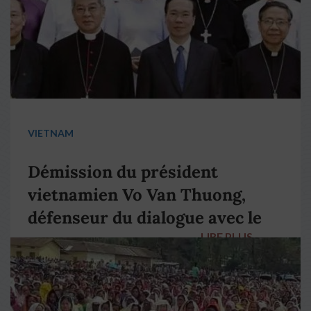
VIETNAM
Démission du président
vietnamien Vo Van Thuong,
défenseur du dialogue avec le
LIRE PLUS
→
pape François