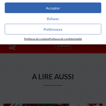
CBCI / Asianews
Accepter
Refuser
Préférences
Politique de cookies
Politique de confidentialité
A LIRE AUSSI