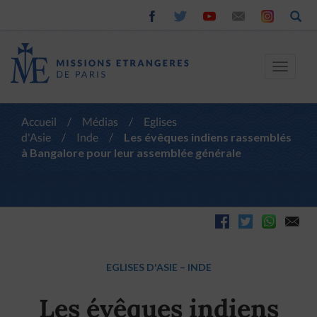
Toggle
navigat
Accueil
/
Médias
/
Eglises
d'Asie
/
Inde
/
Les évêques indiens rassemblés
à Bangalore pour leur assemblée générale
EGLISES D'ASIE
–
INDE
Les évêques indiens