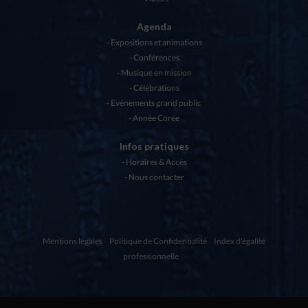
Agenda
Expositions et animations
Conférences
Musique en mission
Célébrations
Evénements grand public
Année Corée
Infos pratiques
Horaires & Accès
Nous contacter
Mentions légales
Politique de Confidentialité
Index d'égalité
professionnelle