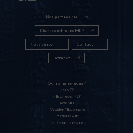
Nos partenaires
Chartes éthiques MEP
Nous visiter
Contact
Intranet
Qui sommes-nous ?
Les MEP
Histoire des MEP
Actu MEP
Vocation Missionnaire
Martyrs d’Asie
Lutte contre les abus