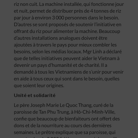
riz non cuit. La machine installée, qui fonctionne jour
et nuit, permet de distribuer près de 4 tonnes de riz
par jour à environ 3 000 personnes dans le besoin.
D’autres se sont proposés de soutenir l’initiative en
offrant du riz pour alimenter la machine. Beaucoup
d’autres installations analogues doivent être
ajoutées à travers le pays pour mieux combler les
besoins, selon les médias locaux. Mgr Linh a déclaré
que de telles initiatives peuvent aider le Vietnam à
devenir un pays d’humanité et de charité. Il a
demandé à tous les Vietnamiens de s’unir pour venir
en aide à tous ceux qui sont dans le besoin, quelles
que soient leur origines.
Unité et solidarité
Le père Joseph Marie Le Quoc Thang, curé de la
paroisse de Tan Phu Trung, à Hô-Chi-Minh-Ville,
confie que beaucoup de bienfaiteurs ont offert des
dons et de la nourriture au cours des dernières
semaines. Le prêtre explique que sa paroisse, qui