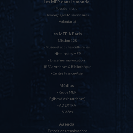
Les MEP dans le monde
Pays de mission
Témoignages Missionnaires
Volontariat
Les MEP à Paris
Mission 128
Musée et activités culturelles
Histoire des MEP
Discerner ma vocation
IRFA : Archives & Bibliothèque
Centre France-Asie
Médias
Revue MEP
Eglises d’Asie (archives)
AD EXTRA
Vidéos
Agenda
Expositions et animations