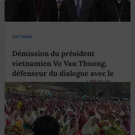
VIETNAM
Démission du président
vietnamien Vo Van Thuong,
défenseur du dialogue avec le
LIRE PLUS
→
pape François