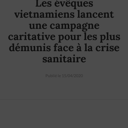
Les évêques
vietnamiens lancent
une campagne
caritative pour les plus
démunis face à la crise
sanitaire
Publié le 15/04/2020