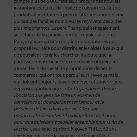
compte plus de 5 000 fidèles, a procuré des nouilles
instantanées, du riz, de l’huile de cuisson et d’autres
produits alimentaires à près de 500 personnes. Ceux
qui ont des familles nombreuses reçoivent des aides
plus importantes. Le père Thang, qui est également
secrétaire de la commission épiscopale Justice et
Paix, explique qu’une centaine de volontaires ont
proposé leur aide pour distribuer les aides à ceux qui
ne pouvaient venir les chercher. Il ajoute que la
paroisse compte beaucoup de travailleurs migrants,
de vendeurs de rue et de propriétaires de petits
commerces, qui ont tous perdu leurs revenus mais
qui doivent toujours payer leur loyer et couvrir leurs
dépenses quotidiennes.
« Cette pandémie donne
l’occasion aux gens de faire un examen de
conscience et de expérimenter l’amour et la
présence de Dieu dans leur vie. C’est une
opportunité de soutenir la solidarité et la charité,
pour que puissions travailler ensemble pour la fin de
la crise »,
souligne le prêtre. Nguyen Thi Le, 62 ans,
une bouddhiste de la province de Quang Ngai,