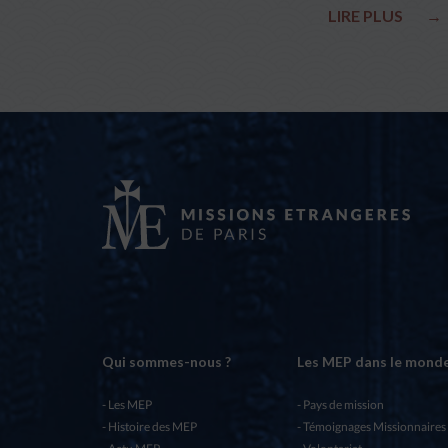
LIRE PLUS
→
Qui sommes-nous ?
Les MEP dans le mond
Les MEP
Pays de mission
Histoire des MEP
Témoignages Missionnaires