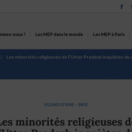
mmes-nous ?
Les MEP dans le monde
Les MEP à Paris
/
Les minorités religieuses de l’Uttar Pradesh inquiètes du 
EGLISES D'ASIE
–
INDE
Les minorités religieuses d