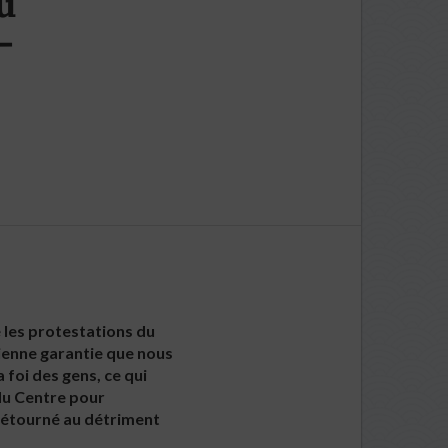
u
-
é les protestations du
dienne garantie que nous
a foi des gens, ce qui
du Centre pour
 détourné au détriment