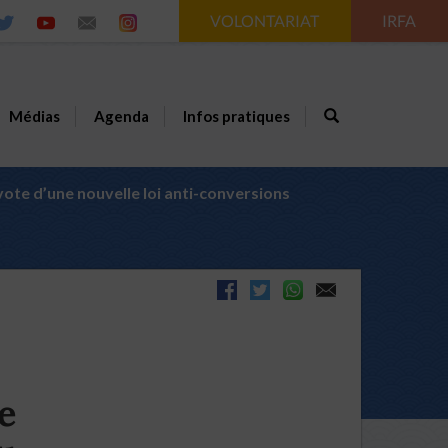
VOLONTARIAT
IRFA
Médias
Agenda
Infos pratiques
vote d’une nouvelle loi anti-conversions
e