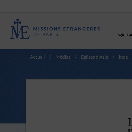
Qui so
Accueil
/
Médias
/
Eglises d'Asie
/
Inde