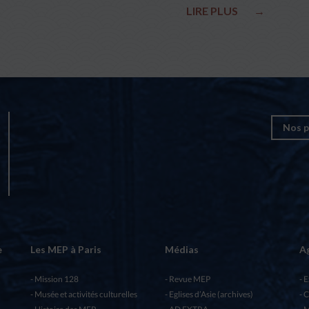
LIRE PLUS
→
Nos p
e
Les MEP à Paris
Médias
A
Mission 128
Revue MEP
E
Musée et activités culturelles
Eglises d’Asie (archives)
C