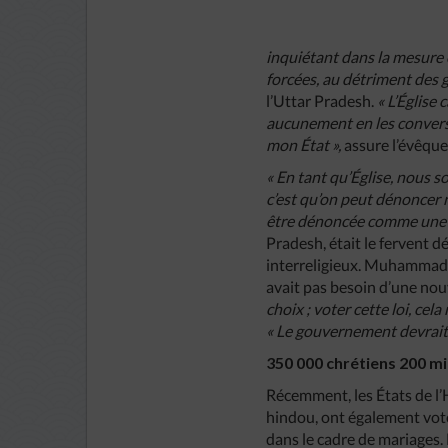
inquiétant dans la mesure 
forcées, au détriment des 
l’Uttar Pradesh.
« L’Église
aucunement en les conversion
mon État »,
assure l’évêque
« En tant qu’Église, nous 
c’est qu’on peut dénoncer 
être dénoncée comme une t
Pradesh, était le fervent 
interreligieux. Muhammad A
avait pas besoin d’une nouv
choix ; voter cette loi, cel
« Le gouvernement devrait 
350 000 chrétiens 200 mi
Récemment, les États de l’
hindou, ont également voté
dans le cadre de mariages.