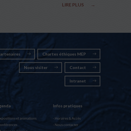
LIRE PLUS
→
artenaires
Chartes éthiques MEP
Nous visiter
Contact
Intranet
genda
Infos pratiques
xpositions et animations
Horaires & Accès
onférences
Nous contacter