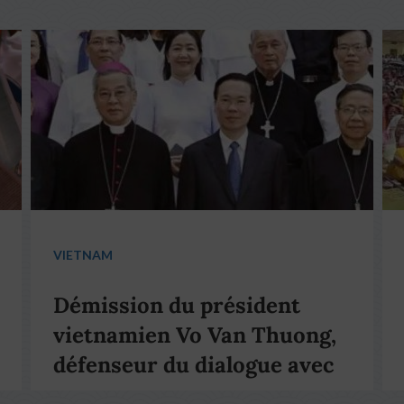
VIETNAM
Démission du président
vietnamien Vo Van Thuong,
défenseur du dialogue avec
le pape François