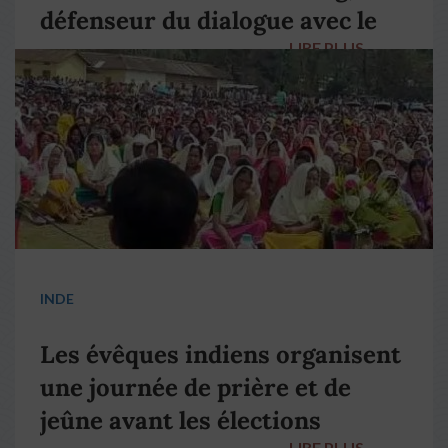
défenseur du dialogue avec le
LIRE PLUS
→
pape François
INDE
Les évêques indiens organisent
une journée de prière et de
jeûne avant les élections
LIRE PLUS
→