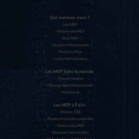
Qui sommes-nous ?
Les MEP
Histoire des MEP
Actu MEP
Vocation Missionnaire
Martyrs d’Asie
Lutte contre les abus
Les MEP dans le monde
Pays de mission
Témoignages Missionnaires
Volontariat
Les MEP à Paris
Mission 128
Musée et activités culturelles
Histoire des MEP
Discerner ma vocation