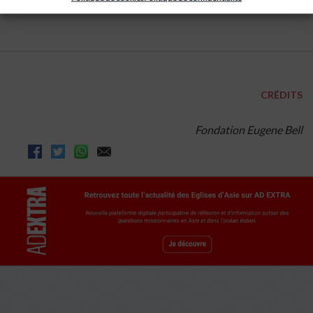
(Avec Asianews)
CRÉDITS
Fondation Eugene Bell