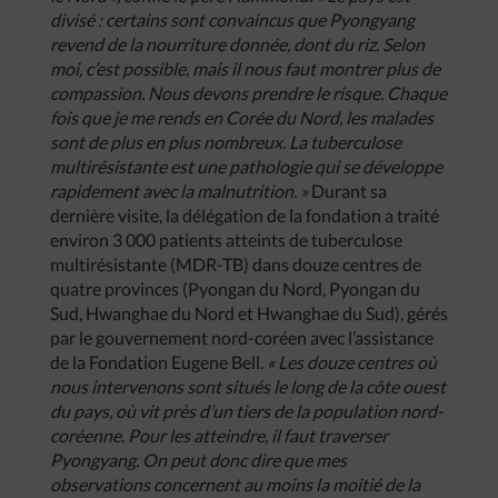
divisé : certains sont convaincus que Pyongyang
revend de la nourriture donnée, dont du riz. Selon
moi, c’est possible, mais il nous faut montrer plus de
compassion. Nous devons prendre le risque. Chaque
fois que je me rends en Corée du Nord, les malades
sont de plus en plus nombreux. La tuberculose
multirésistante est une pathologie qui se développe
rapidement avec la malnutrition. »
Durant sa
dernière visite, la délégation de la fondation a traité
environ 3 000 patients atteints de tuberculose
multirésistante (MDR-TB) dans douze centres de
quatre provinces (Pyongan du Nord, Pyongan du
Sud, Hwanghae du Nord et Hwanghae du Sud), gérés
par le gouvernement nord-coréen avec l’assistance
de la Fondation Eugene Bell.
« Les douze centres où
nous intervenons sont situés le long de la côte ouest
du pays, où vit près d’un tiers de la population nord-
coréenne. Pour les atteindre, il faut traverser
Pyongyang. On peut donc dire que mes
observations concernent au moins la moitié de la