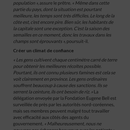
population »,
assure le prêtre.
« Même dans cette
partie du pays, dont la situation est pourtant
meilleure, les temps sont très difficiles. Le long de la
côte est, c’est encore pire. Bien sûr, les habitants de
la capitale sont une exception. C’est la saison des
semailles en ce moment, donc les travaux dans les
champs sont éprouvants »,
poursuit-il.
Créer un climat de confiance
« Les gens cultivent chaque centimètre carré de terre
pour obtenir les meilleures récoltes possible.
Pourtant, ils ont connu plusieurs famines est cela se
voit clairement en province. Les gens ordinaires
souffrent beaucoup à cause des sanctions. Ils se
serrent la ceinture, ils ont besoin de riz. »
La
délégation envoyée par la Fondation Eugene Bell est
surveillée de près par les autorités nord-coréennes,
mais ses membres peuvent malgré tout travailler
avec efficacité aux côtés des agents du
gouvernement.
« Malheureusement, nous ne
pouvons pas échanger beaucoup avec les patients »,