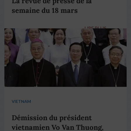
La revue de presse de la
semaine du 18 mars
LIRE PLUS
→
VIETNAM
Démission du président
vietnamien Vo Van Thuong,