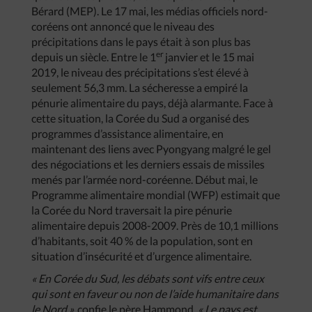
Bérard (MEP). Le 17 mai, les médias officiels nord-
coréens ont annoncé que le niveau des
précipitations dans le pays était à son plus bas
er
depuis un siècle. Entre le 1
janvier et le 15 mai
2019, le niveau des précipitations s’est élevé à
seulement 56,3 mm. La sécheresse a empiré la
pénurie alimentaire du pays, déjà alarmante. Face à
cette situation, la Corée du Sud a organisé des
programmes d’assistance alimentaire, en
maintenant des liens avec Pyongyang malgré le gel
des négociations et les derniers essais de missiles
menés par l’armée nord-coréenne. Début mai, le
Programme alimentaire mondial (WFP) estimait que
la Corée du Nord traversait la pire pénurie
alimentaire depuis 2008-2009. Près de 10,1 millions
d’habitants, soit 40 % de la population, sont en
situation d’insécurité et d’urgence alimentaire.
« En Corée du Sud, les débats sont vifs entre ceux
qui sont en faveur ou non de l’aide humanitaire dans
le Nord »,
confie le père Hammond.
« Le pays est