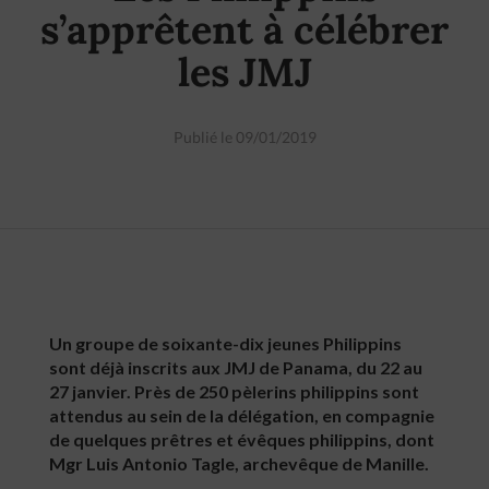
s’apprêtent à célébrer
les JMJ
Publié le 09/01/2019
Un groupe de soixante-dix jeunes Philippins
sont déjà inscrits aux JMJ de Panama, du 22 au
27 janvier. Près de 250 pèlerins philippins sont
attendus au sein de la délégation, en compagnie
de quelques prêtres et évêques philippins, dont
Mgr Luis Antonio Tagle, archevêque de Manille.