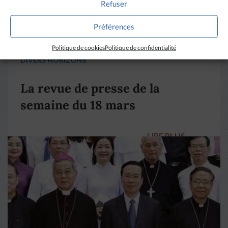
Refuser
Préférences
Politique de cookies
Politique de confidentialité
DIVERS HORIZONS
La revue de presse de la
semaine du 18 mars
LIRE PLUS
→