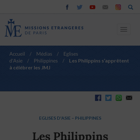
Toggle
navigat
Accueil
/
Médias
/
Eglises
d'Asie
/
Philippines
/
Les Philippins s’apprêtent
à célébrer les JMJ
EGLISES D'ASIE
–
PHILIPPINES
Les Philippins