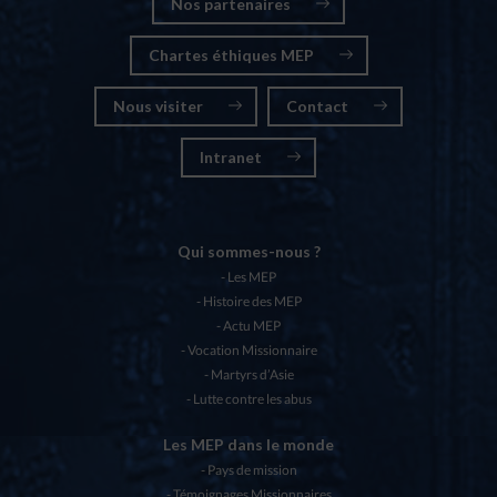
Nos partenaires
Chartes éthiques MEP
Nous visiter
Contact
Intranet
Qui sommes-nous ?
Les MEP
Histoire des MEP
Actu MEP
Vocation Missionnaire
Martyrs d’Asie
Lutte contre les abus
Les MEP dans le monde
Pays de mission
Témoignages Missionnaires