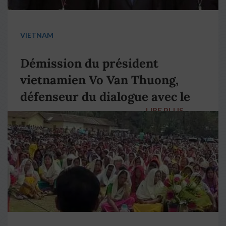
VIETNAM
Démission du président
vietnamien Vo Van Thuong,
défenseur du dialogue avec le
LIRE PLUS
→
pape François