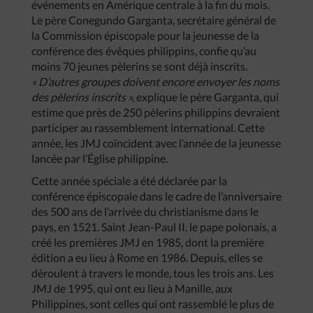
événements en Amérique centrale à la fin du mois.
Le père Conegundo Garganta, secrétaire général de
la Commission épiscopale pour la jeunesse de la
conférence des évêques philippins, confie qu’au
moins 70 jeunes pèlerins se sont déjà inscrits.
« D’autres groupes doivent encore envoyer les noms
des pèlerins inscrits »,
explique le père Garganta, qui
estime que près de 250 pèlerins philippins devraient
participer au rassemblement international. Cette
année, les JMJ coïncident avec l’année de la jeunesse
lancée par l’Église philippine.
Cette année spéciale a été déclarée par la
conférence épiscopale dans le cadre de l’anniversaire
des 500 ans de l’arrivée du christianisme dans le
pays, en 1521. Saint Jean-Paul II, le pape polonais, a
créé les premières JMJ en 1985, dont la première
édition a eu lieu à Rome en 1986. Depuis, elles se
déroulent à travers le monde, tous les trois ans. Les
JMJ de 1995, qui ont eu lieu à Manille, aux
Philippines, sont celles qui ont rassemblé le plus de