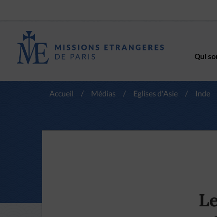
Qui so
Accueil
/
Médias
/
Eglises d'Asie
/
Inde
Le