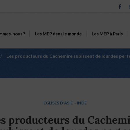
mmes-nous ?
Les MEP dans le monde
Les MEP à Paris
/
Les producteurs du Cachemire subissent de lourdes pert
EGLISES D'ASIE
–
INDE
s producteurs du Cachem