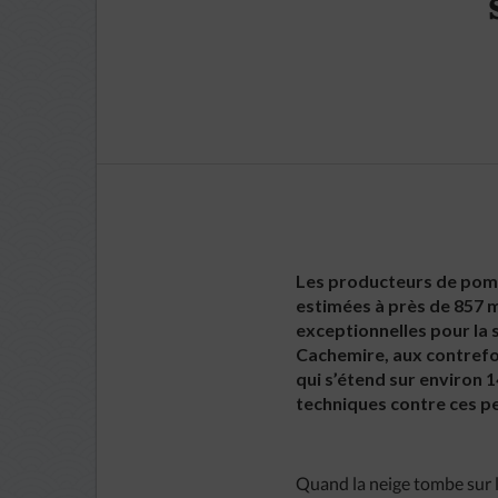
Les producteurs de pomme
estimées à près de 857 mi
exceptionnelles pour la 
Cachemire, aux contrefor
qui s’étend sur environ
techniques contre ces p
Quand la neige tombe sur l