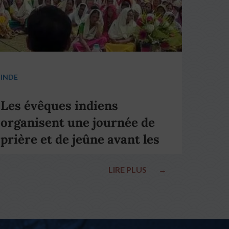
INDE
Les évêques indiens
organisent une journée de
prière et de jeûne avant les
élections nationales
LIRE PLUS
→