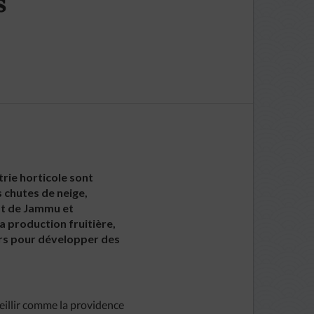
s
rie horticole sont
s chutes de neige,
tat de Jammu et
a production fruitière,
urs pour développer des
eillir comme la providence