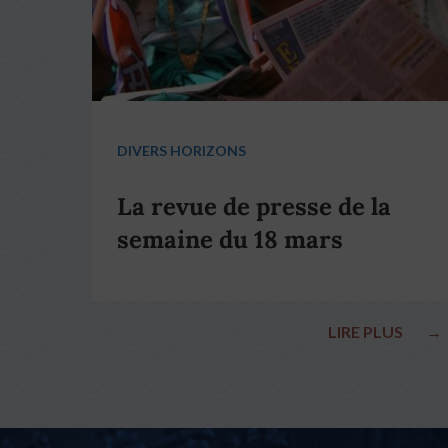
DIVERS HORIZONS
La revue de presse de la
semaine du 18 mars
LIRE PLUS
→