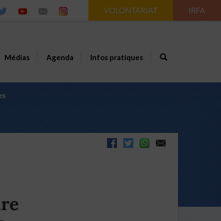
VOLONTARIAT
IRFA
Médias
Agenda
Infos pratiques
es
ire