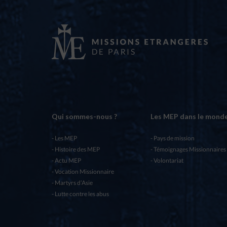
Qui sommes-nous ?
Les MEP dans le mond
Les MEP
Pays de mission
Histoire des MEP
Témoignages Missionnaires
Actu MEP
Volontariat
Vocation Missionnaire
Martyrs d’Asie
Lutte contre les abus