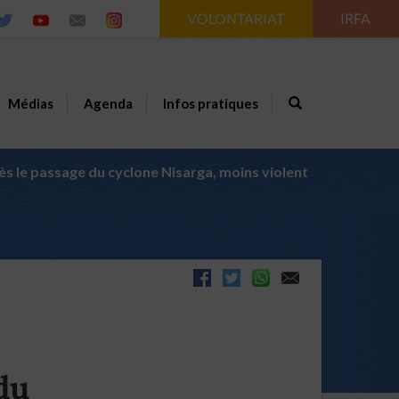
VOLONTARIAT
IRFA
Médias
Agenda
Infos pratiques
s le passage du cyclone Nisarga, moins violent
du