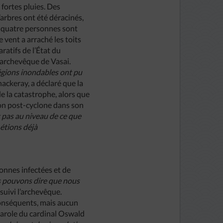
 fortes pluies. Des
’arbres ont été déracinés,
 quatre personnes sont
 vent a arraché les toits
ratifs de l’État du
’archevêque de Vasai.
régions inondables ont pu
ckeray, a déclaré que la
e la catastrophe, alors que
tion post-cyclone dans son
 pas au niveau de ce que
 étions déjà
onnes infectées et de
ous pouvons dire que nous
suivi l’archevêque.
conséquents, mais aucun
-parole du cardinal Oswald