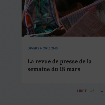
DIVERS HORIZONS
La revue de presse de la
semaine du 18 mars
LIRE PLUS
→