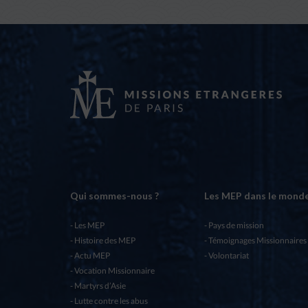
Qui sommes-nous ?
Les MEP dans le mond
Les MEP
Pays de mission
Histoire des MEP
Témoignages Missionnaires
Actu MEP
Volontariat
Vocation Missionnaire
Martyrs d’Asie
Lutte contre les abus