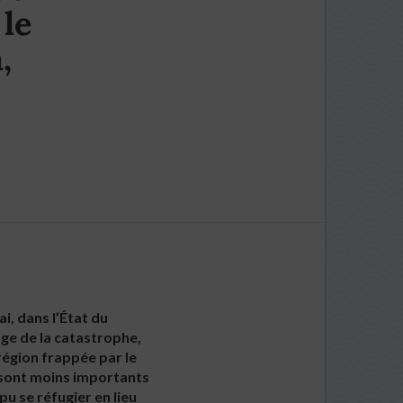
le
,
i, dans l’État du
age de la catastrophe,
région frappée par le
s sont moins importants
u se réfugier en lieu