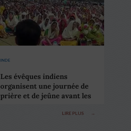
INDE
Les évêques indiens
organisent une journée de
prière et de jeûne avant les
élections nationales
LIRE PLUS
→