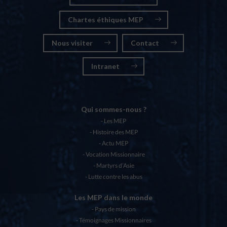
Chartes éthiques MEP
Nous visiter
Contact
Intranet
Qui sommes-nous ?
Les MEP
Histoire des MEP
Actu MEP
Vocation Missionnaire
Martyrs d’Asie
Lutte contre les abus
Les MEP dans le monde
Pays de mission
Témoignages Missionnaires