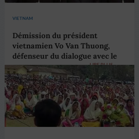
VIETNAM
Démission du président
vietnamien Vo Van Thuong,
défenseur du dialogue avec le
LIRE PLUS
→
pape François