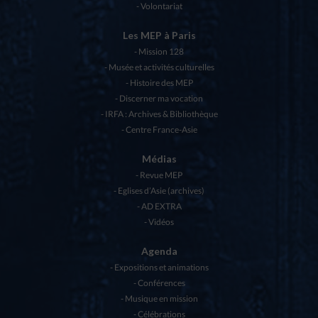
Volontariat
Les MEP à Paris
Mission 128
Musée et activités culturelles
Histoire des MEP
Discerner ma vocation
IRFA : Archives & Bibliothèque
Centre France-Asie
Médias
Revue MEP
Eglises d’Asie (archives)
AD EXTRA
Vidéos
Agenda
Expositions et animations
Conférences
Musique en mission
Célébrations