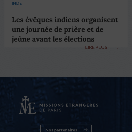
INDE
Les évêques indiens organisent
une journée de prière et de
jeûne avant les élections
LIRE PLUS
→
nationales
Nos partenaires