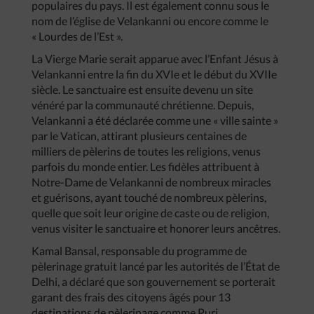
populaires du pays. Il est également connu sous le
nom de l’église de Velankanni ou encore comme le
« Lourdes de l’Est ».
La Vierge Marie serait apparue avec l’Enfant Jésus à
Velankanni entre la fin du XVIe et le début du XVIIe
siècle. Le sanctuaire est ensuite devenu un site
vénéré par la communauté chrétienne. Depuis,
Velankanni a été déclarée comme une « ville sainte »
par le Vatican, attirant plusieurs centaines de
milliers de pèlerins de toutes les religions, venus
parfois du monde entier. Les fidèles attribuent à
Notre-Dame de Velankanni de nombreux miracles
et guérisons, ayant touché de nombreux pèlerins,
quelle que soit leur origine de caste ou de religion,
venus visiter le sanctuaire et honorer leurs ancêtres.
Kamal Bansal, responsable du programme de
pèlerinage gratuit lancé par les autorités de l’État de
Delhi, a déclaré que son gouvernement se porterait
garant des frais des citoyens âgés pour 13
destinations de pèlerinage comme Puri,