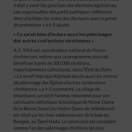
il doit y avoir l’an prochain des élections législatives.
Les responsables des partis politiques s’efforcent
donc d’acheter les votes des électeurs avec ce genre
de promesses »,
a-t-il ajouté.
« Ce serait bien d’inclure aussi les pèlerinages
des autres confessions chrétiennes »
A. C. Michael, coordinateur national du Forum
chrétien uni, estime que ce programme pourrait
bénéficier à près de 300 000 chrétiens,
majoritairement catholiques, dans l’État de Delhi.
« Ce serait bien que Kejriwal ajoute aussi les centres
de pèlerinage des Églises d’autres confessions
chrétiennes »,
a-t-il commenté. Le village de
Velankanni, un petit hameau renommé pour son
sanctuaire catholique, la basilique de Notre-Dame
de la Bonne Santé (ou Notre-Dame de Velankanni),
est situé sur les rives sablonneuses de la baie du
Bengale, au Tamil Nadu. Le sanctuaire est considéré
comme l’un des pèlerinages chrétiens les plus