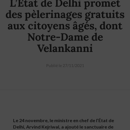
L’État de Delhi promet
des pèlerinages gratuits
aux citoyens âgés, dont
Notre-Dame de
Velankanni
Publié le 27/11/2021
Le 24 novembre, le ministre en chef de l’État de
Delhi, Arvind Kejriwal, a ajouté le sanctuaire de