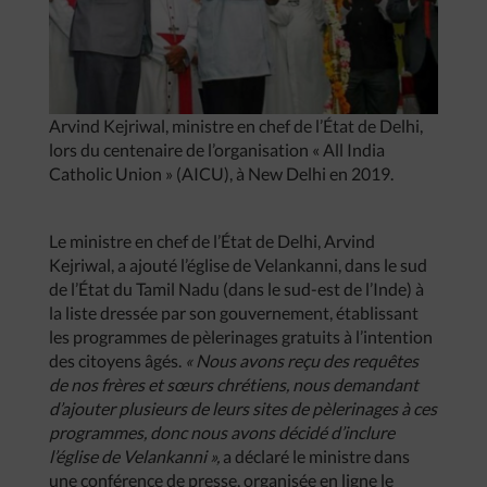
Arvind Kejriwal, ministre en chef de l’État de Delhi,
lors du centenaire de l’organisation « All India
Catholic Union » (AICU), à New Delhi en 2019.
Le ministre en chef de l’État de Delhi, Arvind
Kejriwal, a ajouté l’église de Velankanni, dans le sud
de l’État du Tamil Nadu (dans le sud-est de l’Inde) à
la liste dressée par son gouvernement, établissant
les programmes de pèlerinages gratuits à l’intention
des citoyens âgés.
« Nous avons reçu des requêtes
de nos frères et sœurs chrétiens, nous demandant
d’ajouter plusieurs de leurs sites de pèlerinages à ces
programmes, donc nous avons décidé d’inclure
l’église de Velankanni »,
a déclaré le ministre dans
une conférence de presse, organisée en ligne le