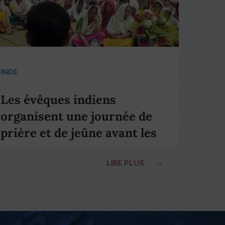
INDE
Les évêques indiens
organisent une journée de
prière et de jeûne avant les
élections nationales
LIRE PLUS
→