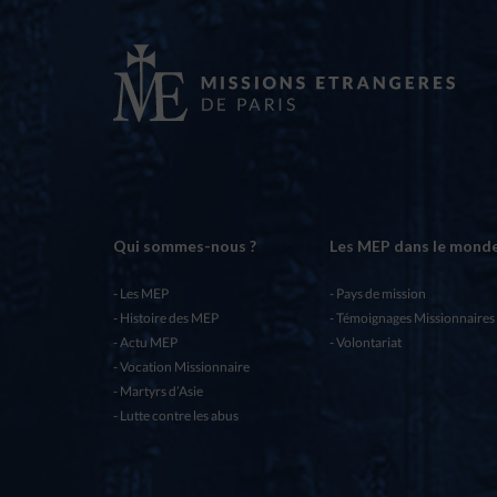
Qui sommes-nous ?
Les MEP dans le mond
Les MEP
Pays de mission
Histoire des MEP
Témoignages Missionnaires
Actu MEP
Volontariat
Vocation Missionnaire
Martyrs d’Asie
Lutte contre les abus