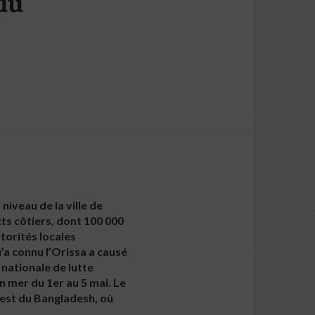
du
niveau de la ville de
cts côtiers, dont 100 000
torités locales
u’a connu l’Orissa a causé
 nationale de lutte
n mer du 1er au 5 mai. Le
d-est du Bangladesh, où