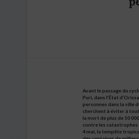
p
Avant le passage du cyclo
Puri, dans l’État d’Oriss
personnes dans la ville d
cherchent à éviter à tout
la mort de plus de 10 00
contre les catastrophes 
4 mai, la tempête tropica
des centaines de millier