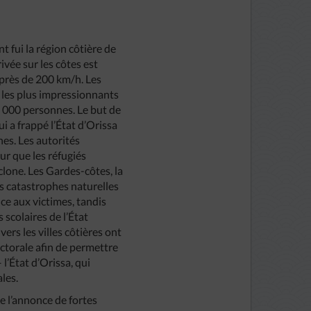
t fui la région côtière de
rivée sur les côtes est
 près de 200 km/h. Les
n les plus impressionnants
0 000 personnes. Le but de
ui a frappé l’État d’Orissa
es. Les autorités
ur que les réfugiés
clone. Les Gardes-côtes, la
es catastrophes naturelles
ce aux victimes, tandis
 scolaires de l’État
ers les villes côtières ont
ctorale afin de permettre
l’État d’Orissa, qui
les.
e l’annonce de fortes