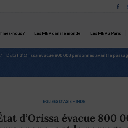
mmes-nous ?
Les MEP dans le monde
Les MEP à Paris
/
L’État d’Orissa évacue 800 000 personnes avant le passag
EGLISES D'ASIE
–
INDE
État d’Orissa évacue 800 