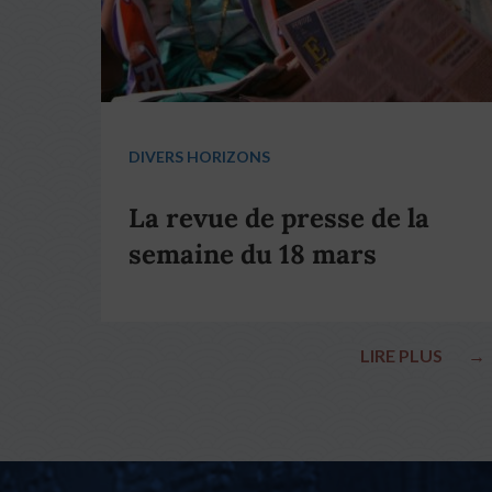
DIVERS HORIZONS
La revue de presse de la
semaine du 18 mars
LIRE PLUS
→