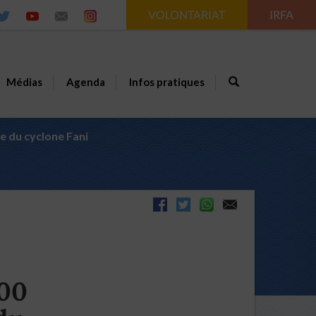
VOLONTARIAT
IRFA
Médias
Agenda
Infos pratiques
e du cyclone Fani
000