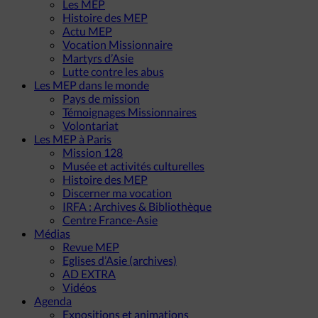
Les MEP
Histoire des MEP
Actu MEP
Vocation Missionnaire
Martyrs d’Asie
Lutte contre les abus
Les MEP dans le monde
Pays de mission
Témoignages Missionnaires
Volontariat
Les MEP à Paris
Mission 128
Musée et activités culturelles
Histoire des MEP
Discerner ma vocation
IRFA : Archives & Bibliothèque
Centre France-Asie
Médias
Revue MEP
Eglises d’Asie (archives)
AD EXTRA
Vidéos
Agenda
Expositions et animations