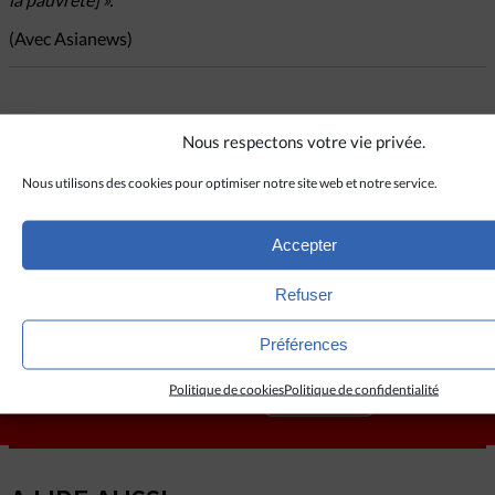
(Avec Asianews)
CRÉDITS
Nous respectons votre vie privée.
Nous utilisons des cookies pour optimiser notre site web et notre service.
wallpaperflare.com
Accepter
Refuser
Préférences
Politique de cookies
Politique de confidentialité