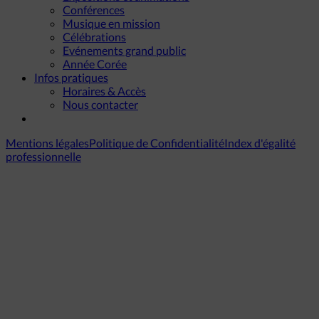
Conférences
Musique en mission
Célébrations
Evénements grand public
Année Corée
Infos pratiques
Horaires & Accès
Nous contacter
Mentions légales
Politique de Confidentialité
Index d'égalité
professionnelle