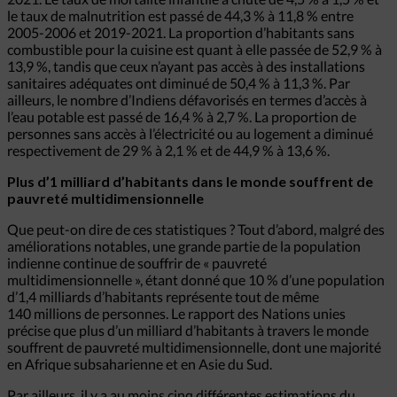
le taux de malnutrition est passé de 44,3 % à 11,8 % entre
2005-2006 et 2019-2021. La proportion d’habitants sans
combustible pour la cuisine est quant à elle passée de 52,9 % à
13,9 %, tandis que ceux n’ayant pas accès à des installations
sanitaires adéquates ont diminué de 50,4 % à 11,3 %. Par
ailleurs, le nombre d’Indiens défavorisés en termes d’accès à
l’eau potable est passé de 16,4 % à 2,7 %. La proportion de
personnes sans accès à l’électricité ou au logement a diminué
respectivement de 29 % à 2,1 % et de 44,9 % à 13,6 %.
Plus d’1 milliard d’habitants dans le monde souffrent de
pauvreté multidimensionnelle
Que peut-on dire de ces statistiques ? Tout d’abord, malgré des
améliorations notables, une grande partie de la population
indienne continue de souffrir de « pauvreté
multidimensionnelle », étant donné que 10 % d’une population
d’1,4 milliards d’habitants représente tout de même
140 millions de personnes. Le rapport des Nations unies
précise que plus d’un milliard d’habitants à travers le monde
souffrent de pauvreté multidimensionnelle, dont une majorité
en Afrique subsaharienne et en Asie du Sud.
Par ailleurs, il y a au moins cinq différentes estimations du