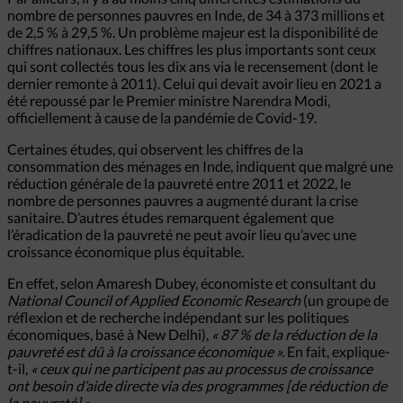
nombre de personnes pauvres en Inde, de 34 à 373 millions et
de 2,5 % à 29,5 %. Un problème majeur est la disponibilité de
chiffres nationaux. Les chiffres les plus importants sont ceux
qui sont collectés tous les dix ans via le recensement (dont le
dernier remonte à 2011). Celui qui devait avoir lieu en 2021 a
été repoussé par le Premier ministre Narendra Modi,
officiellement à cause de la pandémie de Covid-19.
Certaines études, qui observent les chiffres de la
consommation des ménages en Inde, indiquent que malgré une
réduction générale de la pauvreté entre 2011 et 2022, le
nombre de personnes pauvres a augmenté durant la crise
sanitaire. D’autres études remarquent également que
l’éradication de la pauvreté ne peut avoir lieu qu’avec une
croissance économique plus équitable.
En effet, selon Amaresh Dubey, économiste et consultant du
National Council of Applied Economic Research
(un groupe de
réflexion et de recherche indépendant sur les politiques
économiques, basé à New Delhi),
« 87 % de la réduction de la
pauvreté est dû à la croissance économique ».
En fait, explique-
t-il,
« ceux qui ne participent pas au processus de croissance
ont besoin d’aide directe via des programmes [de réduction de
la pauvreté] ».