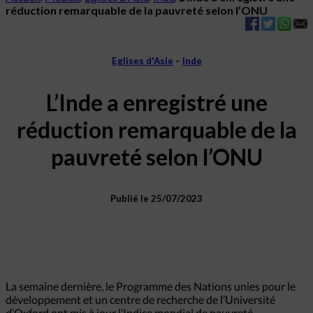
réduction remarquable de la pauvreté selon l’ONU
Eglises d'Asie
–
Inde
L’Inde a enregistré une
réduction remarquable de la
pauvreté selon l’ONU
Publié le 25/07/2023
La semaine dernière, le Programme des Nations unies pour le
développement et un centre de recherche de l’Université
d’Oxford ont mis à jour l’Indice mondial de pauvreté