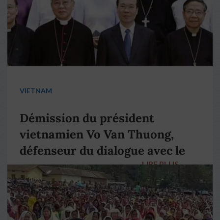
VIETNAM
Démission du président
vietnamien Vo Van Thuong,
défenseur du dialogue avec le
LIRE PLUS
→
pape François