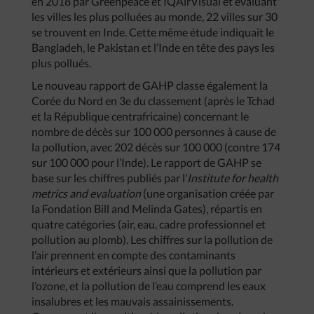
en 2018 par Greenpeace et IQAirVisual et évaluant
les villes les plus polluées au monde, 22 villes sur 30
se trouvent en Inde. Cette même étude indiquait le
Bangladeh, le Pakistan et l’Inde en tête des pays les
plus pollués.
Le nouveau rapport de GAHP classe également la
Corée du Nord en 3e du classement (après le Tchad
et la République centrafricaine) concernant le
nombre de décès sur 100 000 personnes à cause de
la pollution, avec 202 décès sur 100 000 (contre 174
sur 100 000 pour l’Inde). Le rapport de GAHP se
base sur les chiffres publiés par l’
Institute for health
metrics and evaluation
(une organisation créée par
la Fondation Bill and Melinda Gates), répartis en
quatre catégories (air, eau, cadre professionnel et
pollution au plomb). Les chiffres sur la pollution de
l’air prennent en compte des contaminants
intérieurs et extérieurs ainsi que la pollution par
l’ozone, et la pollution de l’eau comprend les eaux
insalubres et les mauvais assainissements.