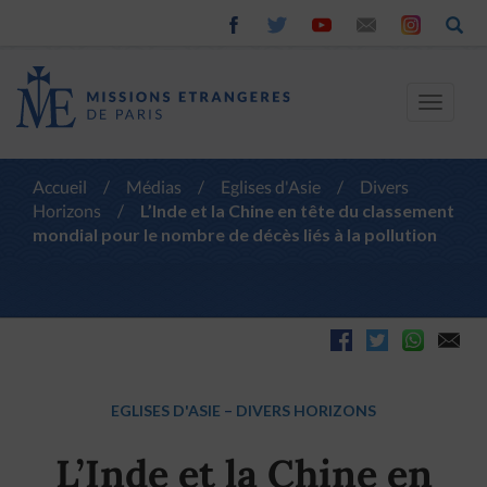
Toggle
navigat
Accueil
/
Médias
/
Eglises d'Asie
/
Divers
Horizons
/
L’Inde et la Chine en tête du classement
mondial pour le nombre de décès liés à la pollution
EGLISES D'ASIE
–
DIVERS HORIZONS
L’Inde et la Chine en