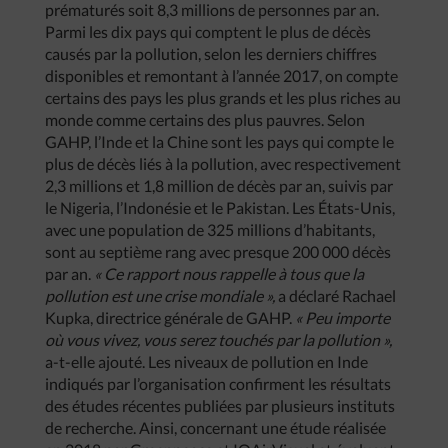
prématurés soit 8,3 millions de personnes par an.
Parmi les dix pays qui comptent le plus de décès
causés par la pollution, selon les derniers chiffres
disponibles et remontant à l’année 2017, on compte
certains des pays les plus grands et les plus riches au
monde comme certains des plus pauvres. Selon
GAHP, l’Inde et la Chine sont les pays qui compte le
plus de décès liés à la pollution, avec respectivement
2,3 millions et 1,8 million de décès par an, suivis par
le Nigeria, l’Indonésie et le Pakistan. Les États-Unis,
avec une population de 325 millions d’habitants,
sont au septième rang avec presque 200 000 décès
par an.
« Ce rapport nous rappelle à tous que la
pollution est une crise mondiale »,
a déclaré Rachael
Kupka, directrice générale de GAHP.
« Peu importe
où vous vivez, vous serez touchés par la pollution »,
a-t-elle ajouté. Les niveaux de pollution en Inde
indiqués par l’organisation confirment les résultats
des études récentes publiées par plusieurs instituts
de recherche. Ainsi, concernant une étude réalisée