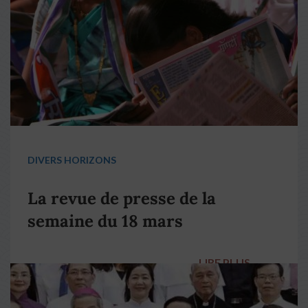
DIVERS HORIZONS
La revue de presse de la
semaine du 18 mars
LIRE PLUS
→