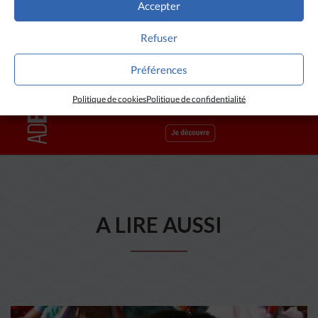
Accepter
Refuser
Préférences
Politique de cookies
Politique de confidentialité
A LIRE AUSSI