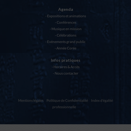
Agenda
Expositions et animations
Conférences
Musique en mission
Célébrations
Evénements grand public
Année Corée
Infos pratiques
Horaires & Accès
Nous contacter
Mentions légales
Politique de Confidentialité
Index d'égalité
professionnelle