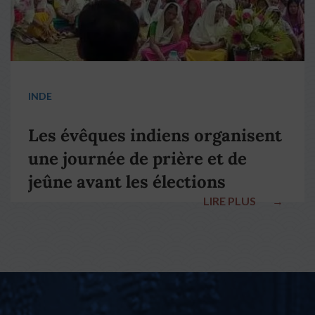
INDE
Les évêques indiens organisent
une journée de prière et de
jeûne avant les élections
LIRE PLUS
→
nationales