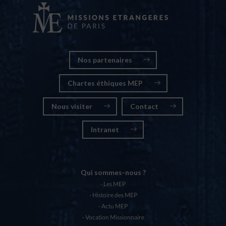
Nos partenaires
Chartes éthiques MEP
Nous visiter
Contact
Intranet
Qui sommes-nous ?
Les MEP
Histoire des MEP
Actu MEP
Vocation Missionnaire