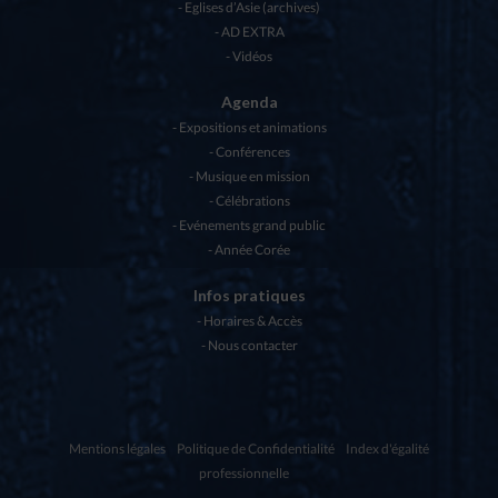
Eglises d’Asie (archives)
AD EXTRA
Vidéos
Agenda
Expositions et animations
Conférences
Musique en mission
Célébrations
Evénements grand public
Année Corée
Infos pratiques
Horaires & Accès
Nous contacter
Mentions légales
Politique de Confidentialité
Index d'égalité
professionnelle