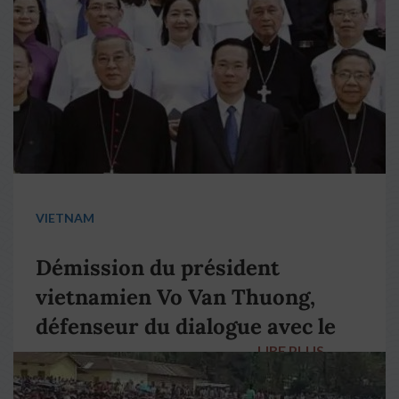
VIETNAM
Démission du président
vietnamien Vo Van Thuong,
défenseur du dialogue avec le
LIRE PLUS
→
pape François