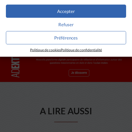
CRÉDITS
Accepter
Ateneo de Manila University
Refuser
Préférences
Politique de cookies
Politique de confidentialité
A LIRE AUSSI