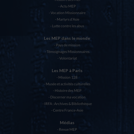
Actu MEP
Vocation Missionnaire
Martyrs d’Asie
Lutte contre les abus
Les MEP dans le monde
Pays de mission
Témoignages Missionnaires
Volontariat
Les MEP à Paris
Mission 128
Musée et activités culturelles
Histoire des MEP
Discerner ma vocation
IRFA : Archives & Bibliothèque
Centre France-Asie
Médias
Revue MEP