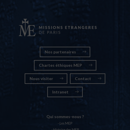
Nos partenaires
Chartes éthiques MEP
Nous visiter
Contact
Intranet
Qui sommes-nous ?
Les MEP
Histoire des MEP