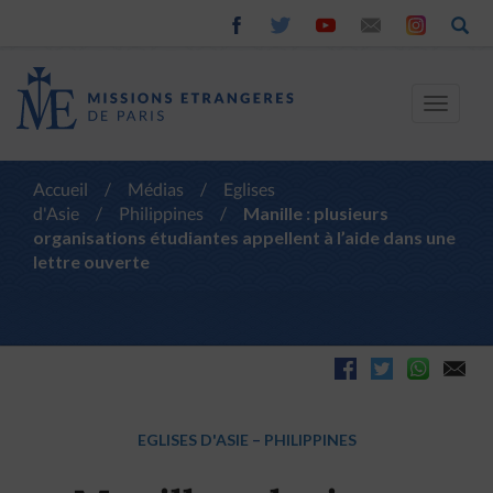
Toggle
navigat
Accueil
/
Médias
/
Eglises
d'Asie
/
Philippines
/
Manille : plusieurs
organisations étudiantes appellent à l’aide dans une
lettre ouverte
EGLISES D'ASIE
–
PHILIPPINES