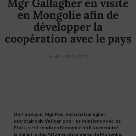
Mgr Gallagher en visite
en Mongolie afin de
développer la
coopération avec le pays
Publié le 08/06/2023
Du 4 au 6 juin, Mgr Paul Richard Gallagher,
secrétaire du Vatican pour les relations avec les
États, s’est rendu en Mongolie où il a rencontré
la ministre des Affaires étrangères de Mongolie,