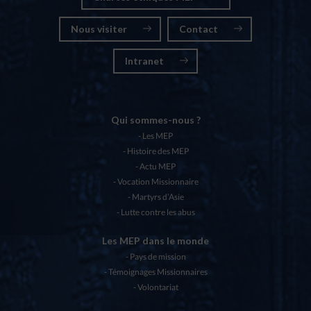
Nous visiter
Contact
Intranet
Qui sommes-nous ?
Les MEP
Histoire des MEP
Actu MEP
Vocation Missionnaire
Martyrs d’Asie
Lutte contre les abus
Les MEP dans le monde
Pays de mission
Témoignages Missionnaires
Volontariat