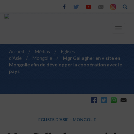
Toggle
navigat
Accueil
/
Médias
/
Eglises
d'Asie
/
Mongolie
/
Mgr Gallagher en visite en
Mongolie afin de développer la coopération avec le
pays
EGLISES D'ASIE
–
MONGOLIE