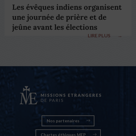
Les évêques indiens organisent
une journée de prière et de
jeûne avant les élections
LIRE PLUS
→
nationales
Nos partenaires
Chartes éthiques MEP