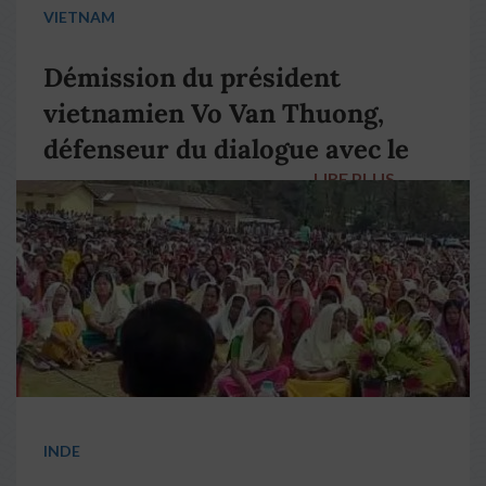
VIETNAM
Démission du président
vietnamien Vo Van Thuong,
défenseur du dialogue avec le
LIRE PLUS
→
pape François
INDE