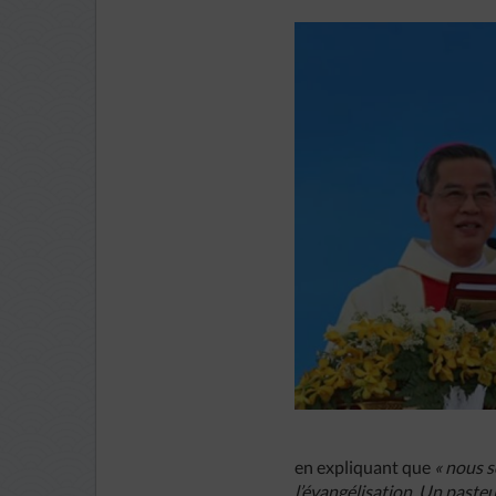
en expliquant que
« nous 
l’évangélisation. Un pasteu