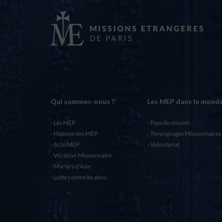
Qui sommes-nous ?
Les MEP dans le mond
Les MEP
Pays de mission
Histoire des MEP
Témoignages Missionnaires
Actu MEP
Volontariat
Vocation Missionnaire
Martyrs d’Asie
Lutte contre les abus