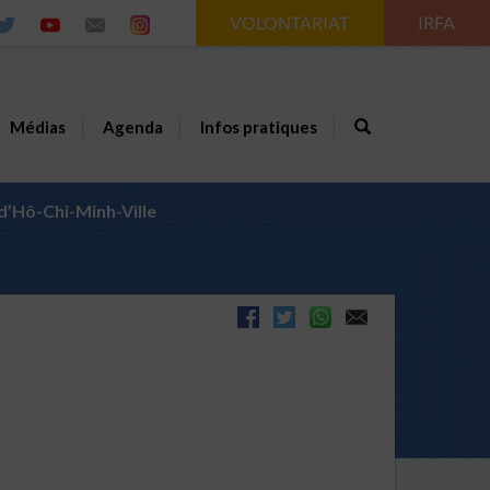
VOLONTARIAT
IRFA
Médias
Agenda
Infos pratiques
’Hô-Chi-Minh-Ville