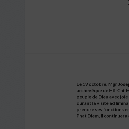
Le 19 octobre, Mgr Jose
archevêque de Hô-Chi-Minh
peuple de Dieu avec joie
durant la visite ad limi
prendre ses fonctions e
Phat Diem, il continuera