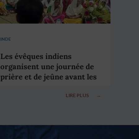
INDE
Les évêques indiens
organisent une journée de
prière et de jeûne avant les
élections nationales
LIRE PLUS
→