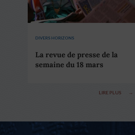
DIVERS HORIZONS
La revue de presse de la
semaine du 18 mars
LIRE PLUS
→