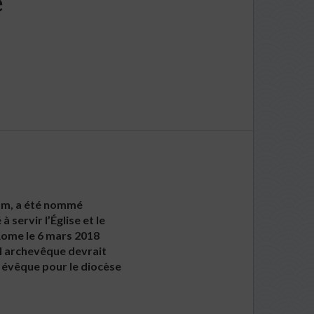
e
nam, a été nommé
servir l’Église et le
 Rome le 6 mars 2018
el archevêque devrait
 évêque pour le diocèse