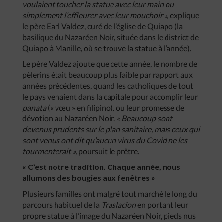
voulaient toucher la statue avec leur main ou
simplement l’effleurer avec leur mouchoir »,
explique
le père Earl Valdez, curé de l’église de Quiapo (la
basilique du Nazaréen Noir, située dans le district de
Quiapo à Manille, où se trouve la statue à l’année).
Le père Valdez ajoute que cette année, le nombre de
pèlerins était beaucoup plus faible par rapport aux
années précédentes, quand les catholiques de tout
le pays venaient dans la capitale pour accomplir leur
panata
(« vœu » en filipino), ou leur promesse de
dévotion au Nazaréen Noir.
« Beaucoup sont
devenus prudents sur le plan sanitaire, mais ceux qui
sont venus ont dit qu’aucun virus du Covid ne les
tourmenterait »,
poursuit le prêtre.
« C’est notre tradition. Chaque année, nous
allumons des bougies aux fenêtres »
Plusieurs familles ont malgré tout marché le long du
parcours habituel de la
Traslacion
en portant leur
propre statue à l’image du Nazaréen Noir, pieds nus