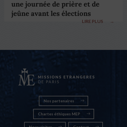
une journée de prière et de
jeûne avant les élections
LIRE PLUS
→
nationales
Nos partenaires
Chartes éthiques MEP
Nous visiter
Contact