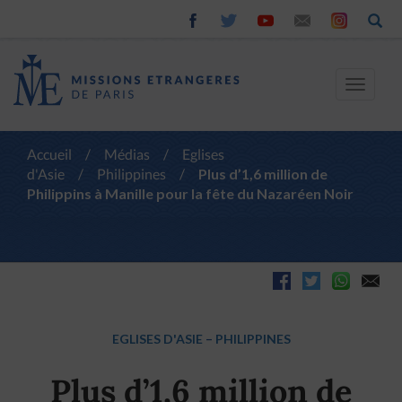
Toggle
navigat
Accueil
/
Médias
/
Eglises
d'Asie
/
Philippines
/
Plus d’1,6 million de
Philippins à Manille pour la fête du Nazaréen Noir
EGLISES D'ASIE
–
PHILIPPINES
Plus d’1,6 million de