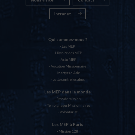
Intranet
Qui sommes-nous ?
Les MEP
Histoire des MEP
Actu MEP
Vocation Missionnaire
Martyrs d’Asie
Lutte contre les abus
Les MEP dans le monde
Pays de mission
Témoignages Missionnaires
Volontariat
Les MEP à Paris
Mission 128