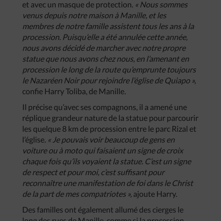
et avec un masque de protection.
« Nous sommes
venus depuis notre maison à Manille, et les
membres de notre famille assistent tous les ans à la
procession. Puisqu’elle a été annulée cette année,
nous avons décidé de marcher avec notre propre
statue que nous avons chez nous, en l’amenant en
procession le long de la route qu’emprunte toujours
le Nazaréen Noir pour rejoindre l’église de Quiapo »,
confie Harry Toliba, de Manille.
Il précise qu’avec ses compagnons, il a amené une
réplique grandeur nature de la statue pour parcourir
les quelque 8 km de procession entre le parc Rizal et
l’église.
« Je pouvais voir beaucoup de gens en
voiture ou à moto qui faisaient un signe de croix
chaque fois qu’ils voyaient la statue. C’est un signe
de respect et pour moi, c’est suffisant pour
reconnaître une manifestation de foi dans le Christ
de la part de mes compatriotes »,
ajoute Harry.
Des familles ont également allumé des cierges le
long des rues de Manille, comme si la procession