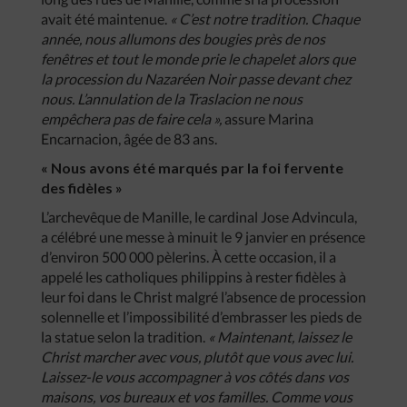
avait été maintenue.
« C’est notre tradition. Chaque
année, nous allumons des bougies près de nos
fenêtres et tout le monde prie le chapelet alors que
la procession du Nazaréen Noir passe devant chez
nous. L’annulation de la Traslacion ne nous
empêchera pas de faire cela »,
assure Marina
Encarnacion, âgée de 83 ans.
« Nous avons été marqués par la foi fervente
des fidèles »
L’archevêque de Manille, le cardinal Jose Advincula,
a célébré une messe à minuit le 9 janvier en présence
d’environ 500 000 pèlerins. À cette occasion, il a
appelé les catholiques philippins à rester fidèles à
leur foi dans le Christ malgré l’absence de procession
solennelle et l’impossibilité d’embrasser les pieds de
la statue selon la tradition.
« Maintenant, laissez le
Christ marcher avec vous, plutôt que vous avec lui.
Laissez-le vous accompagner à vos côtés dans vos
maisons, vos bureaux et vos familles. Comme vous