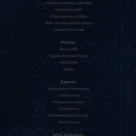
Musée et activités culturelles
Histoire des MEP
Discerner ma vocation
IRFA : Archives & Bibliothèque
Centre France-Asie
Médias
Revue MEP
Eglises d’Asie (archives)
AD EXTRA
Vidéos
Agenda
Expositions et animations
Conférences
Musique en mission
Célébrations
Evénements grand public
Année Corée
Infos pratiques