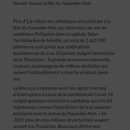
dernier durant la fête du Nazaréen Noir.
Plus d’1,6 million de catholiques ont participé à la
fête du Nazaréen Noir, qui attire tous les ans de
nombreux Philippins dans la capitale. Selon
l’archidiocèse de Manille, un total de 1 621 930
pèlerins se sont joints aux célébrations
quotidiennes du 6 au 10 janvier, malgré l’annulation
de la
Traslacion
– la grande procession solennelle,
toujours accompagnée de millions de fidèles qui
suivent habituellement la marche en étant pieds
nus.
La fête a pu à nouveau avoir lieu après trois ans
d’interruption à cause de la pandémie de Covid-19,
malgré quelques restrictions sanitaires qui ont été
maintenues comme l’interdiction de la procession
principale avec la statue du Nazaréen Noir.
« En
2019, plus de cinq millions de personnes avaient
assisté à la Traslacion. Beaucoup d’entre eux