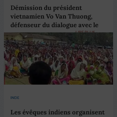
Démission du président
vietnamien Vo Van Thuong,
défenseur du dialogue avec le
LIRE PLUS
→
pape François
INDE
Les évêques indiens organisent