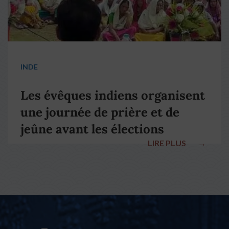
INDE
Les évêques indiens organisent
une journée de prière et de
jeûne avant les élections
LIRE PLUS
→
nationales