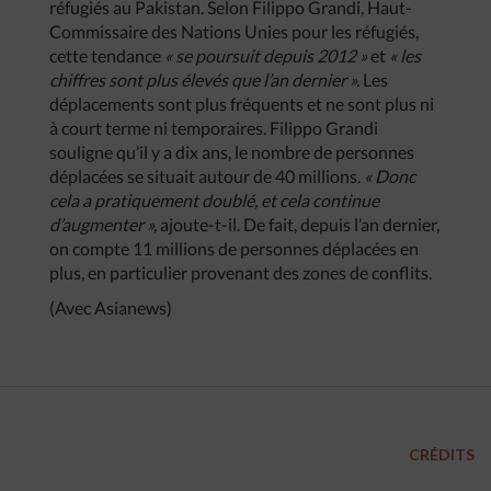
réfugiés au Pakistan. Selon Filippo Grandi, Haut-
Commissaire des Nations Unies pour les réfugiés,
cette tendance
« se poursuit depuis 2012 »
et
« les
chiffres sont plus élevés que l’an dernier ».
Les
déplacements sont plus fréquents et ne sont plus ni
à court terme ni temporaires. Filippo Grandi
souligne qu’il y a dix ans, le nombre de personnes
déplacées se situait autour de 40 millions.
« Donc
cela a pratiquement doublé, et cela continue
d’augmenter »,
ajoute-t-il. De fait, depuis l’an dernier,
on compte 11 millions de personnes déplacées en
plus, en particulier provenant des zones de conflits.
(Avec Asianews)
CRÉDITS