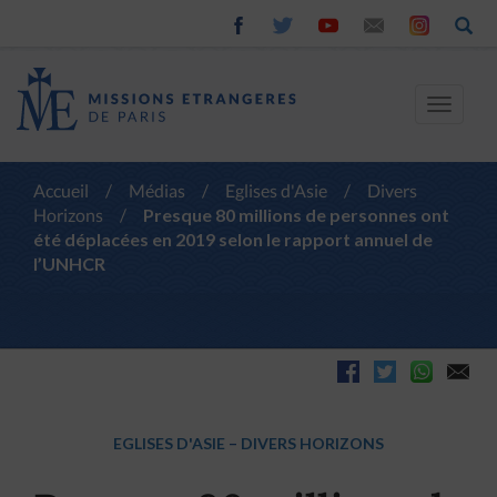
Toggle
navigat
Accueil
/
Médias
/
Eglises d'Asie
/
Divers
Horizons
/
Presque 80 millions de personnes ont
été déplacées en 2019 selon le rapport annuel de
l’UNHCR
EGLISES D'ASIE
–
DIVERS HORIZONS