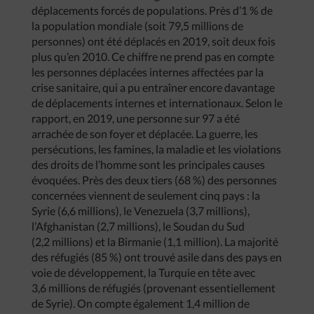
déplacements forcés de populations. Près d’1 % de
la population mondiale (soit 79,5 millions de
personnes) ont été déplacés en 2019, soit deux fois
plus qu’en 2010. Ce chiffre ne prend pas en compte
les personnes déplacées internes affectées par la
crise sanitaire, qui a pu entraîner encore davantage
de déplacements internes et internationaux. Selon le
rapport, en 2019, une personne sur 97 a été
arrachée de son foyer et déplacée. La guerre, les
persécutions, les famines, la maladie et les violations
des droits de l’homme sont les principales causes
évoquées. Près des deux tiers (68 %) des personnes
concernées viennent de seulement cinq pays : la
Syrie (6,6 millions), le Venezuela (3,7 millions),
l’Afghanistan (2,7 millions), le Soudan du Sud
(2,2 millions) et la Birmanie (1,1 million). La majorité
des réfugiés (85 %) ont trouvé asile dans des pays en
voie de développement, la Turquie en tête avec
3,6 millions de réfugiés (provenant essentiellement
de Syrie). On compte également 1,4 million de