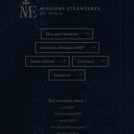
Nos partenaires
Chartes éthiques MEP
Nous visiter
Contact
Intranet
Qui sommes-nous ?
Les MEP
Histoire des MEP
Actu MEP
Vocation Missionnaire
Martyrs d’Asie