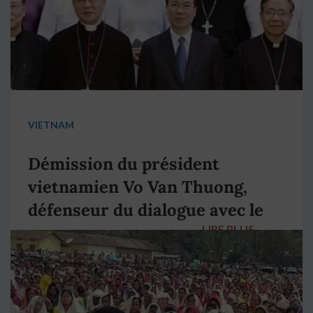
VIETNAM
Démission du président
vietnamien Vo Van Thuong,
défenseur du dialogue avec le
LIRE PLUS
→
pape François