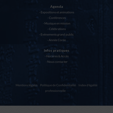
Agenda
Expositions et animations
Conférences
Musique en mission
Célébrations
Evénements grand public
Année Corée
Infos pratiques
Horaires & Accès
Nous contacter
Mentions légales
Politique de Confidentialité
Index d'égalité
professionnelle