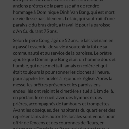
anciens prêtres de la paroisse afin de rendre
hommage à Dominique Dinh Van Bang, qui est mort
de vieillesse paisiblement. Le laïc, qui souffrait d’une
paralysie du bras droit, a travaillé pour la paroisse
d’An Cu durant 75 ans.
Selon le père Cong, âgé de 52 ans, le laïc vietnamien
a passé l’essentiel de sa vie à soutenir la foi de sa
communauté et au service de la paroisse. Le prêtre
ajoute que Dominique Bang était un homme doux et
humble, qui ne se mettait jamais en colère et qui
était toujours là pour sonner les cloches à l’heure,
pour appeler les fidèles à rejoindre l’église. Après la
messe, les prêtres présents et les paroissiens
endeuillés ont rejoint le cimetière situé à 1 km de là,
en portant le cercueil, avec des hymnes et des
prières, accompagnés de tambours et trompettes.
Avant les obsèques, des habitants du quartier et des
représentants des autorités locales sont venus pour
offrir de l’encens et des couronnes de fleurs, en
priant pour Dominique Bang, qui vivait grâce aux