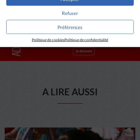
Refuser
Préférences
Politique de cookies
Politique de confidentialité
A LIRE AUSSI