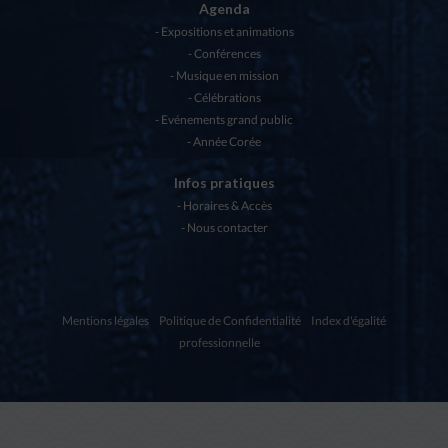
Agenda
Expositions et animations
Conférences
Musique en mission
Célébrations
Evénements grand public
Année Corée
Infos pratiques
Horaires & Accès
Nous contacter
Mentions légales
Politique de Confidentialité
Index d'égalité
professionnelle