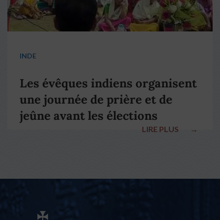
INDE
Les évêques indiens organisent
une journée de prière et de
jeûne avant les élections
LIRE PLUS
→
nationales