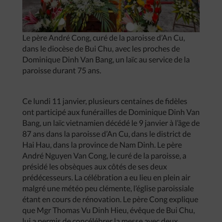
Le père André Cong, curé de la paroisse d’An Cu,
dans le diocèse de Bui Chu, avec les proches de
Dominique Dinh Van Bang, un laïc au service de la
paroisse durant 75 ans.
Ce lundi 11 janvier, plusieurs centaines de fidèles
ont participé aux funérailles de Dominique Dinh Van
Bang, un laïc vietnamien décédé le 9 janvier à l’âge de
87 ans dans la paroisse d’An Cu, dans le district de
Hai Hau, dans la province de Nam Dinh. Le père
André Nguyen Van Cong, le curé de la paroisse, a
présidé les obsèques aux côtés de ses deux
prédécesseurs. La célébration a eu lieu en plein air
malgré une météo peu clémente, l’église paroissiale
étant en cours de rénovation. Le père Cong explique
que Mgr Thomas Vu Dinh Hieu, évêque de Bui Chu,
lui a permis de concélébrer la messe avec deux