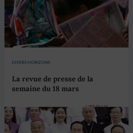
DIVERS HORIZONS
La revue de presse de la
semaine du 18 mars
LIRE PLUS
→