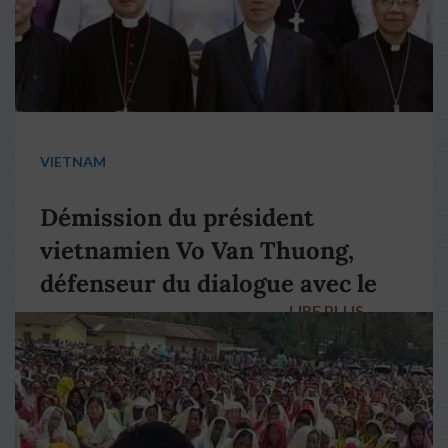
VIETNAM
Démission du président
vietnamien Vo Van Thuong,
défenseur du dialogue avec le
LIRE PLUS
→
pape François