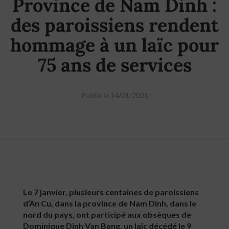
Province de Nam Dinh :
des paroissiens rendent
hommage à un laïc pour
75 ans de services
Publié le 14/01/2021
Le 7 janvier, plusieurs centaines de paroissiens
d’An Cu, dans la province de Nam Dinh, dans le
nord du pays, ont participé aux obsèques de
Dominique Dinh Van Bang, un laïc décédé le 9