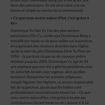
dons des paroissiens. Ils ont ainsi salué une vie
bonne et simple au service de la communauté.
« Ce que nous avons aujourd’hui, c’est grâce à
lui »
Dominique Vu Van Vy, l’un des plus anciens
paroissiens d’An Cu, confie que Dominique Bang a
travaillé dur toute sa vie pour veiller sur la paroisse,
en organisant des réunions de prière dans l’église
après la mort du père Dominique Dinh Tu Phan en
1956 – la paroisse n’a pas eu de nouveau prêtre
résident jusqu’en 2006. Dominique Vy, âgé de 94
ans, explique que son ami a géré les problèmes avec
les autorités locales avec sagesse, alors qu’elles
tentaient d’empêcher les activités religieuses.
Joseph Nguyen Van Nghiem, un ancien responsable
laïc de la paroisse, ajoute que les fidèles sont
profondément reconnaissants envers lui.
« Ce que
nous avons aujourd’hui, c’est grâce à toutes ses
contributions durant toute sa vie »,
assure-t-il. Le