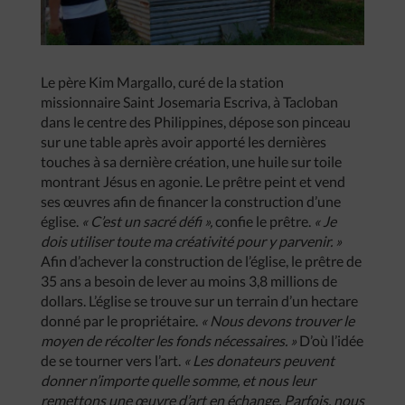
Le père Kim Margallo, curé de la station
missionnaire Saint Josemaria Escriva, à Tacloban
dans le centre des Philippines, dépose son pinceau
sur une table après avoir apporté les dernières
touches à sa dernière création, une huile sur toile
montrant Jésus en agonie. Le prêtre peint et vend
ses œuvres afin de financer la construction d’une
église.
« C’est un sacré défi »,
confie le prêtre.
« Je
dois utiliser toute ma créativité pour y parvenir. »
Afin d’achever la construction de l’église, le prêtre de
35 ans a besoin de lever au moins 3,8 millions de
dollars. L’église se trouve sur un terrain d’un hectare
donné par le propriétaire.
« Nous devons trouver le
moyen de récolter les fonds nécessaires. »
D’où l’idée
de se tourner vers l’art.
« Les donateurs peuvent
donner n’importe quelle somme, et nous leur
remettons une œuvre d’art en échange. Parfois, nous