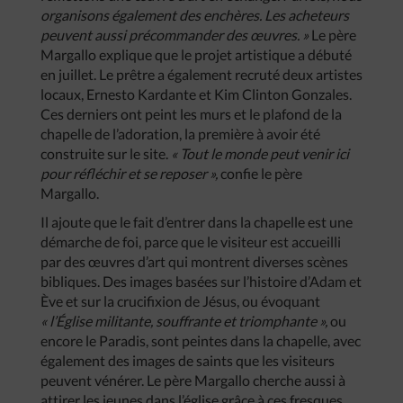
organisons également des enchères. Les acheteurs
peuvent aussi précommander des œuvres. »
Le père
Margallo explique que le projet artistique a débuté
en juillet. Le prêtre a également recruté deux artistes
locaux, Ernesto Kardante et Kim Clinton Gonzales.
Ces derniers ont peint les murs et le plafond de la
chapelle de l’adoration, la première à avoir été
construite sur le site.
« Tout le monde peut venir ici
pour réfléchir et se reposer »,
confie le père
Margallo.
Il ajoute que le fait d’entrer dans la chapelle est une
démarche de foi, parce que le visiteur est accueilli
par des œuvres d’art qui montrent diverses scènes
bibliques. Des images basées sur l’histoire d’Adam et
Ève et sur la crucifixion de Jésus, ou évoquant
« l’Église militante, souffrante et triomphante »,
ou
encore le Paradis, sont peintes dans la chapelle, avec
également des images de saints que les visiteurs
peuvent vénérer. Le père Margallo cherche aussi à
attirer les jeunes dans l’église grâce à ces fresques.