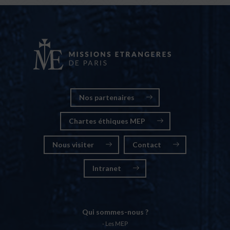
Nos partenaires
Chartes éthiques MEP
Nous visiter
Contact
Intranet
Qui sommes-nous ?
Les MEP