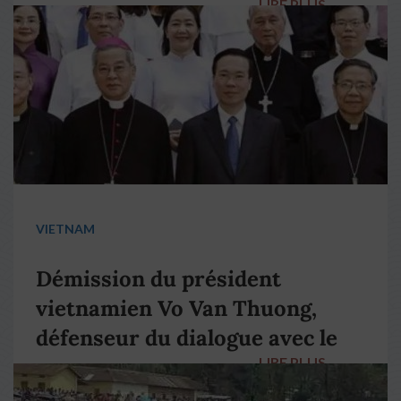
LIRE PLUS
→
VIETNAM
Démission du président
vietnamien Vo Van Thuong,
défenseur du dialogue avec le
LIRE PLUS
→
pape François