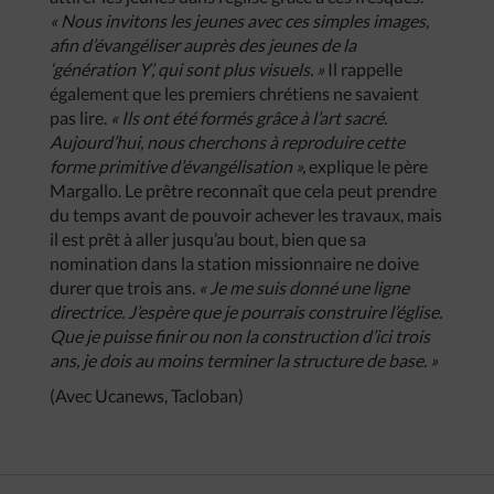
« Nous invitons les jeunes avec ces simples images,
afin d’évangéliser auprès des jeunes de la
‘génération Y’, qui sont plus visuels. »
Il rappelle
également que les premiers chrétiens ne savaient
pas lire.
« Ils ont été formés grâce à l’art sacré.
Aujourd’hui, nous cherchons à reproduire cette
forme primitive d’évangélisation »,
explique le père
Margallo. Le prêtre reconnaît que cela peut prendre
du temps avant de pouvoir achever les travaux, mais
il est prêt à aller jusqu’au bout, bien que sa
nomination dans la station missionnaire ne doive
durer que trois ans.
« Je me suis donné une ligne
directrice. J’espère que je pourrais construire l’église.
Que je puisse finir ou non la construction d’ici trois
ans, je dois au moins terminer la structure de base. »
(Avec Ucanews, Tacloban)