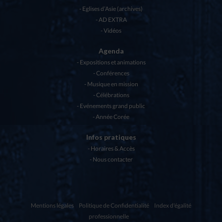
Eglises d’Asie (archives)
AD EXTRA
Vidéos
Agenda
Expositions et animations
Conférences
Musique en mission
Célébrations
Evénements grand public
Année Corée
Infos pratiques
Horaires & Accès
Nous contacter
Mentions légales
Politique de Confidentialité
Index d'égalité
professionnelle