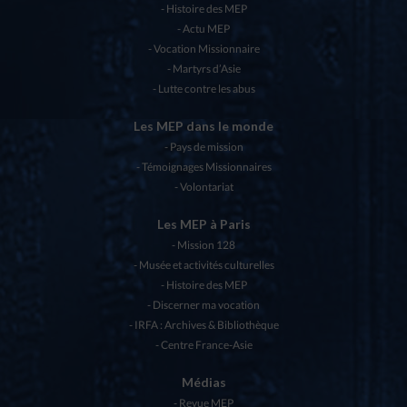
Histoire des MEP
Actu MEP
Vocation Missionnaire
Martyrs d’Asie
Lutte contre les abus
Les MEP dans le monde
Pays de mission
Témoignages Missionnaires
Volontariat
Les MEP à Paris
Mission 128
Musée et activités culturelles
Histoire des MEP
Discerner ma vocation
IRFA : Archives & Bibliothèque
Centre France-Asie
Médias
Revue MEP