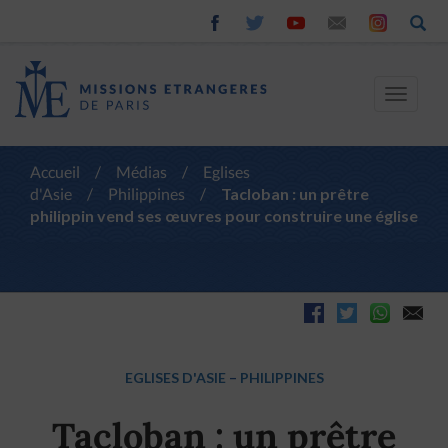
Toggle
navigat
Accueil
/
Médias
/
Eglises
d'Asie
/
Philippines
/
Tacloban : un prêtre
philippin vend ses œuvres pour construire une église
EGLISES D'ASIE
–
PHILIPPINES
Tacloban : un prêtre