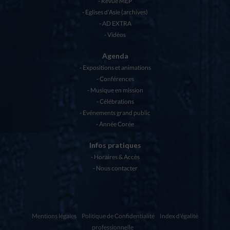
Revue MEP
Eglises d’Asie (archives)
AD EXTRA
Vidéos
Agenda
Expositions et animations
Conférences
Musique en mission
Célébrations
Evénements grand public
Année Corée
Infos pratiques
Horaires & Accès
Nous contacter
Mentions légales
Politique de Confidentialité
Index d'égalité
professionnelle