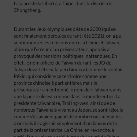
La place de la Liberté, à Taipei dans le district de
Zhongzheng.
Durant les Jeux olympiques d’été de 2020 (qui se
sont finalement déroulés durant l’été 2021), on a pu
sentir monter les tensions entre la Chine et Taïwan,
alors que l’erreur d’un présentateur japonais a
provoqué des tensions politiques inattendues. En
effet, le nom officiel de Taïwan durant les JO de
Tokyo devait être « Taipei chinois » (comme le voulait
Pékin, qui considère ce territoire comme une
province chinoise à part entière), mais le
présentateur a mentionné le nom de « Taïwan », ainsi
que la petite île est connue dans le monde entier. La
présidente taïwanaise, Tsai Ing-wen, ainsi que de
nombreux Taïwanais vivant au Japon, se sont réjouis
comme s’ils avaient gagné de nombreuses médailles
d’or, mais il s’agissait simplement d’un lapsus de la
part de la présentatrice. La Chine, en revanche, a
parlé d’un « sale coup délibéré » de la part de Tokyo.