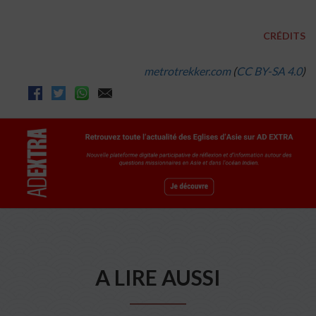
CRÉDITS
metrotrekker.com
(
CC BY-SA 4.0
)
A LIRE AUSSI