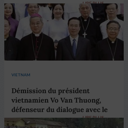
LIRE PLUS
→
VIETNAM
Démission du président
vietnamien Vo Van Thuong,
défenseur du dialogue avec le
LIRE PLUS
→
pape François