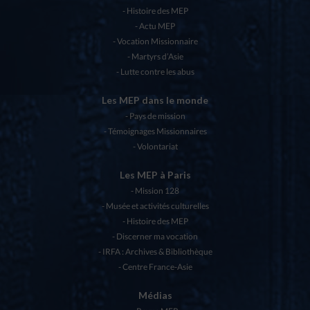
Histoire des MEP
Actu MEP
Vocation Missionnaire
Martyrs d’Asie
Lutte contre les abus
Les MEP dans le monde
Pays de mission
Témoignages Missionnaires
Volontariat
Les MEP à Paris
Mission 128
Musée et activités culturelles
Histoire des MEP
Discerner ma vocation
IRFA : Archives & Bibliothèque
Centre France-Asie
Médias