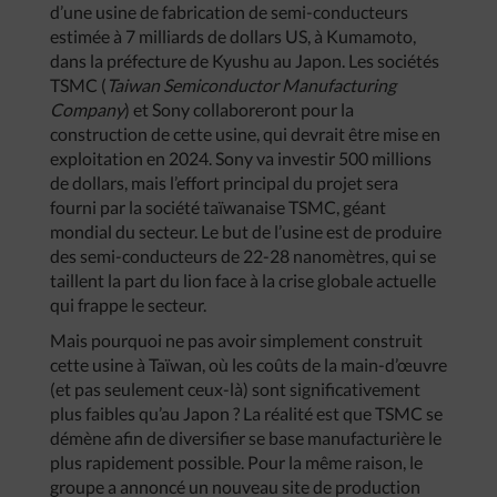
d’une usine de fabrication de semi-conducteurs
estimée à 7 milliards de dollars US, à Kumamoto,
dans la préfecture de Kyushu au Japon. Les sociétés
TSMC (
Taiwan Semiconductor Manufacturing
Company
) et Sony collaboreront pour la
construction de cette usine, qui devrait être mise en
exploitation en 2024. Sony va investir 500 millions
de dollars, mais l’effort principal du projet sera
fourni par la société taïwanaise TSMC, géant
mondial du secteur. Le but de l’usine est de produire
des semi-conducteurs de 22-28 nanomètres, qui se
taillent la part du lion face à la crise globale actuelle
qui frappe le secteur.
Mais pourquoi ne pas avoir simplement construit
cette usine à Taïwan, où les coûts de la main-d’œuvre
(et pas seulement ceux-là) sont significativement
plus faibles qu’au Japon ? La réalité est que TSMC se
démène afin de diversifier se base manufacturière le
plus rapidement possible. Pour la même raison, le
groupe a annoncé un nouveau site de production