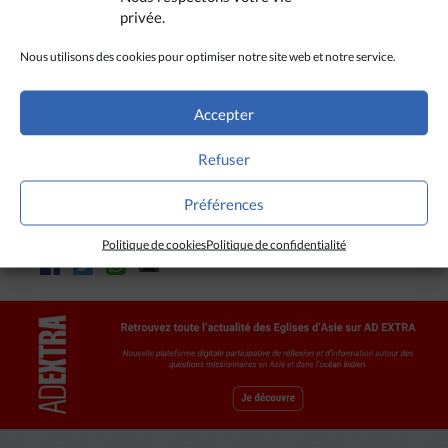
privée.
prose tamoule).
(Avec Asianews, Mumbai)
Nous utilisons des cookies pour optimiser notre site web et notre service.
Accepter
Refuser
CRÉDITS
Préférences
Asianews
Politique de cookies
Politique de confidentialité