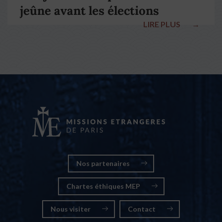
jeûne avant les élections
LIRE PLUS
→
nationales
Nos partenaires
Chartes éthiques MEP
Nous visiter
Contact