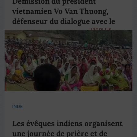
Démission du président
vietnamien Vo Van Thuong,
défenseur du dialogue avec le
LIRE PLUS
→
pape François
INDE
Les évêques indiens organisent
une journée de prière et de