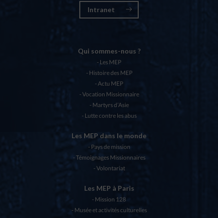
Intranet
Qui sommes-nous ?
Les MEP
Histoire des MEP
Actu MEP
Vocation Missionnaire
Martyrs d’Asie
Lutte contre les abus
Les MEP dans le monde
Pays de mission
Témoignages Missionnaires
Volontariat
Les MEP à Paris
Mission 128
Musée et activités culturelles