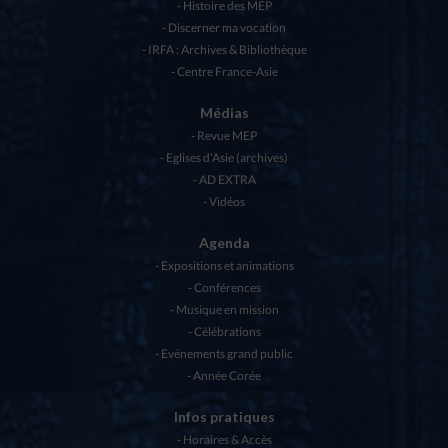
Histoire des MEP
Discerner ma vocation
IRFA : Archives & Bibliothèque
Centre France-Asie
Médias
Revue MEP
Eglises d’Asie (archives)
AD EXTRA
Vidéos
Agenda
Expositions et animations
Conférences
Musique en mission
Célébrations
Evénements grand public
Année Corée
Infos pratiques
Horaires & Accès