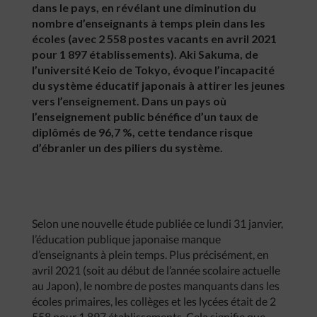
dans le pays, en révélant une diminution du
nombre d’enseignants à temps plein dans les
écoles (avec 2 558 postes vacants en avril 2021
pour 1 897 établissements). Aki Sakuma, de
l’université Keio de Tokyo, évoque l’incapacité
du système éducatif japonais à attirer les jeunes
vers l’enseignement. Dans un pays où
l’enseignement public bénéfice d’un taux de
diplômés de 96,7 %, cette tendance risque
d’ébranler un des piliers du système.
Selon une nouvelle étude publiée ce lundi 31 janvier,
l’éducation publique japonaise manque
d’enseignants à plein temps. Plus précisément, en
avril 2021 (soit au début de l’année scolaire actuelle
au Japon), le nombre de postes manquants dans les
écoles primaires, les collèges et les lycées était de 2
558 pour 1 897 établissements. Cela signifie que