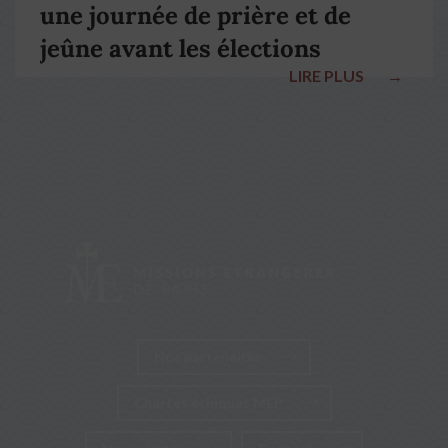
une journée de prière et de
jeûne avant les élections
LIRE PLUS
→
nationales
Nos partenaires
Chartes éthiques MEP