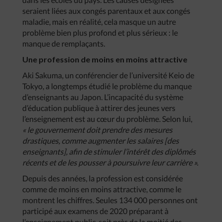
seraient liées aux congés parentaux et aux congés
maladie, mais en réalité, cela masque un autre
problème bien plus profond et plus sérieux : le
manque de remplaçants.
Une profession de moins en moins attractive
Aki Sakuma, un conférencier de l’université Keio de
Tokyo, a longtemps étudié le problème du manque
d’enseignants au Japon. L’incapacité du système
d’éducation publique à attirer des jeunes vers
l’enseignement est au cœur du problème. Selon lui,
« le gouvernement doit prendre des mesures
drastiques, comme augmenter les salaires [des
enseignants], afin de stimuler l’intérêt des diplômés
récents et de les pousser à poursuivre leur carrière ».
Depuis des années, la profession est considérée
comme de moins en moins attractive, comme le
montrent les chiffres. Seules 134 000 personnes ont
participé aux examens de 2020 préparant à
l’enseignement public, soit près de la moitié des