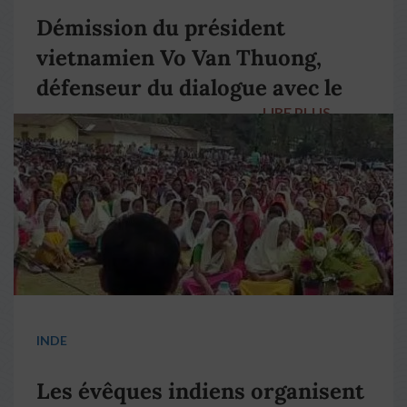
Démission du président
vietnamien Vo Van Thuong,
défenseur du dialogue avec le
LIRE PLUS
→
pape François
INDE
Les évêques indiens organisent