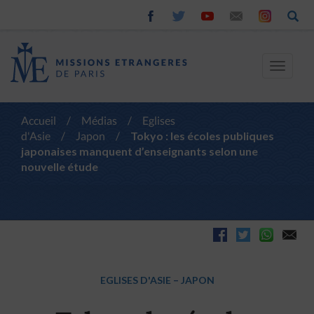
Toggle
navigat
Accueil
/
Médias
/
Eglises
d'Asie
/
Japon
/
Tokyo : les écoles publiques
japonaises manquent d’enseignants selon une
nouvelle étude
EGLISES D'ASIE
–
JAPON