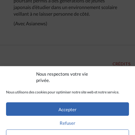
pourtant permis à des générations de jeunes
japonais d’étudier dans un environnement scolaire
veillant à ne laisser personne de côté.
(Avec Asianews)
CRÉDITS
Nous respectons votre vie
Ucanews
privée.
Nous utilisons des cookies pour optimiser notre site web et notre service.
Accepter
Refuser