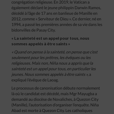
congrégation religieuse. En 2019, le Vatican a
également déclaré le jeune philippin Darwin Ramos,
décédé à l’âge de 17 ans en banlieue de Manille en
2012, comme « Serviteur de Dieu ». Ce dernier, né en
1994, a passé les premières années de sa vie dans les
bidonvilles de Pasay City.
« La sainteté est un appel pour tous, nous
sommes appelés à être saints »
« Quand on pense à la sainteté, on pense que c’est
seulement pour les prêtres, les évêques ou les
religieuses. Mais non, Niña nous a appris que la
sainteté est un appel pour tous, en particulier les
jeunes. Nous sommes appelés à être saints »,
a
expliqué l’évêque de Laoag.
Le processus de canonisation débute normalement
là où le candidat est décédé, mais Mgr Mayugba a
demandé au diocèse de Novaliches, à Quezon City
(Manille), l’autorisation d’organiser l’enquête. Niña
Abad est morte à Quezon City. Les catholiques