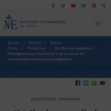
Toggle
navigat
Accueil
/
Médias
/
Eglises
d'Asie
/
Philippines
/
Un diocèse appelle à
témoigner pour l’ouverture de la cause de
canonisation d’une jeune philippine
EGLISES D'ASIE
–
PHILIPPINES