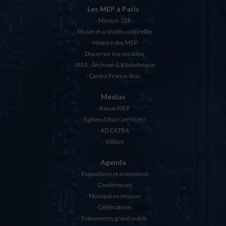
Les MEP à Paris
Mission 128
Musée et activités culturelles
Histoire des MEP
Discerner ma vocation
IRFA : Archives & Bibliothèque
Centre France-Asie
Médias
Revue MEP
Eglises d’Asie (archives)
AD EXTRA
Vidéos
Agenda
Expositions et animations
Conférences
Musique en mission
Célébrations
Evénements grand public