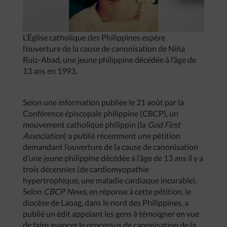
L’Église catholique des Philippines espère
l’ouverture de la cause de canonisation de Niña
Ruiz-Abad, une jeune philippine décédée à l’âge de
13 ans en 1993.
Selon une information publiée le 21 août par la
Conférence épiscopale philippine (CBCP), un
mouvement catholique philippin (la
God First
Association
) a publié récemment une pétition
demandant l’ouverture de la cause de canonisation
d’une jeune philippine décédée à l’âge de 13 ans il y a
trois décennies (de cardiomyopathie
hypertrophique, une maladie cardiaque incurable).
Selon
CBCP News
, en réponse à cette pétition, le
diocèse de Laoag, dans le nord des Philippines, a
publié un édit appelant les gens à témoigner en vue
de faire avancer le processus de canonisation de la