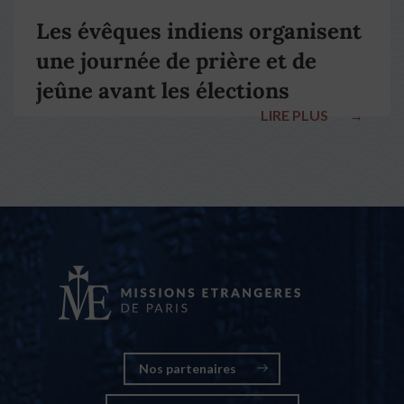
Les évêques indiens organisent
une journée de prière et de
jeûne avant les élections
LIRE PLUS
→
nationales
Nos partenaires