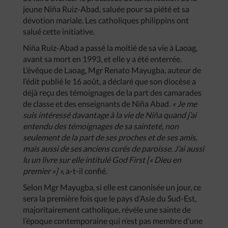
jeune Niña Ruiz-Abad, saluée pour sa piété et sa
dévotion mariale. Les catholiques philippins ont
salué cette initiative.
Niña Ruiz-Abad a passé la moitié de sa vie à Laoag,
avant sa mort en 1993, et elle y a été enterrée.
L’évêque de Laoag, Mgr Renato Mayugba, auteur de
l’édit publié le 16 août, a déclaré que son diocèse a
déjà reçu des témoignages de la part des camarades
de classe et des enseignants de Niña Abad.
« Je me
suis intéressé davantage à la vie de Niña quand j’ai
entendu des témoignages de sa sainteté, non
seulement de la part de ses proches et de ses amis,
mais aussi de ses anciens curés de paroisse. J’ai aussi
lu un livre sur elle intitulé God First [« Dieu en
premier »] »,
a-t-il confié.
Selon Mgr Mayugba, si elle est canonisée un jour, ce
sera la première fois que le pays d’Asie du Sud-Est,
majoritairement catholique, révèle une sainte de
l’époque contemporaine qui n’est pas membre d’une