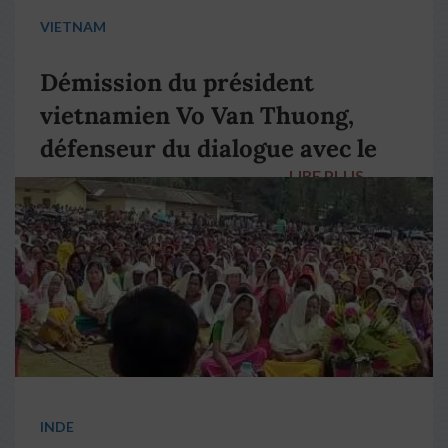
VIETNAM
Démission du président
vietnamien Vo Van Thuong,
défenseur du dialogue avec le
LIRE PLUS
→
pape François
INDE