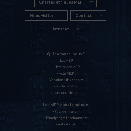
Chartes éthiques MEP
Nous visiter
Contact
Intranet
Qui sommes-nous ?
Les MEP
Histoire des MEP
Actu MEP
Vocation Missionnaire
Martyrs d’Asie
Lutte contre les abus
Les MEP dans le monde
Pays de mission
Témoignages Missionnaires
Volontariat