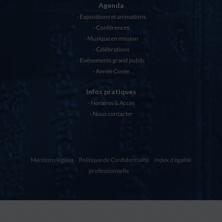
Agenda
Expositions et animations
Conférences
Musique en mission
Célébrations
Evénements grand public
Année Corée
Infos pratiques
Horaires & Accès
Nous contacter
Mentions légales
Politique de Confidentialité
Index d'égalité
professionnelle