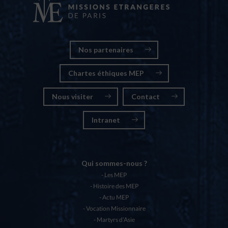
Nos partenaires
Chartes éthiques MEP
Nous visiter
Contact
Intranet
Qui sommes-nous ?
Les MEP
Histoire des MEP
Actu MEP
Vocation Missionnaire
Martyrs d’Asie