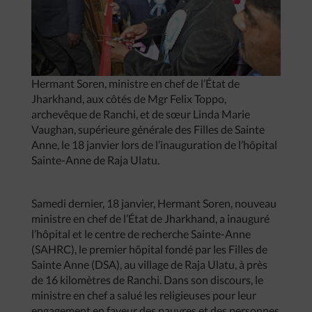
Hermant Soren, ministre en chef de l’État de
Jharkhand, aux côtés de Mgr Felix Toppo,
archevêque de Ranchi, et de sœur Linda Marie
Vaughan, supérieure générale des Filles de Sainte
Anne, le 18 janvier lors de l’inauguration de l’hôpital
Sainte-Anne de Raja Ulatu.
Samedi dernier, 18 janvier, Hermant Soren, nouveau
ministre en chef de l’État de Jharkhand, a inauguré
l’hôpital et le centre de recherche Sainte-Anne
(SAHRC), le premier hôpital fondé par les Filles de
Sainte Anne (DSA), au village de Raja Ulatu, à près
de 16 kilomètres de Ranchi. Dans son discours, le
ministre en chef a salué les religieuses pour leur
engagement en faveur des pauvres et des personnes