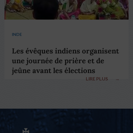
INDE
Les évêques indiens organisent
une journée de prière et de
jeûne avant les élections
LIRE PLUS
→
nationales