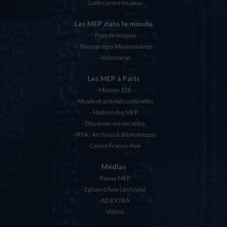
Lutte contre les abus
Les MEP dans le monde
Pays de mission
Témoignages Missionnaires
Volontariat
Les MEP à Paris
Mission 128
Musée et activités culturelles
Histoire des MEP
Discerner ma vocation
IRFA : Archives & Bibliothèque
Centre France-Asie
Médias
Revue MEP
Eglises d’Asie (archives)
AD EXTRA
Vidéos