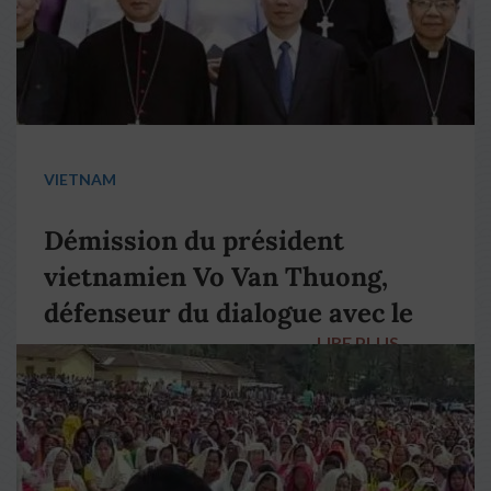
VIETNAM
Démission du président
vietnamien Vo Van Thuong,
défenseur du dialogue avec le
LIRE PLUS
→
pape François