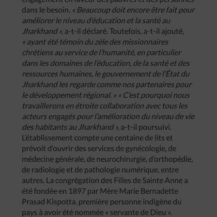
dans le besoin.
« Beaucoup doit encore être fait pour
améliorer le niveau d’éducation et la santé au
Jharkhand »,
a-t-il déclaré. Toutefois, a-t-il ajouté,
« ayant été témoin du zèle des missionnaires
chrétiens au service de l’humanité, en particulier
dans les domaines de l’éducation, de la santé et des
ressources humaines, le gouvernement de l’État du
Jharkhand les regarde comme nos partenaires pour
le développement régional. » « C’est pourquoi nous
travaillerons en étroite collaboration avec tous les
acteurs engagés pour l’amélioration du niveau de vie
des habitants au Jharkhand »,
a-t-il poursuivi.
L’établissement compte une centaine de lits et
prévoit d’ouvrir des services de gynécologie, de
médecine générale, de neurochirurgie, d’orthopédie,
de radiologie et de pathologie numérique, entre
autres. La congrégation des Filles de Sainte Anne a
été fondée en 1897 par Mère Marie Bernadette
Prasad Kispotta, première personne indigène du
pays à avoir été nommée « servante de Dieu ».