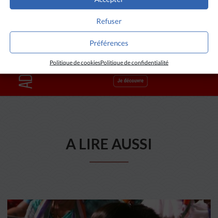
Asianews
Refuser
Préférences
Politique de cookies
Politique de confidentialité
A LIRE AUSSI