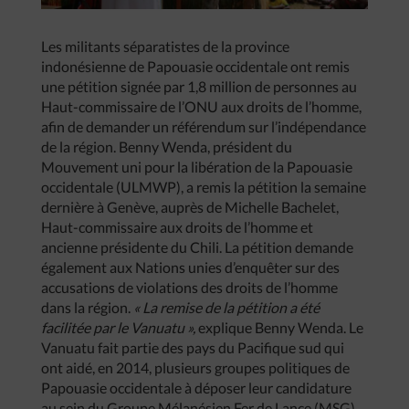
Les militants séparatistes de la province
indonésienne de Papouasie occidentale ont remis
une pétition signée par 1,8 million de personnes au
Haut-commissaire de l’ONU aux droits de l’homme,
afin de demander un référendum sur l’indépendance
de la région. Benny Wenda, président du
Mouvement uni pour la libération de la Papouasie
occidentale (ULMWP), a remis la pétition la semaine
dernière à Genève, auprès de Michelle Bachelet,
Haut-commissaire aux droits de l’homme et
ancienne présidente du Chili. La pétition demande
également aux Nations unies d’enquêter sur des
accusations de violations des droits de l’homme
dans la région.
« La remise de la pétition a été
facilitée par le Vanuatu »,
explique Benny Wenda. Le
Vanuatu fait partie des pays du Pacifique sud qui
ont aidé, en 2014, plusieurs groupes politiques de
Papouasie occidentale à déposer leur candidature
au sein du Groupe Mélanésien Fer de Lance (MSG),