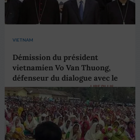
VIETNAM
Démission du président
vietnamien Vo Van Thuong,
défenseur du dialogue avec le
LIRE PLUS
→
pape François