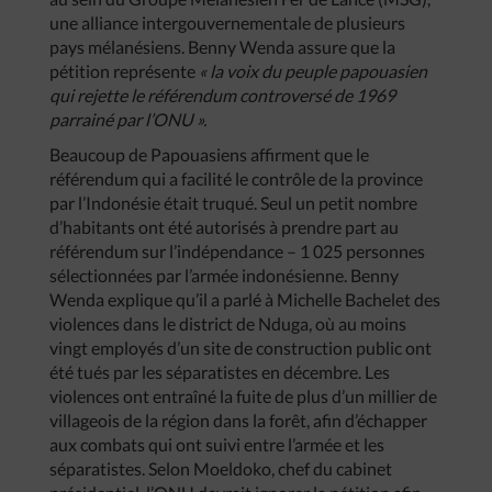
une alliance intergouvernementale de plusieurs
pays mélanésiens. Benny Wenda assure que la
pétition représente
« la voix du peuple papouasien
qui rejette le référendum controversé de 1969
parrainé par l’ONU ».
Beaucoup de Papouasiens affirment que le
référendum qui a facilité le contrôle de la province
par l’Indonésie était truqué. Seul un petit nombre
d’habitants ont été autorisés à prendre part au
référendum sur l’indépendance – 1 025 personnes
sélectionnées par l’armée indonésienne. Benny
Wenda explique qu’il a parlé à Michelle Bachelet des
violences dans le district de Nduga, où au moins
vingt employés d’un site de construction public ont
été tués par les séparatistes en décembre. Les
violences ont entraîné la fuite de plus d’un millier de
villageois de la région dans la forêt, afin d’échapper
aux combats qui ont suivi entre l’armée et les
séparatistes. Selon Moeldoko, chef du cabinet