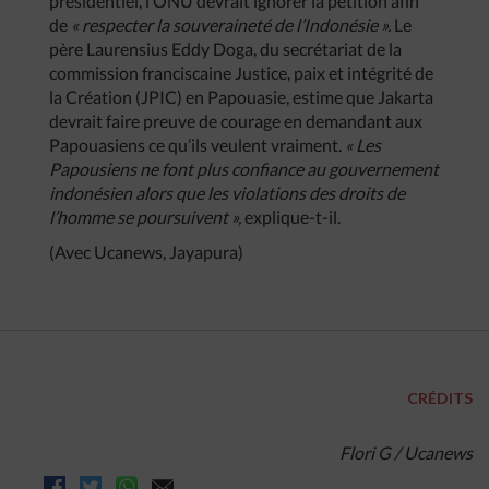
présidentiel, l’ONU devrait ignorer la pétition afin
de
« respecter la souveraineté de l’Indonésie ».
Le
père Laurensius Eddy Doga, du secrétariat de la
commission franciscaine Justice, paix et intégrité de
la Création (JPIC) en Papouasie, estime que Jakarta
devrait faire preuve de courage en demandant aux
Papouasiens ce qu’ils veulent vraiment.
« Les
Papousiens ne font plus confiance au gouvernement
indonésien alors que les violations des droits de
l’homme se poursuivent »,
explique-t-il.
(Avec Ucanews, Jayapura)
CRÉDITS
Flori G / Ucanews