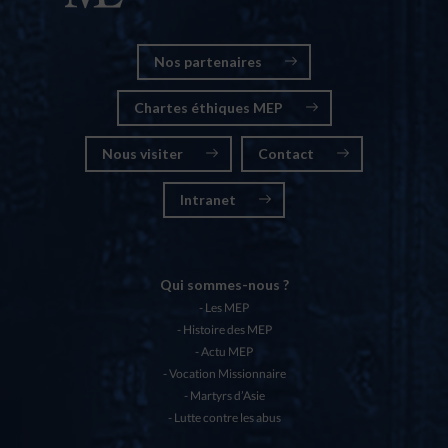
Nos partenaires
Chartes éthiques MEP
Nous visiter
Contact
Intranet
Qui sommes-nous ?
Les MEP
Histoire des MEP
Actu MEP
Vocation Missionnaire
Martyrs d’Asie
Lutte contre les abus