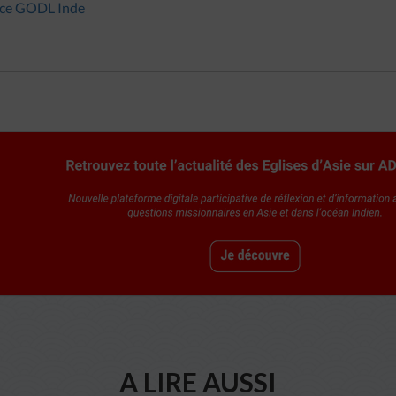
nce GODL Inde
A LIRE AUSSI