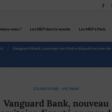
mmes-nous ?
Les MEP dans le monde
Les MEP à Paris
am
/
Vanguard Bank, nouveau territoire disputé en mer de 
EGLISES D'ASIE
–
VIETNAM
Vanguard Bank, nouveau