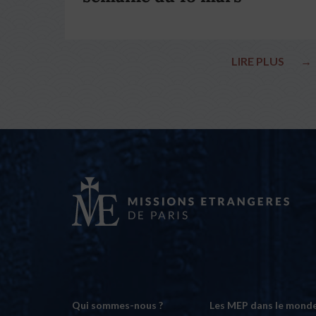
LIRE PLUS
→
Qui sommes-nous ?
Les MEP dans le mond