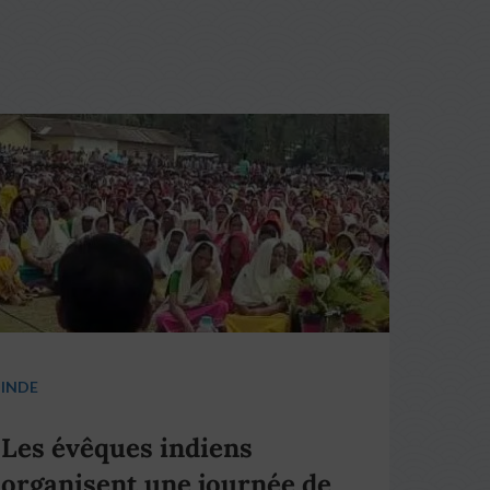
INDE
Les évêques indiens
organisent une journée de