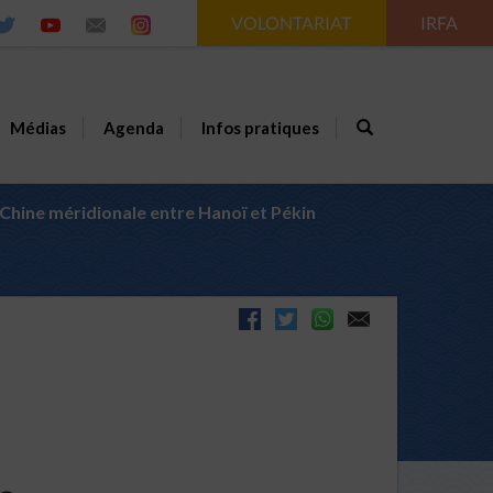
VOLONTARIAT
IRFA
Médias
Agenda
Infos pratiques
Chine méridionale entre Hanoï et Pékin