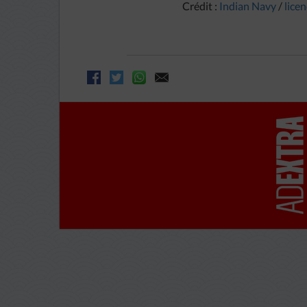
Crédit :
Indian Navy
/
lice