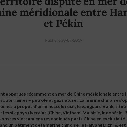
territoire disputé en mer d
ine méridionale entre Ha
et Pékin
Publié le 20/07/2019
ont apparues récemment en mer de Chine méridionale entre Ha
souterraines – pétrole et gaz naturel. La marine chinoise s’
ennes à propos d’un minuscule récif, le Vanguard Bank, situé 
 les six pays riverains (Chine, Vietnam, Malaisie, Indonésie, B
-postes vietnamiens revendiqués par la Chine en exclusivité.
and un bâtiment de la marine chinoise, le Haiyang Dizhi 8, est