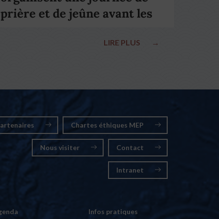
prière et de jeûne avant les
élections nationales
LIRE PLUS
→
artenaires
Chartes éthiques MEP
Nous visiter
Contact
Intranet
genda
Infos pratiques