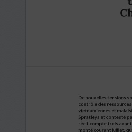
Ch
De nouvelles tensions s
contrôle des ressources 
vietnamiennes et malaisi
Spratleys et contesté par
récif compte trois avant
monté courant juillet, qu