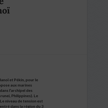
e
noï
noï et Pékin, pour le
oppose aux marines
dans l’archipel des
runei, Philippines). Le
 Le niveau de tension est
 entré dans la région du 3