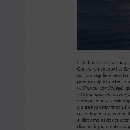
Le bâtiment était accompag
Contrairement aux îles Spr
qui font régulièrement la
premiers signes de tensio
(
US Naval War College
), q
« Le but apparent du Haiya
vietnamienne se serait opp
ajouté Ryan Martinson. En 
revendiquer la souverainet
à-dire à moins de deux cen
dizaine de jours, entre co