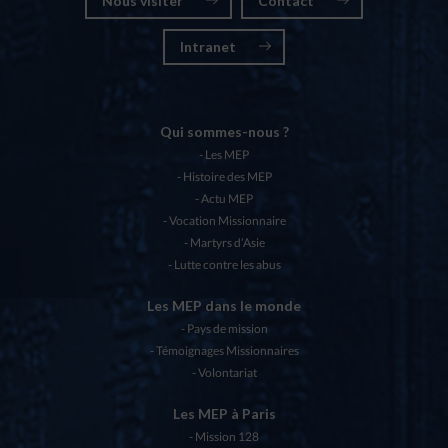
Nous visiter
Contact
Intranet
Qui sommes-nous ?
Les MEP
Histoire des MEP
Actu MEP
Vocation Missionnaire
Martyrs d’Asie
Lutte contre les abus
Les MEP dans le monde
Pays de mission
Témoignages Missionnaires
Volontariat
Les MEP à Paris
Mission 128