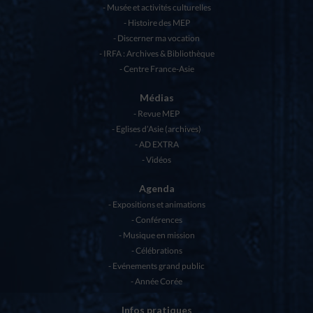
Musée et activités culturelles
Histoire des MEP
Discerner ma vocation
IRFA : Archives & Bibliothèque
Centre France-Asie
Médias
Revue MEP
Eglises d’Asie (archives)
AD EXTRA
Vidéos
Agenda
Expositions et animations
Conférences
Musique en mission
Célébrations
Evénements grand public
Année Corée
Infos pratiques