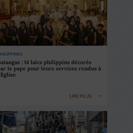
HILIPPINES
atangas : 14 laïcs philippins décorés
ar le pape pour leurs services rendus à
’Église
LIRE PLUS