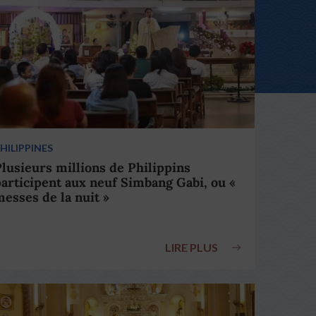
HILIPPINES
lusieurs millions de Philippins
articipent aux neuf Simbang Gabi, ou «
esses de la nuit »
LIRE PLUS