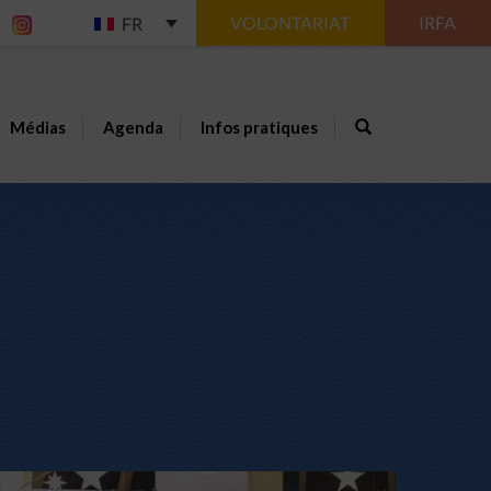
VOLONTARIAT
IRFA
FR
Médias
Agenda
Infos pratiques