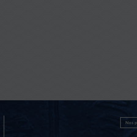
Nos p