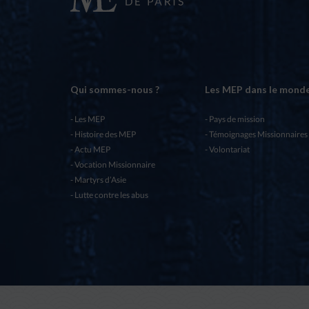
Qui sommes-nous ?
Les MEP dans le mond
Les MEP
Pays de mission
Histoire des MEP
Témoignages Missionnaires
Actu MEP
Volontariat
Vocation Missionnaire
Martyrs d’Asie
Lutte contre les abus