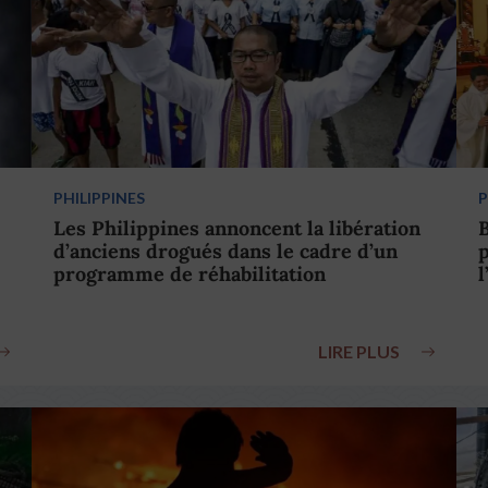
PHILIPPINES
P
Les Philippines annoncent la libération
B
d’anciens drogués dans le cadre d’un
p
programme de réhabilitation
l
LIRE PLUS