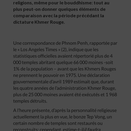
religions, même pour le bouddhisme: tout au
plus peut-on donner quelques éléments de
comparaison avec la période précédant la
dictature Khmer Rouge.
Une correspondance de Phnom Penh, rapportée par
le « Los Angeles Times » (2), indique que les
statistiques officielles avaient répertorié plus de 4
000 temples abritant quelque 66 000 moines -soit
1% de la population – avant que les Khmers Rouges
ne prennent le pouvoir en 1975. Une déclaration
gouvernementale d’avril 1989 estimait que, durant
les quatre années de l’administration Khmer Rouge,
plus de 25 000 moines avaient été exécutés et 1 968
temples détruits.
A l’heure présente, d’après la personnalité religieuse
actuellement la plus en vue, le bonze Tep Vong, un
certain nombre de temples sont restaurés ou
reconstruits; cependant, estime-t-il
il faudra