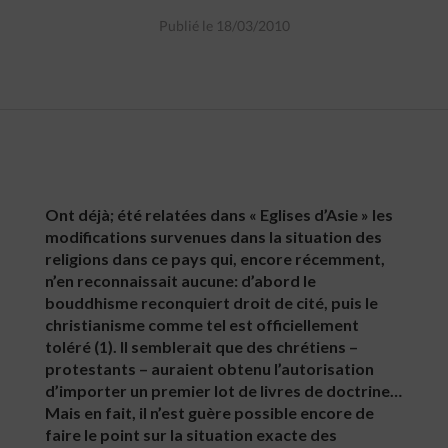
Publié le 18/03/2010
Ont déjà; été relatées dans « Eglises d’Asie » les
modifications survenues dans la situation des
religions dans ce pays qui, encore récemment,
n’en reconnaissait aucune: d’abord le
bouddhisme reconquiert droit de cité, puis le
christianisme comme tel est officiellement
toléré (1). Il semblerait que des chrétiens –
protestants – auraient obtenu l’autorisation
d’importer un premier lot de livres de doctrine…
Mais en fait, il n’est guère possible encore de
faire le point sur la situation exacte des