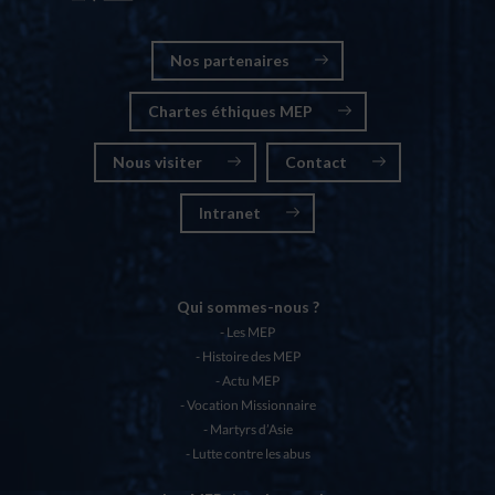
Nos partenaires
Chartes éthiques MEP
Nous visiter
Contact
Intranet
Qui sommes-nous ?
Les MEP
Histoire des MEP
Actu MEP
Vocation Missionnaire
Martyrs d’Asie
Lutte contre les abus