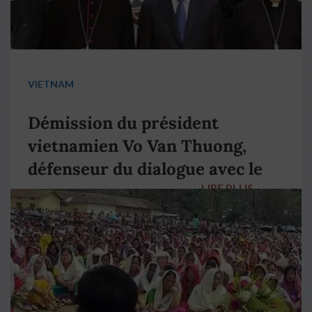
VIETNAM
Démission du président
vietnamien Vo Van Thuong,
défenseur du dialogue avec le
LIRE PLUS
→
pape François