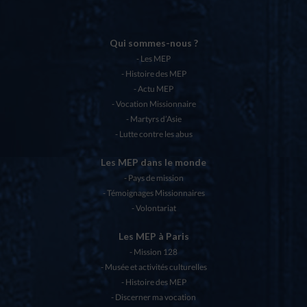
Qui sommes-nous ?
Les MEP
Histoire des MEP
Actu MEP
Vocation Missionnaire
Martyrs d’Asie
Lutte contre les abus
Les MEP dans le monde
Pays de mission
Témoignages Missionnaires
Volontariat
Les MEP à Paris
Mission 128
Musée et activités culturelles
Histoire des MEP
Discerner ma vocation