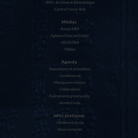
IRFA : Archives & Bibliothèque
Centre France-Asie
Médias
Revue MEP
Eglises d’Asie (archives)
AD EXTRA
Vidéos
Agenda
Expositions et animations
Conférences
Musique en mission
Célébrations
Evénements grand public
Année Corée
Infos pratiques
Horaires & Accès
Nous contacter