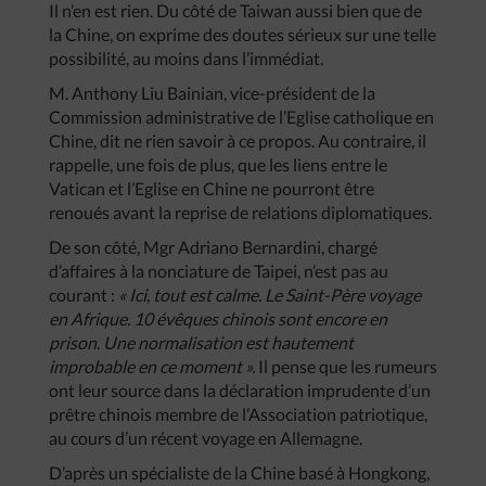
Il n’en est rien. Du côté de Taiwan aussi bien que de
la Chine, on exprime des doutes sérieux sur une telle
possibilité, au moins dans l’immédiat.
M. Anthony Liu Bainian, vice-président de la
Commission administrative de l’Eglise catholique en
Chine, dit ne rien savoir à ce propos. Au contraire, il
rappelle, une fois de plus, que les liens entre le
Vatican et l’Eglise en Chine ne pourront être
renoués avant la reprise de relations diplomatiques.
De son côté, Mgr Adriano Bernardini, chargé
d’affaires à la nonciature de Taipei, n’est pas au
courant :
« Ici, tout est calme. Le Saint-Père voyage
en Afrique. 10 évêques chinois sont encore en
prison. Une normalisation est hautement
improbable en ce moment ».
Il pense que les rumeurs
ont leur source dans la déclaration imprudente d’un
prêtre chinois membre de l’Association patriotique,
au cours d’un récent voyage en Allemagne.
D’après un spécialiste de la Chine basé à Hongkong,