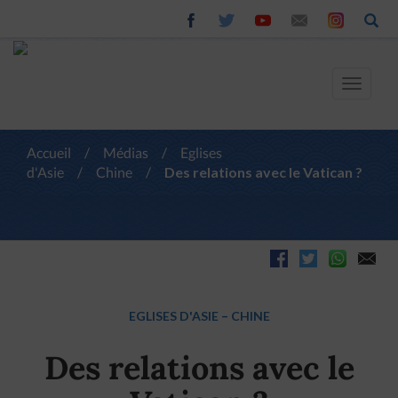
Toggle
navigat
Accueil
/
Médias
/
Eglises
d'Asie
/
Chine
/
Des relations avec le Vatican ?
EGLISES D'ASIE
–
CHINE
Des relations avec le