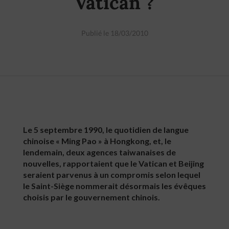
Vatican ?
Publié le 18/03/2010
Le 5 septembre 1990, le quotidien de langue
chinoise « Ming Pao » à Hongkong, et, le
lendemain, deux agences taiwanaises de
nouvelles, rapportaient que le Vatican et Beijing
seraient parvenus à un compromis selon lequel
le Saint-Siège nommerait désormais les évêques
choisis par le gouvernement chinois.