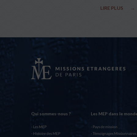
LIRE PLUS
→
Qui sommes-nous ?
Les MEP dans le mond
Les MEP
Pays de mission
Histoire des MEP
Témoignages Missionnaires