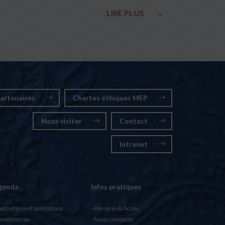
LIRE PLUS
→
artenaires
Chartes éthiques MEP
Nous visiter
Contact
Intranet
genda
Infos pratiques
xpositions et animations
Horaires & Accès
onférences
Nous contacter