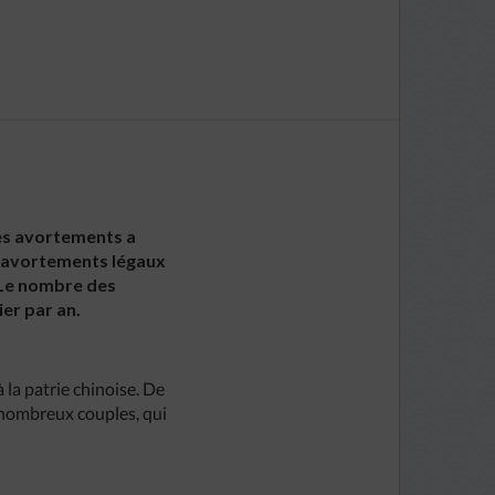
des avortements a
52 avortements légaux
. Le nombre des
er par an.
 la patrie chinoise. De
e nombreux couples, qui