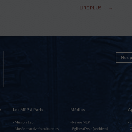
LIRE PLUS
→
Nos p
e
Les MEP à Paris
Médias
A
Mission 128
Revue MEP
E
Musée et activités culturelles
Eglises d’Asie (archives)
C