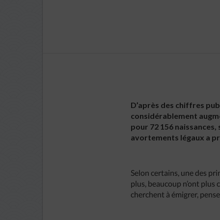
D’après des chiffres pu
considérablement augment
pour 72 156 naissances, 
avortements légaux a pra
Selon certains, une des pri
plus, beaucoup n’ont plus 
cherchent à émigrer, pensen