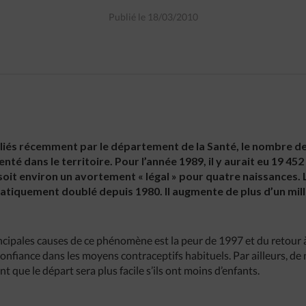
Publié le 18/03/2010
bliés récemment par le département de la Santé, le nombre 
é dans le territoire. Pour l’année 1989, il y aurait eu 19 4
soit environ un avortement « légal » pour quatre naissances
tiquement doublé depuis 1980. Il augmente de plus d’un milli
ncipales causes de ce phénomène est la peur de 1997 et du retour à
confiance dans les moyens contraceptifs habituels. Par ailleurs, d
t que le départ sera plus facile s’ils ont moins d’enfants.