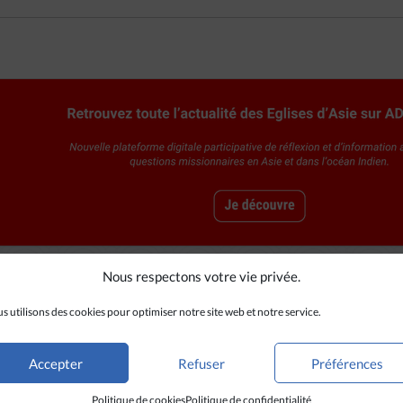
Nous respectons votre vie privée.
s utilisons des cookies pour optimiser notre site web et notre service.
A LIRE AUSSI
Accepter
Refuser
Préférences
Politique de cookies
Politique de confidentialité