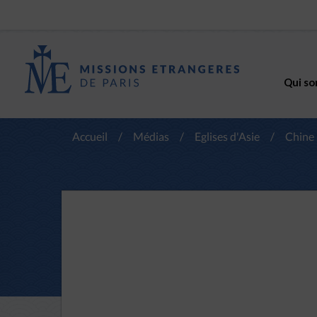
Qui so
Accueil
/
Médias
/
Eglises d'Asie
/
Chine