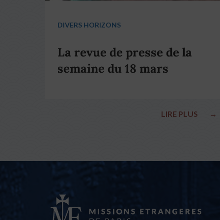
DIVERS HORIZONS
La revue de presse de la
semaine du 18 mars
LIRE PLUS
→