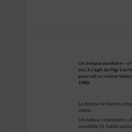
Un évêque auxiliaire « of
est. Il s’agit de Mgr Li
pourrait se retirer bient
1980.
Le diocèse de Harbin compt
même.
Un évêque « clandestin » d
surveillée (1), habite aujo