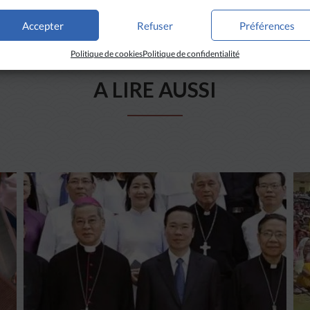
Accepter
Refuser
Préférences
Politique de cookies
Politique de confidentialité
A LIRE AUSSI