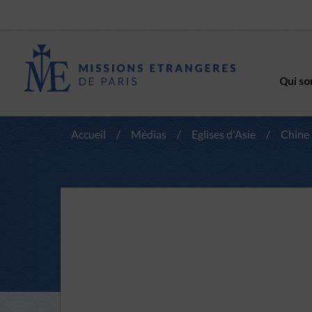
Qui so
Accueil
/
Médias
/
Eglises d'Asie
/
Chine