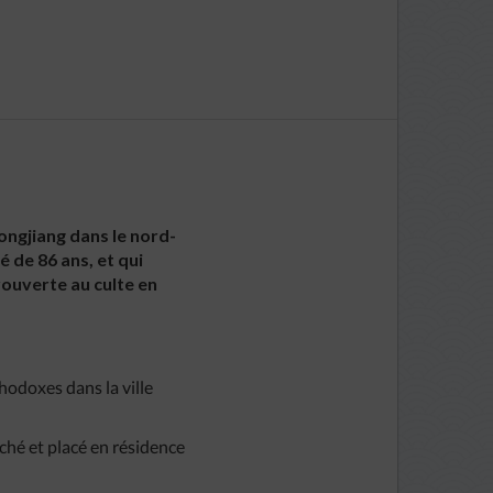
longjiang dans le nord-
 de 86 ans, et qui
rouverte au culte en
hodoxes dans la ville
ché et placé en résidence