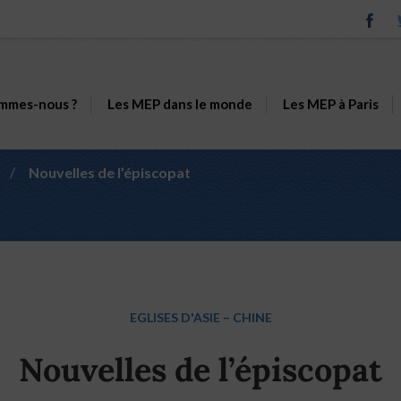
mmes-nous ?
Les MEP dans le monde
Les MEP à Paris
/
Nouvelles de l’épiscopat
EGLISES D'ASIE
–
CHINE
Nouvelles de l’épiscopat