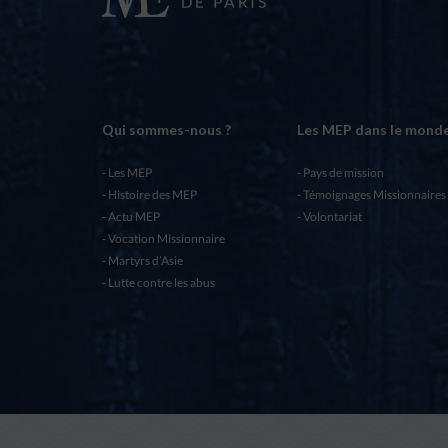
Qui sommes-nous ?
Les MEP dans le mond
Les MEP
Pays de mission
Histoire des MEP
Témoignages Missionnaires
Actu MEP
Volontariat
Vocation Missionnaire
Martyrs d’Asie
Lutte contre les abus