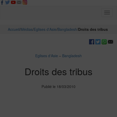
Toggl
naviga
Accueil
/
Médias
/
Eglises d'Asie
/
Bangladesh
/
Droits des tribus
Eglises d'Asie
–
Bangladesh
Droits des tribus
Publié le 18/03/2010