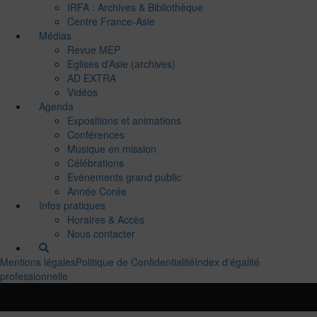
IRFA : Archives & Bibliothèque
Centre France-Asie
Médias
Revue MEP
Eglises d’Asie (archives)
AD EXTRA
Vidéos
Agenda
Expositions et animations
Conférences
Musique en mission
Célébrations
Evénements grand public
Année Corée
Infos pratiques
Horaires & Accès
Nous contacter
Mentions légales
Politique de Confidentialité
Index d'égalité
professionnelle