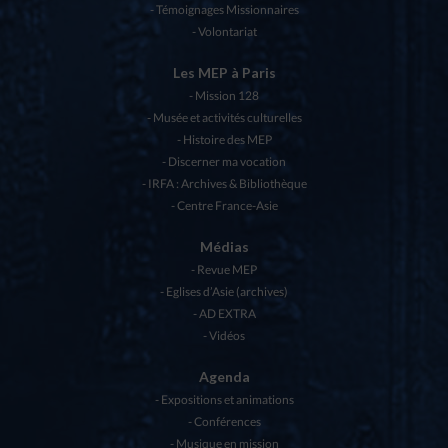
Témoignages Missionnaires
Volontariat
Les MEP à Paris
Mission 128
Musée et activités culturelles
Histoire des MEP
Discerner ma vocation
IRFA : Archives & Bibliothèque
Centre France-Asie
Médias
Revue MEP
Eglises d’Asie (archives)
AD EXTRA
Vidéos
Agenda
Expositions et animations
Conférences
Musique en mission