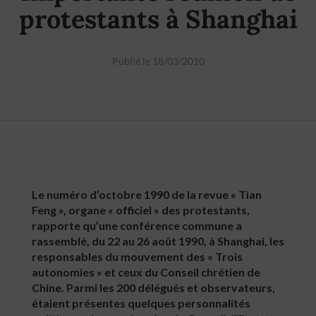
protestants à Shanghai
Publié le 18/03/2010
Le numéro d’octobre 1990 de la revue « Tian
Feng », organe « officiel » des protestants,
rapporte qu’une conférence commune a
rassemblé, du 22 au 26 août 1990, à Shanghai, les
responsables du mouvement des « Trois
autonomies » et ceux du Conseil chrétien de
Chine. Parmi les 200 délégués et observateurs,
étaient présentes quelques personnalités