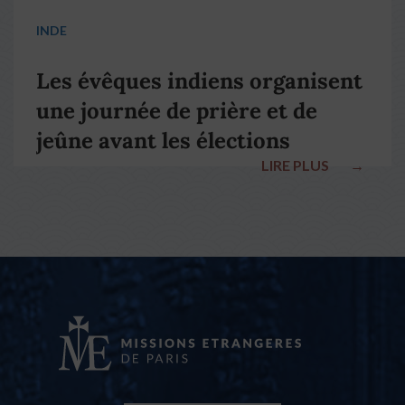
INDE
Les évêques indiens organisent
une journée de prière et de
jeûne avant les élections
LIRE PLUS
→
nationales