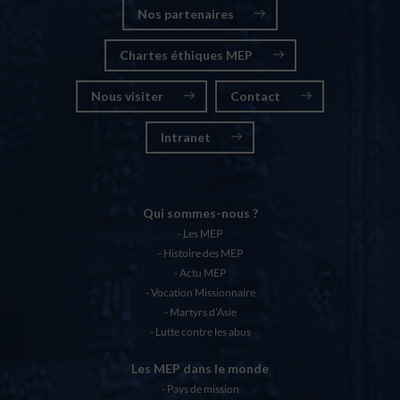
Nos partenaires
Chartes éthiques MEP
Nous visiter
Contact
Intranet
Qui sommes-nous ?
Les MEP
Histoire des MEP
Actu MEP
Vocation Missionnaire
Martyrs d’Asie
Lutte contre les abus
Les MEP dans le monde
Pays de mission