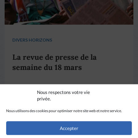
DIVERS HORIZONS
La revue de presse de la
semaine du 18 mars
LIRE PLUS
→
Nous respectons votre vie
privée.
Nous utilisons des cookies pour optimiser notre site web et notre service.
Accepter