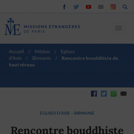
Toggle
navigat
Accueil
/
Médias
/
Eglises
d'Asie
/
Birmanie
/
Rencontre bouddhiste de
haut niveau
EGLISES D'ASIE
–
BIRMANIE
Rencontre bouddhiste