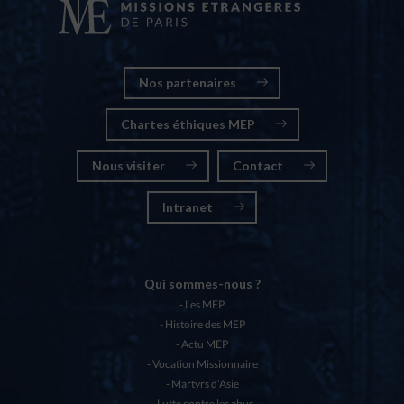
Nos partenaires
Chartes éthiques MEP
Nous visiter
Contact
Intranet
Qui sommes-nous ?
Les MEP
Histoire des MEP
Actu MEP
Vocation Missionnaire
Martyrs d’Asie
Lutte contre les abus