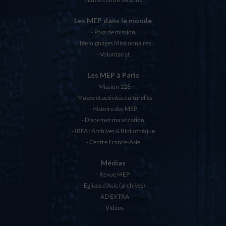
Les MEP dans le monde
Pays de mission
Témoignages Missionnaires
Volontariat
Les MEP à Paris
Mission 128
Musée et activités culturelles
Histoire des MEP
Discerner ma vocation
IRFA : Archives & Bibliothèque
Centre France-Asie
Médias
Revue MEP
Eglises d’Asie (archives)
AD EXTRA
Vidéos