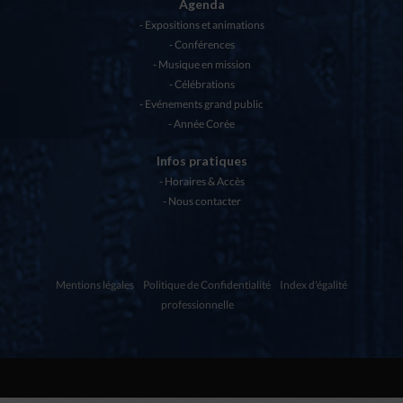
Agenda
Expositions et animations
Conférences
Musique en mission
Célébrations
Evénements grand public
Année Corée
Infos pratiques
Horaires & Accès
Nous contacter
Mentions légales
Politique de Confidentialité
Index d'égalité
professionnelle