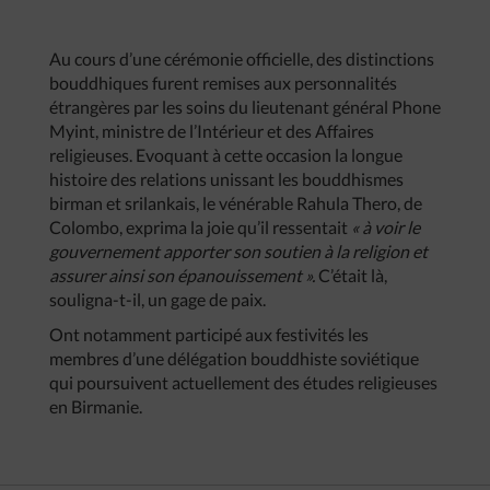
Au cours d’une cérémonie officielle, des distinctions
bouddhiques furent remises aux personnalités
étrangères par les soins du lieutenant général Phone
Myint, ministre de l’Intérieur et des Affaires
religieuses. Evoquant à cette occasion la longue
histoire des relations unissant les bouddhismes
birman et srilankais, le vénérable Rahula Thero, de
Colombo, exprima la joie qu’il ressentait
« à voir le
gouvernement apporter son soutien à la religion et
assurer ainsi son épanouissement ».
C’était là,
souligna-t-il, un gage de paix.
Ont notamment participé aux festivités les
membres d’une délégation bouddhiste soviétique
qui poursuivent actuellement des études religieuses
en Birmanie.