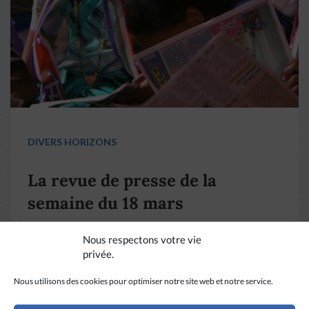
DIVERS HORIZONS
La revue de presse de la
semaine du 18 mars
Nous respectons votre vie
LIRE PLUS
→
privée.
Nous utilisons des cookies pour optimiser notre site web et notre service.