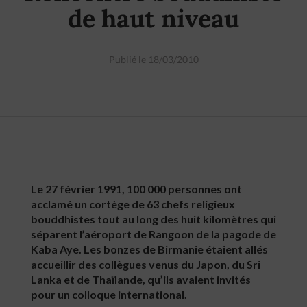
de haut niveau
Publié le 18/03/2010
Le 27 février 1991, 100 000 personnes ont
acclamé un cortège de 63 chefs religieux
bouddhistes tout au long des huit kilomètres qui
séparent l’aéroport de Rangoon de la pagode de
Kaba Aye. Les bonzes de Birmanie étaient allés
accueillir des collègues venus du Japon, du Sri
Lanka et de Thaïlande, qu’ils avaient invités
pour un colloque international.