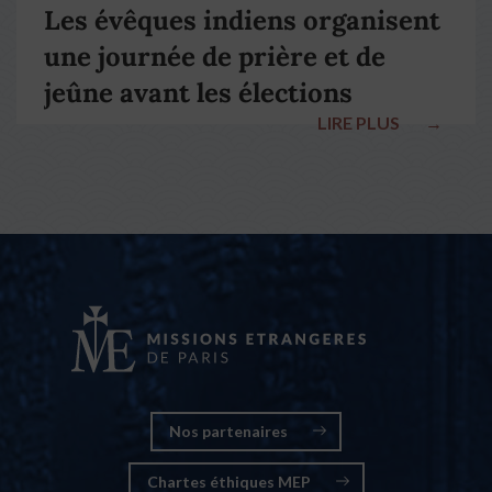
Les évêques indiens organisent
une journée de prière et de
jeûne avant les élections
LIRE PLUS
→
nationales
Nos partenaires
Chartes éthiques MEP