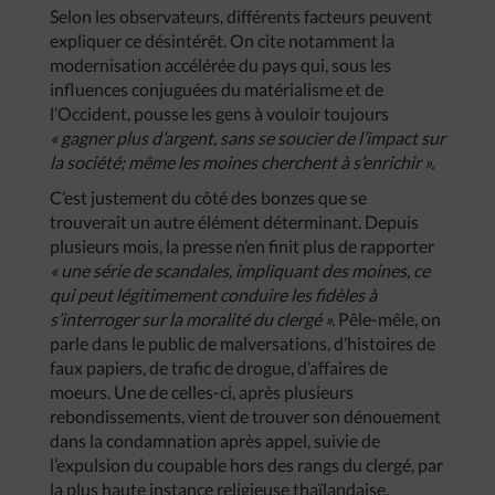
Selon les observateurs, différents facteurs peuvent
expliquer ce désintérêt. On cite notamment la
modernisation accélérée du pays qui, sous les
influences conjuguées du matérialisme et de
l’Occident, pousse les gens à vouloir toujours
« gagner plus d’argent, sans se soucier de l’impact sur
la société; même les moines cherchent à s’enrichir ».
C’est justement du côté des bonzes que se
trouverait un autre élément déterminant. Depuis
plusieurs mois, la presse n’en finit plus de rapporter
« une série de scandales, impliquant des moines, ce
qui peut légitimement conduire les fidèles à
s’interroger sur la moralité du clergé ».
Pêle-mêle, on
parle dans le public de malversations, d’histoires de
faux papiers, de trafic de drogue, d’affaires de
moeurs. Une de celles-ci, après plusieurs
rebondissements, vient de trouver son dénouement
dans la condamnation après appel, suivie de
l’expulsion du coupable hors des rangs du clergé, par
la plus haute instance religieuse thaïlandaise.