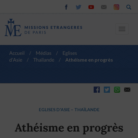
Toggle
navigat
Accueil
/
Médias
/
Eglises
d'Asie
/
Thaïlande
/
Athéisme en progrès
EGLISES D'ASIE
–
THAÏLANDE
Athéisme en progrès