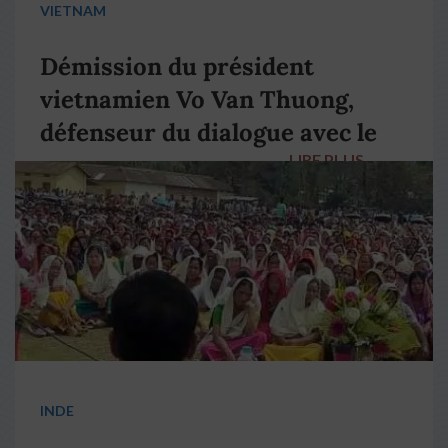
VIETNAM
Démission du président
vietnamien Vo Van Thuong,
défenseur du dialogue avec le
LIRE PLUS
→
pape François
INDE