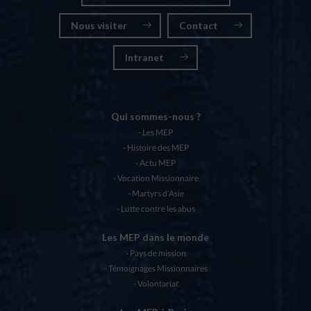
Nous visiter
Contact
Intranet
Qui sommes-nous ?
Les MEP
Histoire des MEP
Actu MEP
Vocation Missionnaire
Martyrs d’Asie
Lutte contre les abus
Les MEP dans le monde
Pays de mission
Témoignages Missionnaires
Volontariat