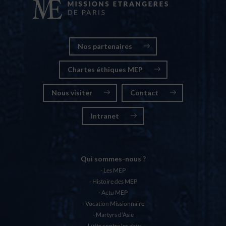
Nos partenaires
Chartes éthiques MEP
Nous visiter
Contact
Intranet
Qui sommes-nous ?
Les MEP
Histoire des MEP
Actu MEP
Vocation Missionnaire
Martyrs d’Asie
Lutte contre les abus