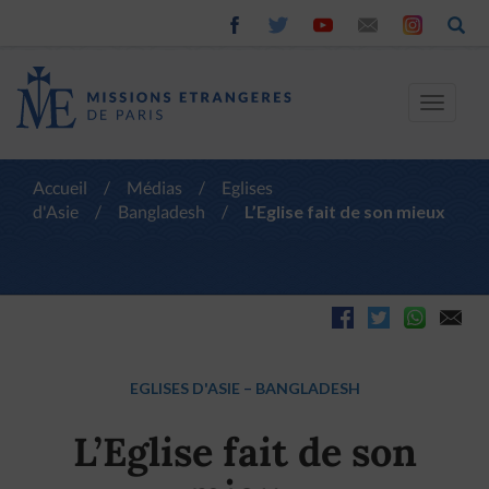
Toggle
navigat
Accueil
/
Médias
/
Eglises
d'Asie
/
Bangladesh
/
L’Eglise fait de son mieux
EGLISES D'ASIE
–
BANGLADESH
L’Eglise fait de son