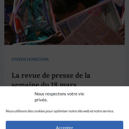
DIVERS HORIZONS
La revue de presse de la
semaine du 18 mars
Nous respectons votre vie
privée.
LIRE PLUS
→
Nous utilisons des cookies pour optimiser notre site web et notre service.
Accepter