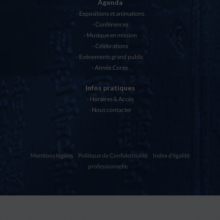
Agenda
Expositions et animations
Conférences
Musique en mission
Célébrations
Evénements grand public
Année Corée
Infos pratiques
Horaires & Accès
Nous contacter
Mentions légales
Politique de Confidentialité
Index d'égalité
professionnelle