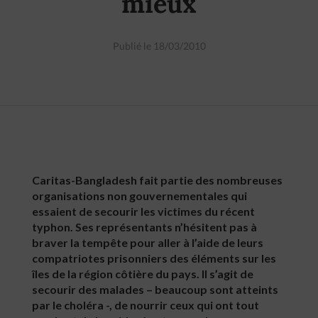
mieux
Publié le 18/03/2010
Caritas-Bangladesh fait partie des nombreuses
organisations non gouvernementales qui
essaient de secourir les victimes du récent
typhon. Ses représentants n’hésitent pas à
braver la tempête pour aller à l’aide de leurs
compatriotes prisonniers des éléments sur les
îles de la région côtière du pays. Il s’agit de
secourir des malades – beaucoup sont atteints
par le choléra -, de nourrir ceux qui ont tout