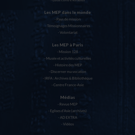
Les MEP dans le monde
Pays de mission
Témoignages Missionnaires
Volontariat
Les MEP à Paris
Mission 128
Musée et activités culturelles
Histoire des MEP
Discerner ma vocation
IRFA : Archives & Bibliothèque
Centre France-Asie
Médias
Revue MEP
Eglises d’Asie (archives)
AD EXTRA
Vidéos