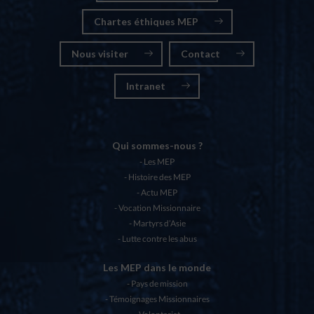
Chartes éthiques MEP
Nous visiter
Contact
Intranet
Qui sommes-nous ?
Les MEP
Histoire des MEP
Actu MEP
Vocation Missionnaire
Martyrs d’Asie
Lutte contre les abus
Les MEP dans le monde
Pays de mission
Témoignages Missionnaires