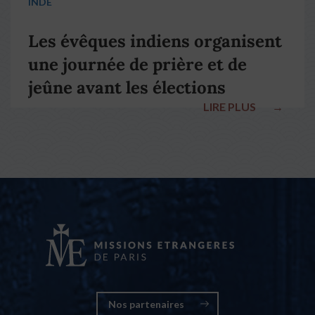
INDE
Les évêques indiens organisent
une journée de prière et de
jeûne avant les élections
LIRE PLUS
→
nationales
Nos partenaires