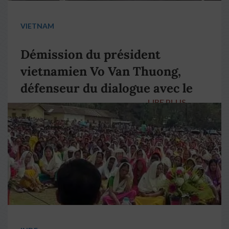
VIETNAM
Démission du président
vietnamien Vo Van Thuong,
défenseur du dialogue avec le
LIRE PLUS
→
pape François