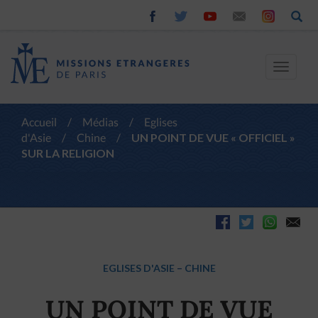
Toggle
navigat
Accueil
/
Médias
/
Eglises
d'Asie
/
Chine
/
UN POINT DE VUE « OFFICIEL »
SUR LA RELIGION
EGLISES D'ASIE
–
CHINE
UN POINT DE VUE