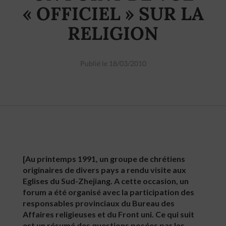
« OFFICIEL » SUR LA
RELIGION
Publié le 18/03/2010
[Au printemps 1991, un groupe de chrétiens
originaires de divers pays a rendu visite aux
Eglises du Sud-Zhejiang. A cette occasion, un
forum a été organisé avec la participation des
responsables provinciaux du Bureau des
Affaires religieuses et du Front uni. Ce qui suit
est un résumé des questions posées par les