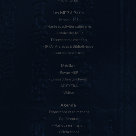
Volontariat
Les MEP à Paris
Mission 128
Musée et activités culturelles
Histoire des MEP
Discerner ma vocation
IRFA : Archives & Bibliothèque
Centre France-Asie
Médias
Revue MEP
Eglises d’Asie (archives)
AD EXTRA
Vidéos
Agenda
Expositions et animations
Conférences
Musique en mission
Célébrations