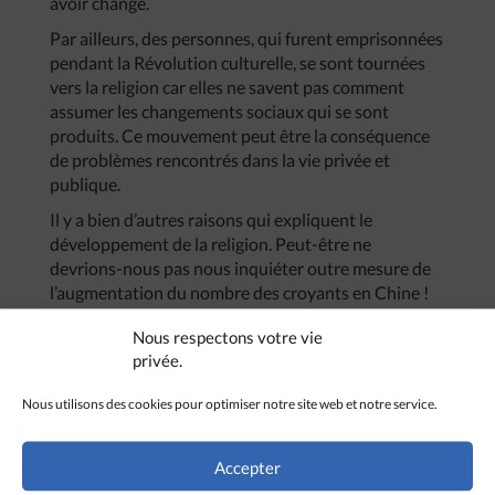
avoir changé.
Par ailleurs, des personnes, qui furent emprisonnées
pendant la Révolution culturelle, se sont tournées
vers la religion car elles ne savent pas comment
assumer les changements sociaux qui se sont
produits. Ce mouvement peut être la conséquence
de problèmes rencontrés dans la vie privée et
publique.
Il y a bien d’autres raisons qui expliquent le
développement de la religion. Peut-être ne
devrions-nous pas nous inquiéter outre mesure de
l’augmentation du nombre des croyants en Chine !
Nous respectons votre vie
privée.
Nous utilisons des cookies pour optimiser notre site web et notre service.
Accepter