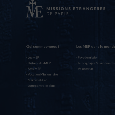
Qui sommes-nous ?
Les MEP dans le mond
Les MEP
Pays de mission
Histoire des MEP
Témoignages Missionnaires
Actu MEP
Volontariat
Vocation Missionnaire
Martyrs d’Asie
Lutte contre les abus