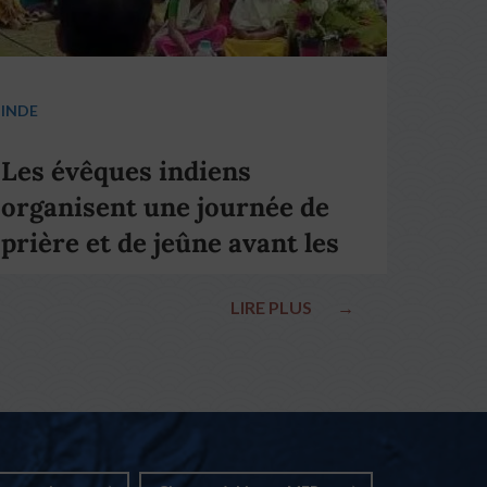
INDE
Les évêques indiens
organisent une journée de
prière et de jeûne avant les
élections nationales
LIRE PLUS
→