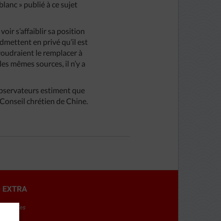
lanc » publié à ce sujet
ir s’affaiblir sa position
dmettent en privé qu’il est
voudraient le remplacer à
es mêmes sources, il n’y a
observateurs estiment que
onseil chrétien de Chine.