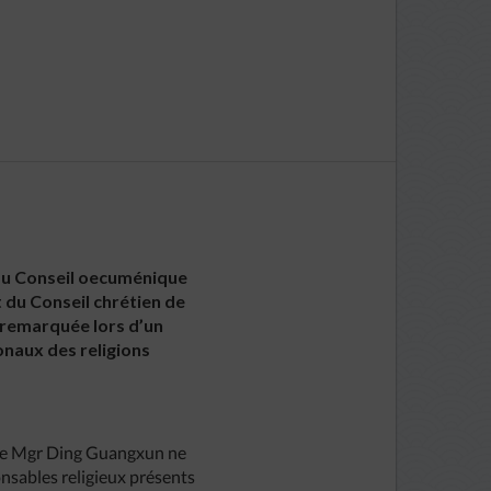
 du Conseil oecuménique
 du Conseil chrétien de
t remarquée lors d’un
onaux des religions
 que Mgr Ding Guangxun ne
onsables religieux présents