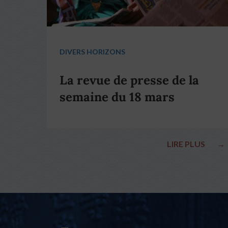
DIVERS HORIZONS
La revue de presse de la
semaine du 18 mars
LIRE PLUS
→