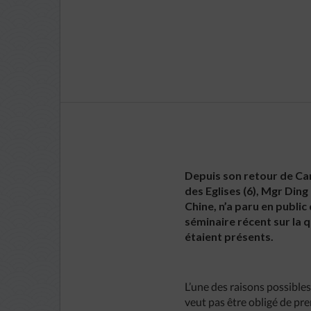
Depuis son retour de Can
des Eglises (6), Mgr Di
Chine, n’a paru en publi
séminaire récent sur la 
étaient présents.
L’une des raisons possible
veut pas être obligé de pre