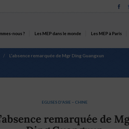
mmes-nous ?
Les MEP dans le monde
Les MEP à Paris
/
L’absence remarquée de Mgr Ding Guangxun
EGLISES D'ASIE
–
CHINE
’absence remarquée de M