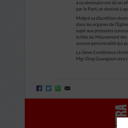
à ce séminaire ont dû en ef
par le Parti, et destiné à a
Malgré sa discrétion récen
dans les organes de l’Eglis
sujet aux pressions consta
la tête du Mouvement des t
aucune personnalité qui pu
La 5ème Conférence chréti
Mgr Ding Guangxun sera r