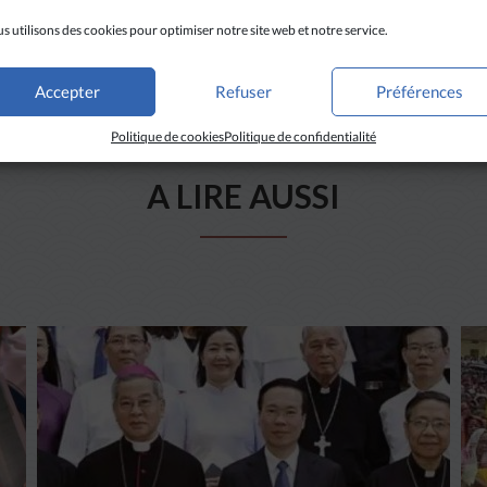
s utilisons des cookies pour optimiser notre site web et notre service.
Accepter
Refuser
Préférences
Politique de cookies
Politique de confidentialité
A LIRE AUSSI