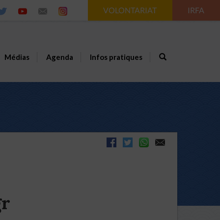
VOLONTARIAT
IRFA
Médias
Agenda
Infos pratiques
gr