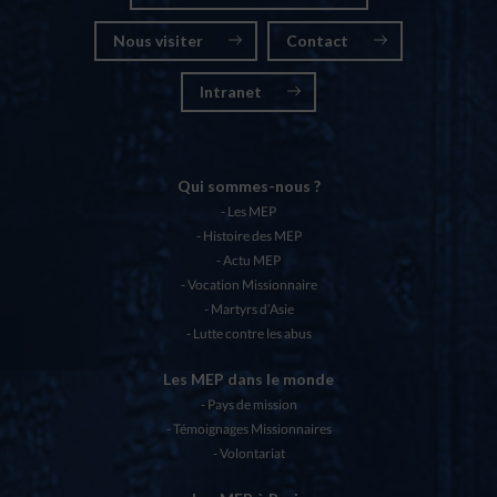
Nous visiter
Contact
Intranet
Qui sommes-nous ?
Les MEP
Histoire des MEP
Actu MEP
Vocation Missionnaire
Martyrs d’Asie
Lutte contre les abus
Les MEP dans le monde
Pays de mission
Témoignages Missionnaires
Volontariat