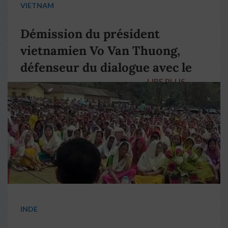
VIETNAM
Démission du président
vietnamien Vo Van Thuong,
défenseur du dialogue avec le
LIRE PLUS
→
pape François
INDE