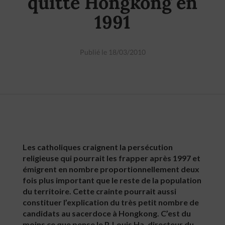
quitté Hongkong en
1991
Publié le 18/03/2010
Les catholiques craignent la persécution
religieuse qui pourrait les frapper après 1997 et
émigrent en nombre proportionnellement deux
fois plus important que le reste de la population
du territoire. Cette crainte pourrait aussi
constituer l’explication du très petit nombre de
candidats au sacerdoce à Hongkong. C’est du
moins ce que pense le P. Louis Ha, directeur du