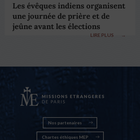
Les évêques indiens organisent
une journée de prière et de
jeûne avant les élections
LIRE PLUS
→
nationales
Nos partenaires
Chartes éthiques MEP