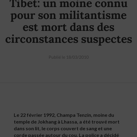
Tibet: un moine connu
pour son militantisme
est mort dans des
circonstances suspectes
Publié le 18/03/2010
Le 22 février 1992, Champa Tenzin, moine du
temple de Jokhang à Lhassa, a été trouvé mort
dans son lit, le corps couvert de sang et une
corde passée autour du cou. La police a décidé