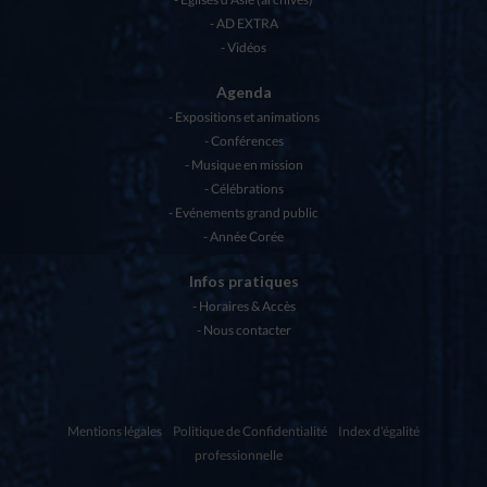
AD EXTRA
Vidéos
Agenda
Expositions et animations
Conférences
Musique en mission
Célébrations
Evénements grand public
Année Corée
Infos pratiques
Horaires & Accès
Nous contacter
Mentions légales
Politique de Confidentialité
Index d'égalité
professionnelle