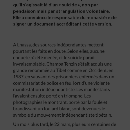
qu’il s’agissait là d’un « suicide », non par
pendaison mais par strangulation volontaire.
Elle a convaincu le responsable du monastère de
signer un document accréditant cette version.
A Lhassa, des sources indépendantes mettent
pourtant les faits en doute. Selon elles, aucune
enquête n’a été menée, et le suicide paraît
invraisemblable. Champa Tenzin s’était acquis une
grande renommée au Tibet comme en Occident, en
1987, en sauvant des prisonniers enfermés dans un
commissariat de police en feu, lors d’une violente
manifestation indépendantiste. Les manifestants
l’avaient ensuite porté en triomphe. Les
photographies le montrant, porté par la foule et
brandissant un foulard blanc, sont devenues le
symbole du mouvement indépendantiste tibétain.
Un mois plus tard, le 22 mars, plusieurs centaines de