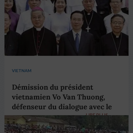
VIETNAM
Démission du président
vietnamien Vo Van Thuong,
défenseur du dialogue avec le
LIRE PLUS
→
pape François