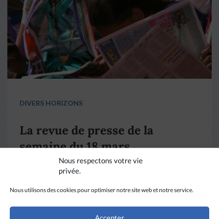
DIVERS HORIZONS
La revue de presse de la
semaine du 18 mars
Nous respectons votre vie
privée.
LIRE PLUS
→
Nous utilisons des cookies pour optimiser notre site web et notre service.
Accepter