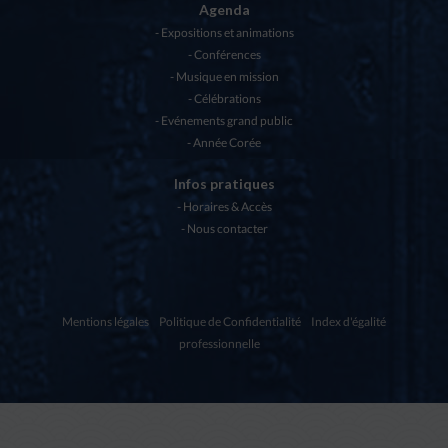
Agenda
Expositions et animations
Conférences
Musique en mission
Célébrations
Evénements grand public
Année Corée
Infos pratiques
Horaires & Accès
Nous contacter
Mentions légales
Politique de Confidentialité
Index d'égalité
professionnelle