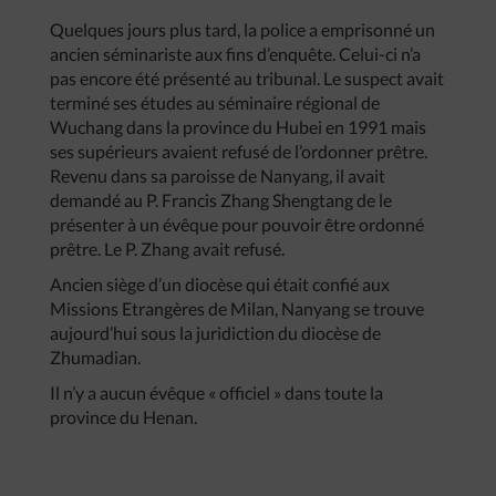
Quelques jours plus tard, la police a emprisonné un
ancien séminariste aux fins d’enquête. Celui-ci n’a
pas encore été présenté au tribunal. Le suspect avait
terminé ses études au séminaire régional de
Wuchang dans la province du Hubei en 1991 mais
ses supérieurs avaient refusé de l’ordonner prêtre.
Revenu dans sa paroisse de Nanyang, il avait
demandé au P. Francis Zhang Shengtang de le
présenter à un évêque pour pouvoir être ordonné
prêtre. Le P. Zhang avait refusé.
Ancien siège d’un diocèse qui était confié aux
Missions Etrangères de Milan, Nanyang se trouve
aujourd’hui sous la juridiction du diocèse de
Zhumadian.
Il n’y a aucun évêque « officiel » dans toute la
province du Henan.