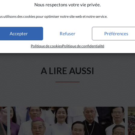
Nous respectons votre vie privée.
s utilisons des cookies pour optimiser notre site web et notre service.
Accepter
Refuser
Préférences
Politique de cookies
Politique de confidentialité
A LIRE AUSSI