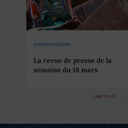
DIVERS HORIZONS
La revue de presse de la
semaine du 18 mars
LIRE PLUS
→