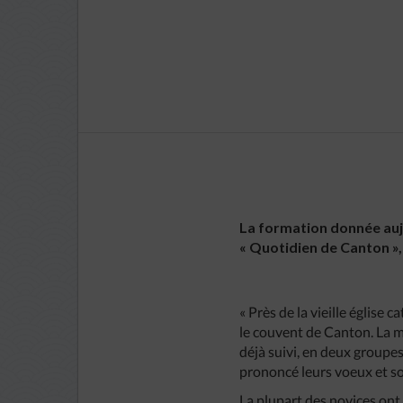
La formation donnée aujo
« Quotidien de Canton », 
« Près de la vieille églis
le couvent de Canton. La m
déjà suivi, en deux groupes
prononcé leurs voeux et so
La plupart des novices ont 