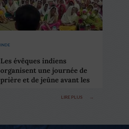
INDE
Les évêques indiens
organisent une journée de
prière et de jeûne avant les
élections nationales
LIRE PLUS
→