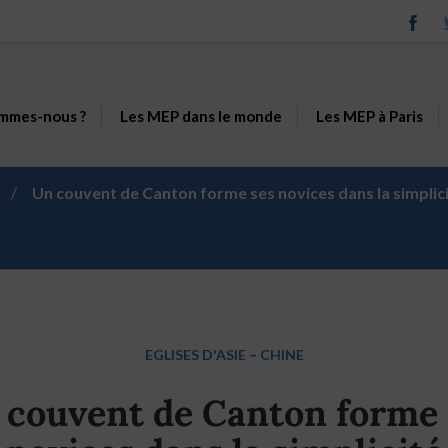
mmes-nous ?
Les MEP dans le monde
Les MEP à Paris
/
Un couvent de Canton forme ses novices dans la simplic
EGLISES D'ASIE
–
CHINE
 couvent de Canton forme 