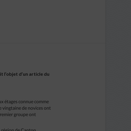
 l’objet d’un article du
 deux étages connue comme
e vingtaine de novices ont
 premier groupe ont
a région de Canton.