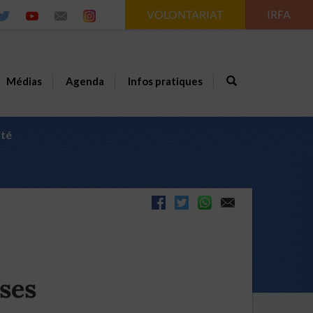
VOLONTARIAT
IRFA
Médias
Agenda
Infos pratiques
ité
ses