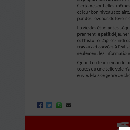
Certaines ont elles-mêmes 
et leur bon niveau scolaire
par des revenus de loyers e
La vie des étudiantes s’équi
prennent le petit déjeuner 
et l’histoire. L’après-midi
travaux et corvées à l’égli
seulement les informations
Quand on leur demande pour
toutes qu’une telle voie n’a
envie. Mais ce genre de cho