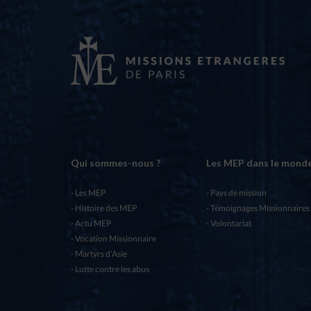
Qui sommes-nous ?
Les MEP dans le mond
Les MEP
Pays de mission
Histoire des MEP
Témoignages Missionnaires
Actu MEP
Volontariat
Vocation Missionnaire
Martyrs d’Asie
Lutte contre les abus