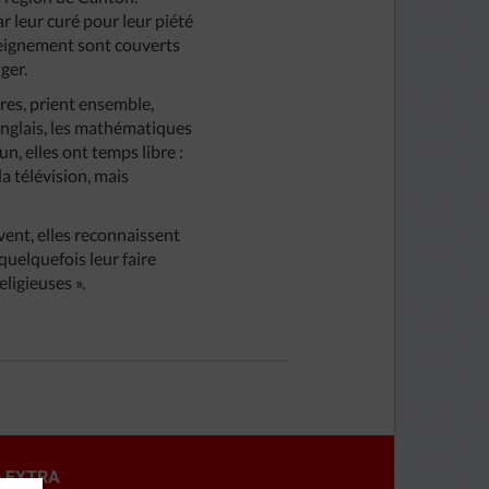
 leur curé pour leur piété
nseignement sont couverts
ger.
eures, prient ensemble,
’anglais, les mathématiques
n, elles ont temps libre :
la télévision, mais
ent, elles reconnaissent
 quelquefois leur faire
ligieuses ».