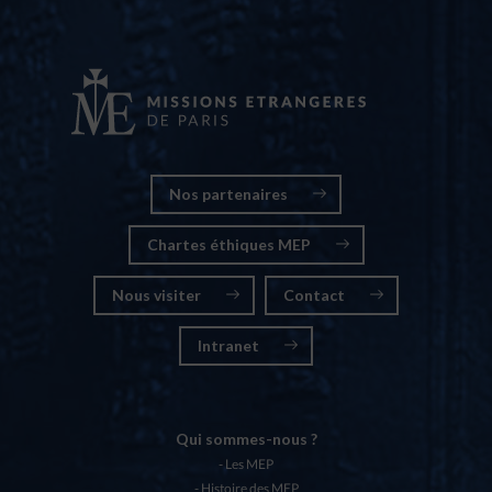
Nos partenaires
Chartes éthiques MEP
Nous visiter
Contact
Intranet
Qui sommes-nous ?
Les MEP
Histoire des MEP