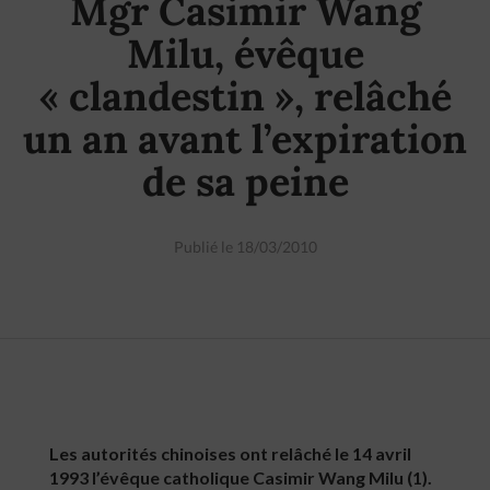
Mgr Casimir Wang
Milu, évêque
« clandestin », relâché
un an avant l’expiration
de sa peine
Publié le 18/03/2010
Les autorités chinoises ont relâché le 14 avril
1993 l’évêque catholique Casimir Wang Milu (1).