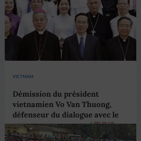
VIETNAM
Démission du président
vietnamien Vo Van Thuong,
défenseur du dialogue avec le
LIRE PLUS
→
pape François