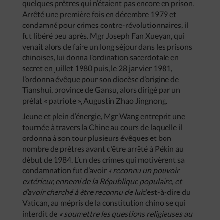
quelques prêtres qui n’étaient pas encore en prison.
Arrêté une première fois en décembre 1979 et
condamné pour crimes contre-révolutionnaires, il
fut libéré peu après. Mgr Joseph Fan Xueyan, qui
venait alors de faire un long séjour dans les prisons
chinoises, lui donna l’ordination sacerdotale en
secret en juillet 1980 puis, le 28 janvier 1981,
l’ordonna évêque pour son diocèse d’origine de
Tianshui, province de Gansu, alors dirigé par un
prélat « patriote », Augustin Zhao Jingnong.
Jeune et plein d’énergie, Mgr Wang entreprit une
tournée à travers la Chine au cours de laquelle il
ordonna à son tour plusieurs évêques et bon
nombre de prêtres avant d’être arrêté à Pékin au
début de 1984. L’un des crimes qui motivèrent sa
condamnation fut d’avoir
« reconnu un pouvoir
extérieur, ennemi de la République populaire, et
d’avoir cherché à être reconnu de lui
c’est-à-dire du
Vatican, au mépris de la constitution chinoise qui
interdit de
« soumettre les questions religieuses au