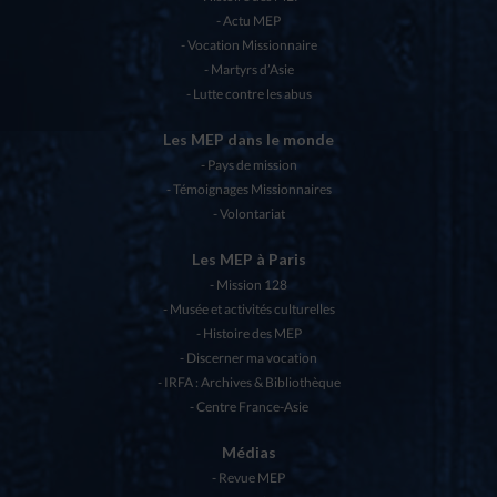
Actu MEP
Vocation Missionnaire
Martyrs d’Asie
Lutte contre les abus
Les MEP dans le monde
Pays de mission
Témoignages Missionnaires
Volontariat
Les MEP à Paris
Mission 128
Musée et activités culturelles
Histoire des MEP
Discerner ma vocation
IRFA : Archives & Bibliothèque
Centre France-Asie
Médias
Revue MEP