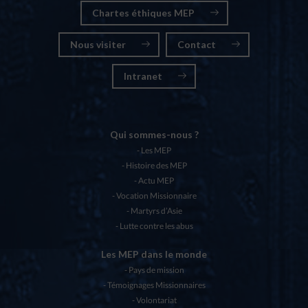
Chartes éthiques MEP
Nous visiter
Contact
Intranet
Qui sommes-nous ?
Les MEP
Histoire des MEP
Actu MEP
Vocation Missionnaire
Martyrs d’Asie
Lutte contre les abus
Les MEP dans le monde
Pays de mission
Témoignages Missionnaires
Volontariat