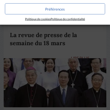
Préférences
Politique de cookies
Politique de confidentialité
DIVERS HORIZONS
La revue de presse de la
semaine du 18 mars
LIRE PLUS
→