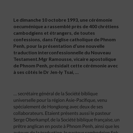
Le dimanche 10 octobre 1993, une cérémonie
oecuménique a rassemblé près de 400 chrétiens
cambodgiens et étrangers, de toutes
confessions, dans l’église catholique de Phnom
Penh, pour la présentation d’une nouvelle
traduction interconfessionnelle du Nouveau
Testament.Mgr Ramousse, vicaire apostolique
de Phnom Penh, présidait cette cérémonie avec
à ses côtés le Dr Jen-ly Tsai, …
… secrétaire général de la Société biblique
universelle pour la région Asie-Pacifique, venu
spécialement de Hongkong avec deux de ses
collaborateurs. Etaient présents aussi le pasteur
Serge Oberkampf, de la Société biblique française, un
prêtre anglican en poste à Phnom Penh, ainsi que les
auteurs de la traduction, le pasteur cambodgien Sok