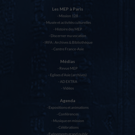
Les MEP à Paris
Mission 128
Musée et activités culturelles
Histoire des MEP
Discerner ma vocation
IRFA : Archives & Bibliothèque
Centre France-Asie
Médias
Revue MEP
Eglises d’Asie (archives)
AD EXTRA
Vidéos
Agenda
Expositions et animations
Conférences
Musique en mission
Célébrations
Evénements grand public