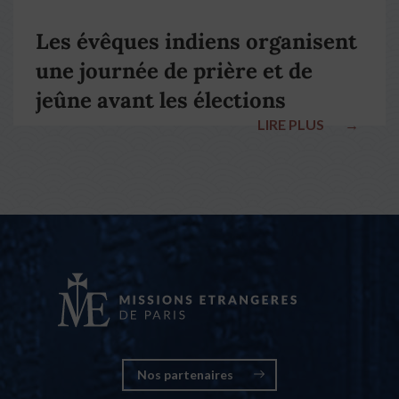
Les évêques indiens organisent
une journée de prière et de
jeûne avant les élections
LIRE PLUS
→
nationales
Nos partenaires