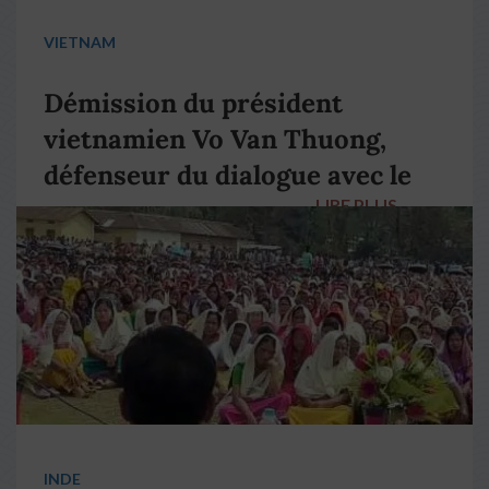
VIETNAM
Démission du président
vietnamien Vo Van Thuong,
défenseur du dialogue avec le
LIRE PLUS
→
pape François
INDE