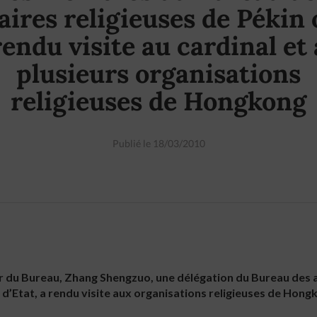
faires religieuses de Pékin 
rendu visite au cardinal et 
plusieurs organisations
religieuses de Hongkong
Publié le 18/03/2010
r du Bureau, Zhang Shengzuo, une délégation du Bureau des a
 d’Etat, a rendu visite aux organisations religieuses de Hong