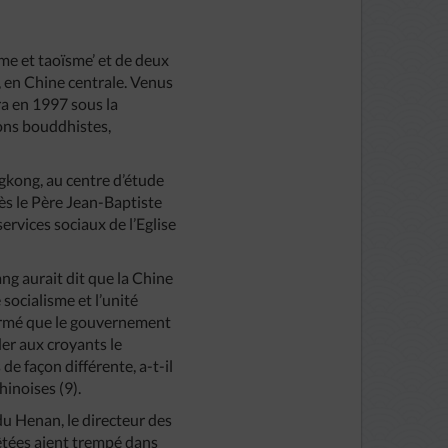
sme et taoïsme’ et de deux
, en Chine centrale. Venus
ra en 1997 sous la
ions bouddhistes,
gkong, au centre d’étude
ès le Père Jean-Baptiste
rvices sociaux de l’Eglise
g aurait dit que la Chine
socialisme et l’unité
affirmé que le gouvernement
der aux croyants le
de façon différente, a-t-il
hinoises (9).
du Henan, le directeur des
rêtées aient trempé dans