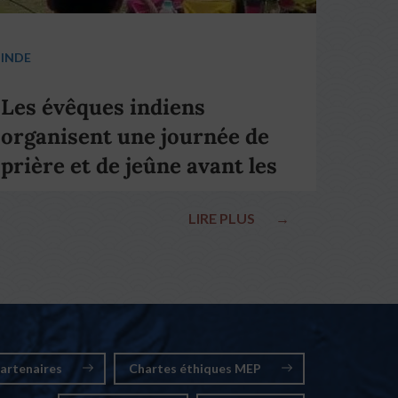
INDE
Les évêques indiens
organisent une journée de
prière et de jeûne avant les
élections nationales
LIRE PLUS
→
artenaires
Chartes éthiques MEP