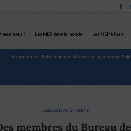
mmes-nous ?
Les MEP dans le monde
Les MEP à Paris
/
Des membres du Bureau des affaires religieuses de Pékin 
EGLISES D'ASIE
–
CHINE
Des membres du Bureau de