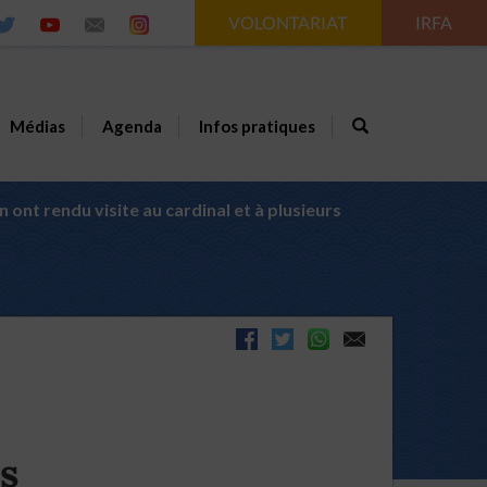
VOLONTARIAT
IRFA
Médias
Agenda
Infos pratiques
ont rendu visite au cardinal et à plusieurs
s