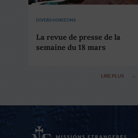
DIVERS HORIZONS
La revue de presse de la
semaine du 18 mars
LIRE PLUS
→