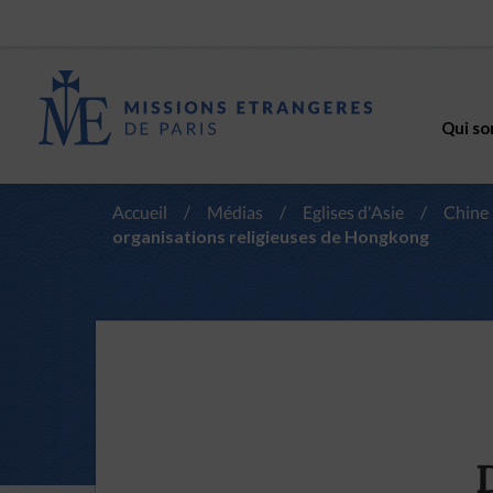
Qui so
Accueil
/
Médias
/
Eglises d'Asie
/
Chine
organisations religieuses de Hongkong