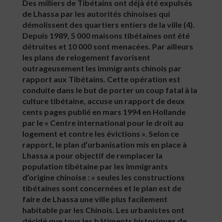
Des milliers de Tibétains ont déjà été expulsés
de Lhassa par les autorités chinoises qui
démolissent des quartiers entiers de la ville (4).
Depuis 1989, 5 000 maisons tibétaines ont été
détruites et 10 000 sont menacées. Par ailleurs
les plans de relogement favorisent
outrageusement les immigrants chinois par
rapport aux Tibétains. Cette opération est
conduite dans le but de porter un coup fatal à la
culture tibétaine, accuse un rapport de deux
cents pages publié en mars 1994 en Hollande
par le « Centre international pour le droit au
logement et contre les évictions ». Selon ce
rapport, le plan d’urbanisation mis en place à
Lhassa a pour objectif de remplacer la
population tibétaine par les immigrants
d’origine chinoise : « seules les constructions
tibétaines sont concernées et le plan est de
faire de Lhassa une ville plus facilement
habitable par les Chinois. Les urbanistes ont
décidé que tous les bâtiments historiques de