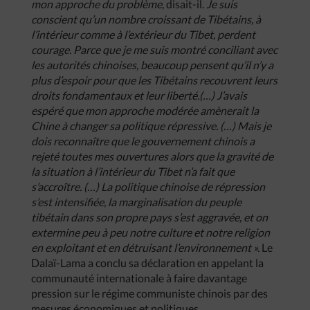
mon approche du problème
, disait-il.
Je suis
conscient qu’un nombre croissant de Tibétains, à
l’intérieur comme à l’extérieur du Tibet, perdent
courage. Parce que je me suis montré conciliant avec
les autorités chinoises, beaucoup pensent qu’il n’y a
plus d’espoir pour que les Tibétains recouvrent leurs
droits fondamentaux et leur liberté.(…) J’avais
espéré que mon approche modérée amènerait la
Chine à changer sa politique répressive. (…) Mais je
dois reconnaître que le gouvernement chinois a
rejeté toutes mes ouvertures alors que la gravité de
la situation à l’intérieur du Tibet n’a fait que
s’accroître. (…) La politique chinoise de répression
s’est intensifiée, la marginalisation du peuple
tibétain dans son propre pays s’est aggravée, et on
extermine peu à peu notre culture et notre religion
en exploitant et en détruisant l’environnement ».
Le
Dalaï-Lama a conclu sa déclaration en appelant la
communauté internationale à faire davantage
pression sur le régime communiste chinois par des
mesures économiques et politiques.