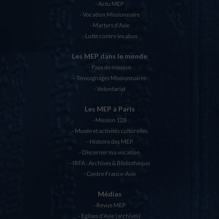
Actu MEP
Vocation Missionnaire
Martyrs d’Asie
Lutte contre les abus
Les MEP dans le monde
Pays de mission
Témoignages Missionnaires
Volontariat
Les MEP à Paris
Mission 128
Musée et activités culturelles
Histoire des MEP
Discerner ma vocation
IRFA : Archives & Bibliothèque
Centre France-Asie
Médias
Revue MEP
Eglises d’Asie (archives)