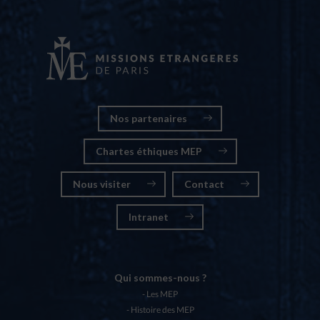
Nos partenaires
Chartes éthiques MEP
Nous visiter
Contact
Intranet
Qui sommes-nous ?
Les MEP
Histoire des MEP