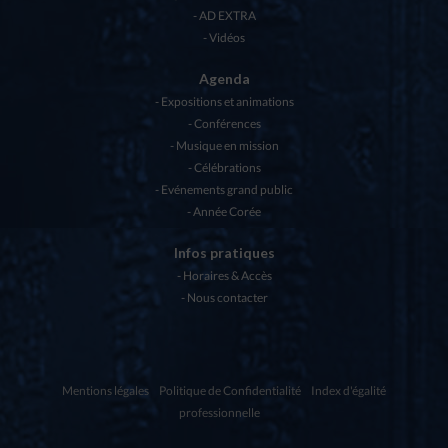
AD EXTRA
Vidéos
Agenda
Expositions et animations
Conférences
Musique en mission
Célébrations
Evénements grand public
Année Corée
Infos pratiques
Horaires & Accès
Nous contacter
Mentions légales
Politique de Confidentialité
Index d'égalité
professionnelle