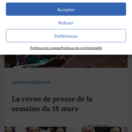
Accepter
Refuser
Préférences
Politique de cookies
Politique de confidentialité
DIVERS HORIZONS
La revue de presse de la
semaine du 18 mars
LIRE PLUS
→