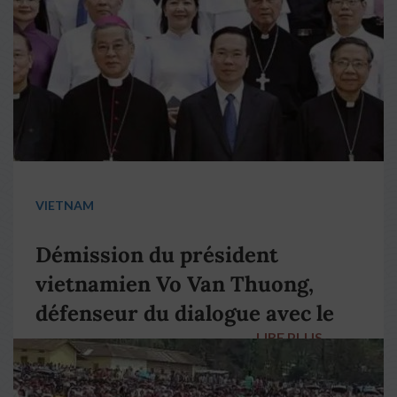
VIETNAM
Démission du président
vietnamien Vo Van Thuong,
défenseur du dialogue avec le
LIRE PLUS
→
pape François