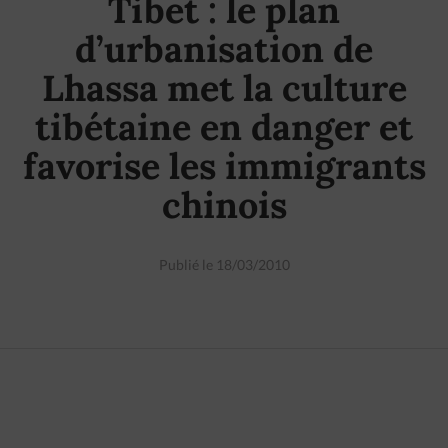
Tibet : le plan
d’urbanisation de
Lhassa met la culture
tibétaine en danger et
favorise les immigrants
chinois
Publié le 18/03/2010