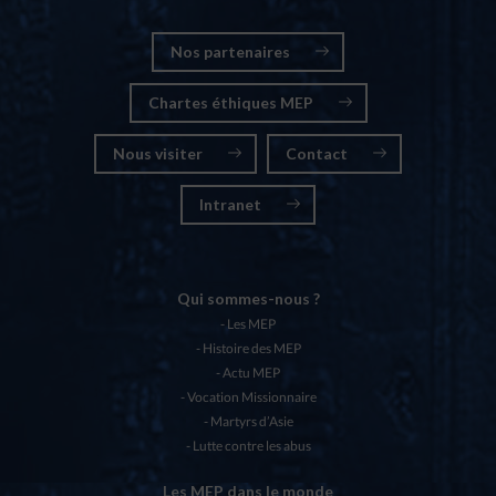
Nos partenaires
Chartes éthiques MEP
Nous visiter
Contact
Intranet
Qui sommes-nous ?
Les MEP
Histoire des MEP
Actu MEP
Vocation Missionnaire
Martyrs d’Asie
Lutte contre les abus
Les MEP dans le monde