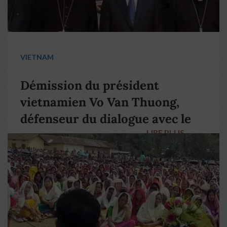
VIETNAM
Démission du président
vietnamien Vo Van Thuong,
défenseur du dialogue avec le
LIRE PLUS
→
pape François